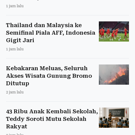
1 jam lalu
Thailand dan Malaysia ke
Semifinal Piala AFF, Indonesia
Gigit Jari
1 jam lalu
Kebakaran Meluas, Seluruh
Akses Wisata Gunung Bromo
Ditutup
2 jam lalu
43 Ribu Anak Kembali Sekolah,
Teddy Soroti Mutu Sekolah
Rakyat