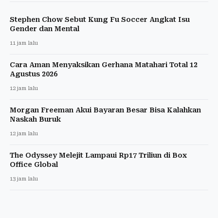
Stephen Chow Sebut Kung Fu Soccer Angkat Isu
Gender dan Mental
11 jam lalu
Cara Aman Menyaksikan Gerhana Matahari Total 12
Agustus 2026
12 jam lalu
Morgan Freeman Akui Bayaran Besar Bisa Kalahkan
Naskah Buruk
12 jam lalu
The Odyssey Melejit Lampaui Rp17 Triliun di Box
Office Global
13 jam lalu