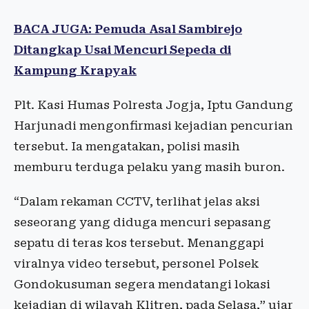
BACA JUGA: Pemuda Asal Sambirejo
Ditangkap Usai Mencuri Sepeda di
Kampung Krapyak
Plt. Kasi Humas Polresta Jogja, Iptu Gandung
Harjunadi mengonfirmasi kejadian pencurian
tersebut. Ia mengatakan, polisi masih
memburu terduga pelaku yang masih buron.
“Dalam rekaman CCTV, terlihat jelas aksi
seseorang yang diduga mencuri sepasang
sepatu di teras kos tersebut. Menanggapi
viralnya video tersebut, personel Polsek
Gondokusuman segera mendatangi lokasi
kejadian di wilayah Klitren, pada Selasa,” ujar