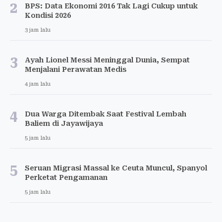
2
BPS: Data Ekonomi 2016 Tak Lagi Cukup untuk
Kondisi 2026
3 jam lalu
3
Ayah Lionel Messi Meninggal Dunia, Sempat
Menjalani Perawatan Medis
4 jam lalu
4
Dua Warga Ditembak Saat Festival Lembah
Baliem di Jayawijaya
5 jam lalu
5
Seruan Migrasi Massal ke Ceuta Muncul, Spanyol
Perketat Pengamanan
5 jam lalu