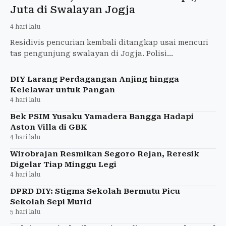
Juta di Swalayan Jogja
4 hari lalu
Residivis pencurian kembali ditangkap usai mencuri
tas pengunjung swalayan di Jogja. Polisi
mengungkap kerugian korban mencapai Rp4,8 juta.
DIY Larang Perdagangan Anjing hingga
Kelelawar untuk Pangan
4 hari lalu
Bek PSIM Yusaku Yamadera Bangga Hadapi
Aston Villa di GBK
4 hari lalu
Wirobrajan Resmikan Segoro Rejan, Reresik
Digelar Tiap Minggu Legi
4 hari lalu
DPRD DIY: Stigma Sekolah Bermutu Picu
Sekolah Sepi Murid
5 hari lalu