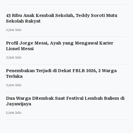
43 Ribu Anak Kembali Sekolah, Teddy Soroti Mutu
Sekolah Rakyat
2 jam lalu
Profil Jorge Messi, Ayah yang Mengawal Karier
Lionel Messi
3 jam lalu
Penembakan Terjadi di Dekat FBLB 2026, 2 Warga
Terluka
3 jam lalu
Dua Warga Ditembak Saat Festival Lembah Baliem di
Jayawijaya
5 jam lalu