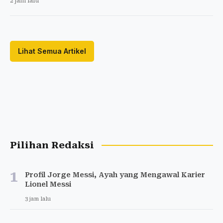
2 jam lalu
Lihat Semua Artikel
Pilihan Redaksi
1
Profil Jorge Messi, Ayah yang Mengawal Karier
Lionel Messi
3 jam lalu