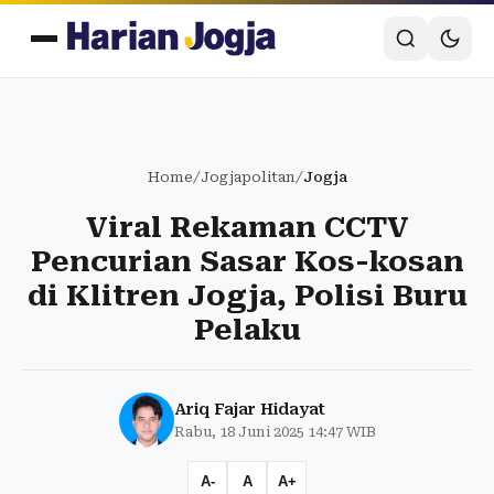
Home
/
Jogjapolitan
/
Jogja
Viral Rekaman CCTV
Pencurian Sasar Kos-kosan
di Klitren Jogja, Polisi Buru
Pelaku
Ariq Fajar Hidayat
Rabu, 18 Juni 2025 14:47 WIB
A-
A
A+