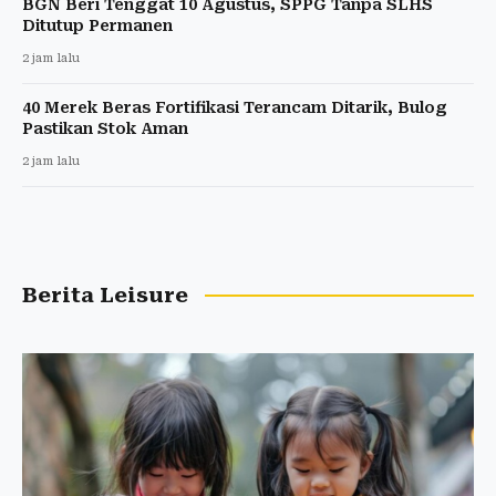
BGN Beri Tenggat 10 Agustus, SPPG Tanpa SLHS
Ditutup Permanen
2 jam lalu
40 Merek Beras Fortifikasi Terancam Ditarik, Bulog
Pastikan Stok Aman
2 jam lalu
Berita Leisure