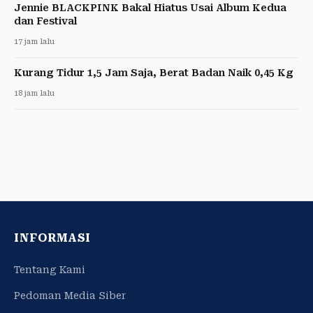
Jennie BLACKPINK Bakal Hiatus Usai Album Kedua
dan Festival
17 jam lalu
Kurang Tidur 1,5 Jam Saja, Berat Badan Naik 0,45 Kg
18 jam lalu
INFORMASI
Tentang Kami
Pedoman Media Siber