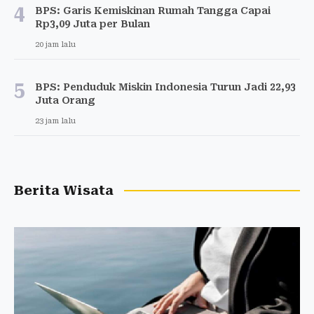
4
BPS: Garis Kemiskinan Rumah Tangga Capai
Rp3,09 Juta per Bulan
20 jam lalu
5
BPS: Penduduk Miskin Indonesia Turun Jadi 22,93
Juta Orang
23 jam lalu
Berita Wisata