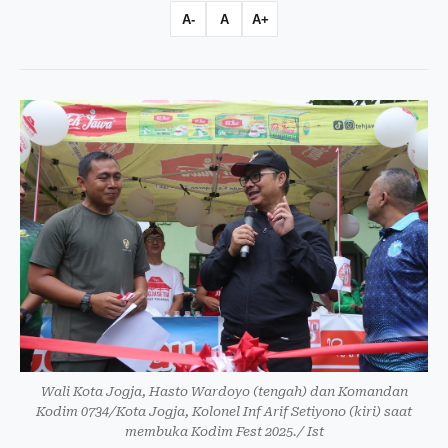
A-
A
A+
Wali Kota Jogja, Hasto Wardoyo (tengah) dan Komandan
Kodim 0734/Kota Jogja, Kolonel Inf Arif Setiyono (kiri) saat
membuka Kodim Fest 2025./ Ist