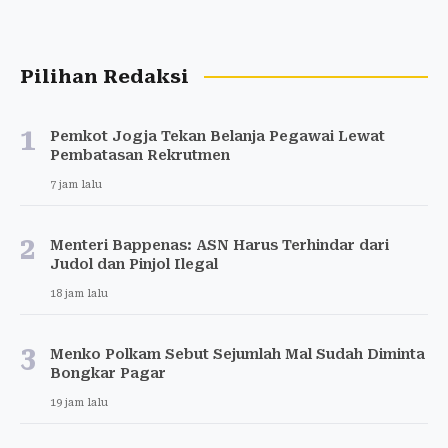
Pilihan Redaksi
1
Pemkot Jogja Tekan Belanja Pegawai Lewat
Pembatasan Rekrutmen
7 jam lalu
2
Menteri Bappenas: ASN Harus Terhindar dari
Judol dan Pinjol Ilegal
18 jam lalu
3
Menko Polkam Sebut Sejumlah Mal Sudah Diminta
Bongkar Pagar
19 jam lalu