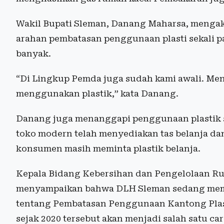
Wakil Bupati Sleman, Danang Maharsa, menga
arahan pembatasan penggunaan plasti sekali pa
banyak.
“Di Lingkup Pemda juga sudah kami awali. 
menggunakan plastik,” kata Danang.
Danang juga menanggapi penggunaan plastik se
toko modern telah menyediakan tas belanja d
konsumen masih meminta plastik belanja.
Kepala Bidang Kebersihan dan Pengelolaan Ru
menyampaikan bahwa DLH Sleman sedang memat
tentang Pembatasan Penggunaan Kantong Plas
sejak 2020 tersebut akan menjadi salah satu c