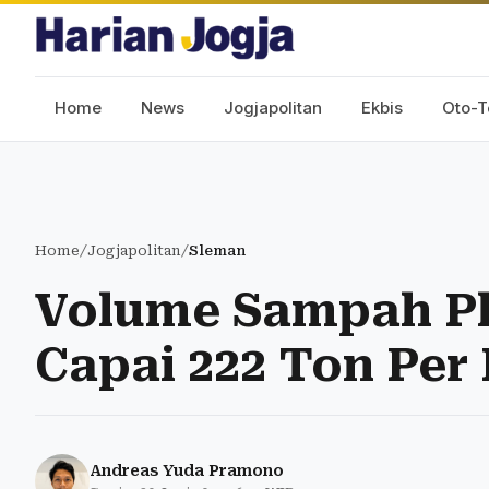
Home
News
Jogjapolitan
Ekbis
Oto-T
Home
/
Jogjapolitan
/
Sleman
Volume Sampah Pl
Capai 222 Ton Per 
Andreas Yuda Pramono