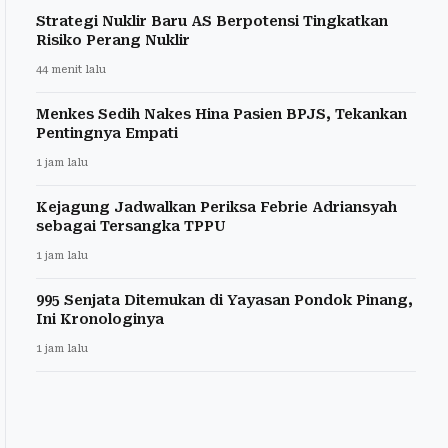
Strategi Nuklir Baru AS Berpotensi Tingkatkan
Risiko Perang Nuklir
44 menit lalu
Menkes Sedih Nakes Hina Pasien BPJS, Tekankan
Pentingnya Empati
1 jam lalu
Kejagung Jadwalkan Periksa Febrie Adriansyah
sebagai Tersangka TPPU
1 jam lalu
995 Senjata Ditemukan di Yayasan Pondok Pinang,
Ini Kronologinya
1 jam lalu