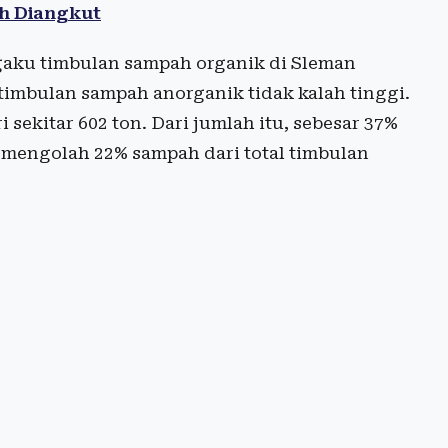
ah Diangkut
gaku timbulan sampah organik di Sleman
timbulan sampah anorganik tidak kalah tinggi.
sekitar 602 ton. Dari jumlah itu, sebesar 37%
 mengolah 22% sampah dari total timbulan