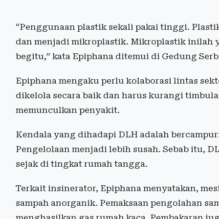
“Penggunaan plastik sekali pakai tinggi. Plastik
dan menjadi mikroplastik. Mikroplastik inilah
begitu,” kata Epiphana ditemui di Gedung Serb
Epiphana mengaku perlu kolaborasi lintas sek
dikelola secara baik dan harus kurangi timbul
memunculkan penyakit.
Kendala yang dihadapi DLH adalah bercampur
Pengelolaan menjadi lebih susah. Sebab itu,
sejak di tingkat rumah tangga.
Terkait insinerator, Epiphana menyatakan, mes
sampah anorganik. Pemaksaan pengolahan sam
menghasilkan gas rumah kaca. Pembakaran jug