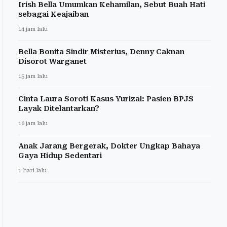
Irish Bella Umumkan Kehamilan, Sebut Buah Hati
sebagai Keajaiban
14 jam lalu
Bella Bonita Sindir Misterius, Denny Caknan
Disorot Warganet
15 jam lalu
Cinta Laura Soroti Kasus Yurizal: Pasien BPJS
Layak Ditelantarkan?
16 jam lalu
Anak Jarang Bergerak, Dokter Ungkap Bahaya
Gaya Hidup Sedentari
1 hari lalu