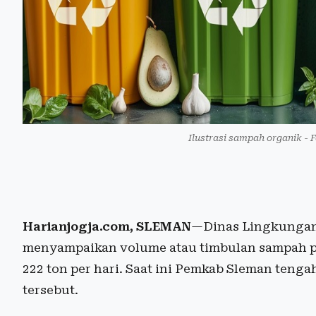
Ilustrasi sampah organik - 
Harianjogja.com, SLEMAN
—Dinas Lingkungan
menyampaikan volume atau timbulan sampah pl
222 ton per hari. Saat ini Pemkab Sleman te
tersebut.