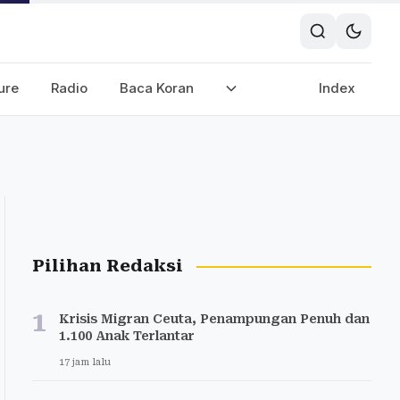
ure
Radio
Baca Koran
Index
Pilihan Redaksi
1
Krisis Migran Ceuta, Penampungan Penuh dan
1.100 Anak Terlantar
17 jam lalu