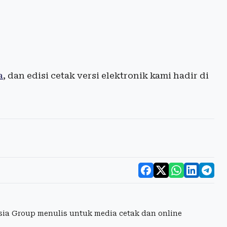
a
, dan edisi cetak versi elektronik kami hadir di
esia Group menulis untuk media cetak dan online