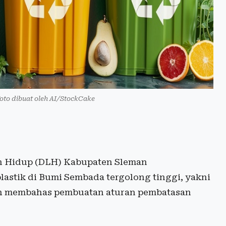
Foto dibuat oleh AI/StockCake
 Hidup (DLH) Kabupaten Sleman
astik di Bumi Sembada tergolong tinggi, yakni
ngah membahas pembuatan aturan pembatasan