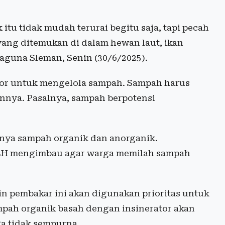
 itu tidak mudah terurai begitu saja, tapi pecah
 yang ditemukan di dalam hewan laut, ikan
aguna Sleman, Senin (30/6/2025).
tor untuk mengelola sampah. Sampah harus
annya. Pasalnya, sampah berpotensi
nya sampah organik dan anorganik.
 DLH mengimbau agar warga memilah sampah
in pembakar ini akan digunakan prioritas untuk
pah organik basah dengan insinerator akan
a tidak sempurna.