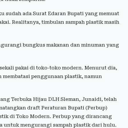
ku sudah ada Surat Edaran Bupati yang memuat
kai. Realitanya, timbulan sampah plastik masih
Mengurangi bungkus makanan dan minuman yang
kali pakai di toko-toko modern. Menurut dia,
an membatasi penggunaan plastik, namun
ang Terbuka Hijau DLH Sleman, Junaidi, telah
angkan draft Peraturan Bupati (Perbup)
tik di Toko Modern. Perbup yang dirancang
ara untuk mengurangi sampah plastik dari hulu.