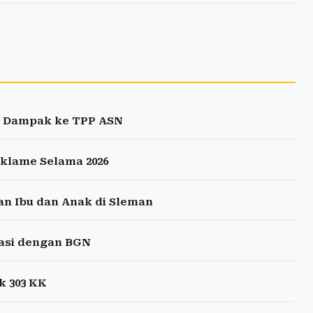
ri Dampak ke TPP ASN
eklame Selama 2026
an Ibu dan Anak di Sleman
nasi dengan BGN
k 303 KK