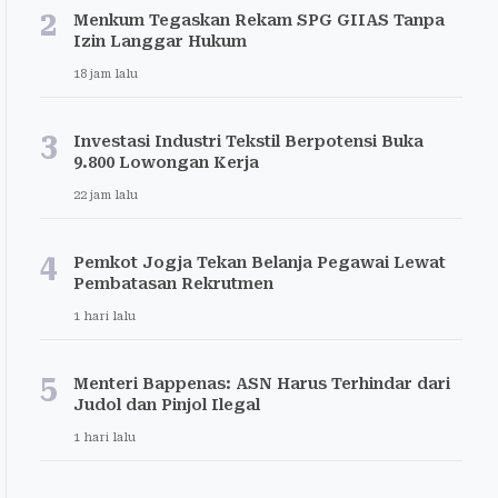
2
Menkum Tegaskan Rekam SPG GIIAS Tanpa
Izin Langgar Hukum
18 jam lalu
3
Investasi Industri Tekstil Berpotensi Buka
9.800 Lowongan Kerja
22 jam lalu
4
Pemkot Jogja Tekan Belanja Pegawai Lewat
Pembatasan Rekrutmen
1 hari lalu
5
Menteri Bappenas: ASN Harus Terhindar dari
Judol dan Pinjol Ilegal
1 hari lalu