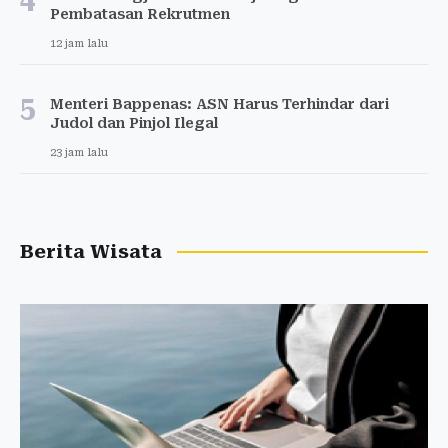
Pembatasan Rekrutmen
12 jam lalu
5
Menteri Bappenas: ASN Harus Terhindar dari
Judol dan Pinjol Ilegal
23 jam lalu
Berita Wisata