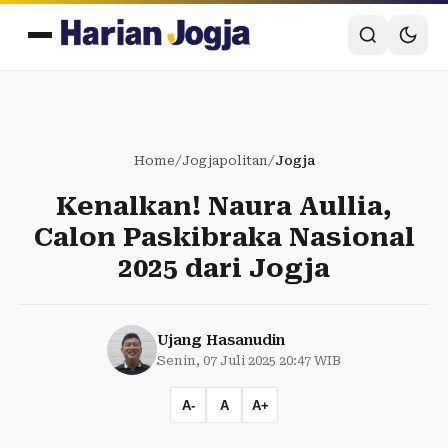
Home
/
Jogjapolitan
/
Jogja
Kenalkan! Naura Aullia,
Calon Paskibraka Nasional
2025 dari Jogja
Ujang Hasanudin
Senin, 07 Juli 2025 20:47 WIB
A-
A
A+