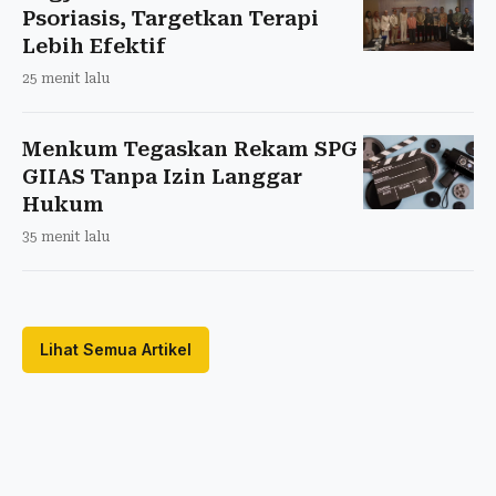
Psoriasis, Targetkan Terapi
Lebih Efektif
25 menit lalu
Menkum Tegaskan Rekam SPG
GIIAS Tanpa Izin Langgar
Hukum
35 menit lalu
Lihat Semua Artikel