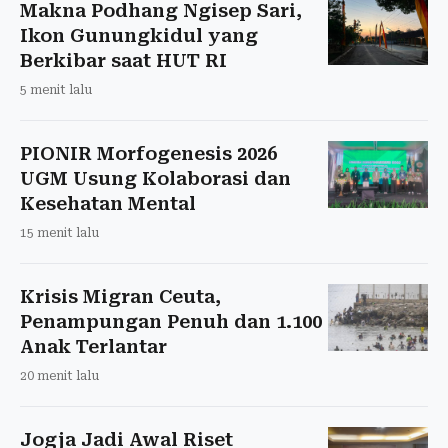
Makna Podhang Ngisep Sari,
Ikon Gunungkidul yang
Berkibar saat HUT RI
5 menit lalu
PIONIR Morfogenesis 2026
UGM Usung Kolaborasi dan
Kesehatan Mental
15 menit lalu
Krisis Migran Ceuta,
Penampungan Penuh dan 1.100
Anak Terlantar
20 menit lalu
Jogja Jadi Awal Riset