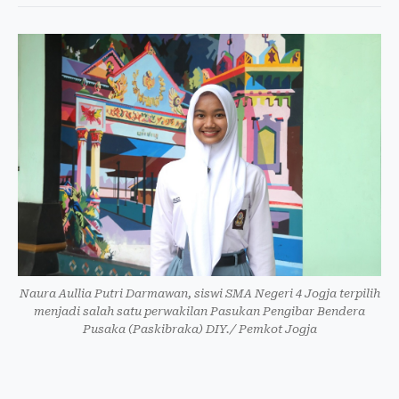
Naura Aullia Putri Darmawan, siswi SMA Negeri 4 Jogja terpilih
menjadi salah satu perwakilan Pasukan Pengibar Bendera
Pusaka (Paskibraka) DIY./ Pemkot Jogja