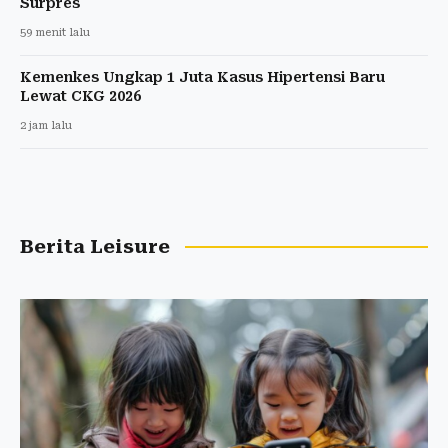
Surpres
59 menit lalu
Kemenkes Ungkap 1 Juta Kasus Hipertensi Baru
Lewat CKG 2026
2 jam lalu
Berita Leisure