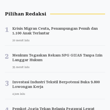
Pilihan Redaksi
1
Krisis Migran Ceuta, Penampungan Penuh dan
1.100 Anak Terlantar
20 menit lalu
2
Menkum Tegaskan Rekam SPG GIIAS Tanpa Izin
Langgar Hukum
35 menit lalu
3
Investasi Industri Tekstil Berpotensi Buka 9.800
Lowongan Kerja
4 jam lalu
4
Pemkot Jogja Tekan Belanja Pegawai Lewat