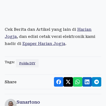
Cek Berita dan Artikel yang lain di
Harian
Jogja
, dan edisi cetak versi elektronik kami
hadir di
Epaper Harian Jogja
.
Tags:
Polda DIY
Share
Sunartono