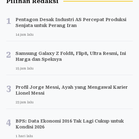
Pilihan Redaksi
1
Pentagon Desak Industri AS Percepat Produksi
Senjata untuk Perang Iran
14 jam lalu
2
Samsung Galaxy Z Fold8, Flip8, Ultra Resmi, Ini
Harga dan Speknya
15 jam lalu
3
Profil Jorge Messi, Ayah yang Mengawal Karier
Lionel Messi
23 jam lalu
4
BPS: Data Ekonomi 2016 Tak Lagi Cukup untuk
Kondisi 2026
1 hari lalu