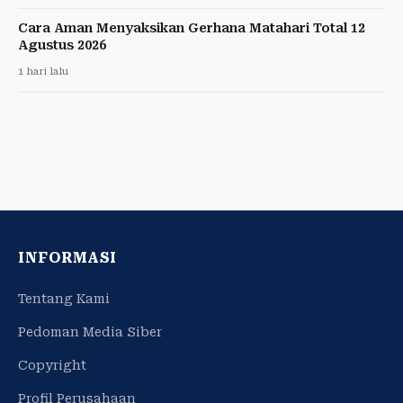
Cara Aman Menyaksikan Gerhana Matahari Total 12
Agustus 2026
1 hari lalu
INFORMASI
Tentang Kami
Pedoman Media Siber
Copyright
Profil Perusahaan