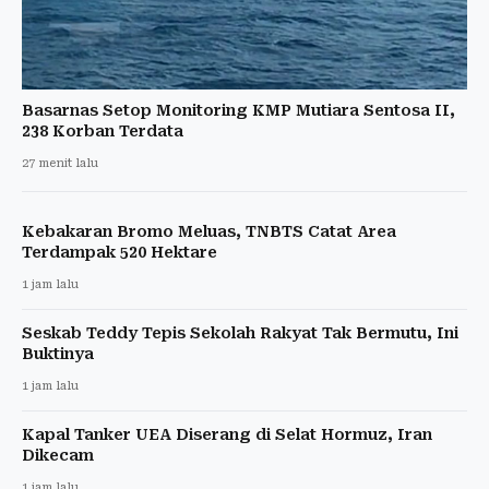
Basarnas Setop Monitoring KMP Mutiara Sentosa II,
238 Korban Terdata
27 menit lalu
Kebakaran Bromo Meluas, TNBTS Catat Area
Terdampak 520 Hektare
1 jam lalu
Seskab Teddy Tepis Sekolah Rakyat Tak Bermutu, Ini
Buktinya
1 jam lalu
Kapal Tanker UEA Diserang di Selat Hormuz, Iran
Dikecam
1 jam lalu