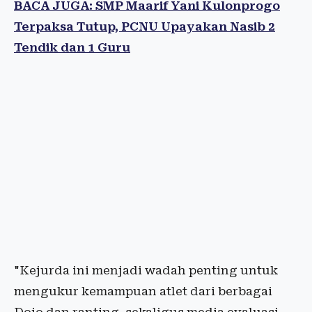
BACA JUGA: SMP Maarif Yani Kulonprogo
Terpaksa Tutup, PCNU Upayakan Nasib 2
Tendik dan 1 Guru
"Kejurda ini menjadi wadah penting untuk
mengukur kemampuan atlet dari berbagai