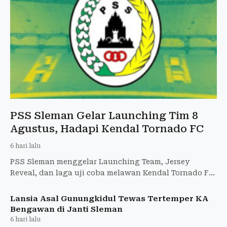
PSS Sleman Gelar Launching Tim 8
Agustus, Hadapi Kendal Tornado FC
6 hari lalu
PSS Sleman menggelar Launching Team, Jersey
Reveal, dan laga uji coba melawan Kendal Tornado FC
di Stadion Maguwoharjo pada 8 Agustus 2026
Lansia Asal Gunungkidul Tewas Tertemper KA
Bengawan di Janti Sleman
6 hari lalu