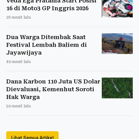
Veda Ega Pratama Start Posisi
16 di Moto3 GP Inggris 2026
28 menit lalu
Dua Warga Ditembak Saat
Festival Lembah Baliem di
Jayawijaya
49 menit lalu
Dana Karbon 110 Juta US Dolar
Dievaluasi, Kemenhut Soroti
Hak Warga
59 menit lalu
Lihat Semua Artikel