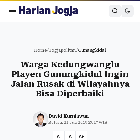
Home
/
Jogjapolitan
/
Gunungkidul
Warga Kedungwanglu
Playen Gunungkidul Ingin
Jalan Rusak di Wilayahnya
Bisa Diperbaiki
David Kurniawan
Selasa, 22 Juli 2025 23:17 WIB
A-
A
A+