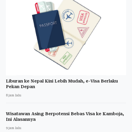
Liburan ke Nepal Kini Lebih Mudah, e-Visa Berlaku
Pekan Depan
8 jam lalu
Wisatawan Asing Berpotensi Bebas Visa ke Kamboja,
Ini Alasannya
9 jam lalu