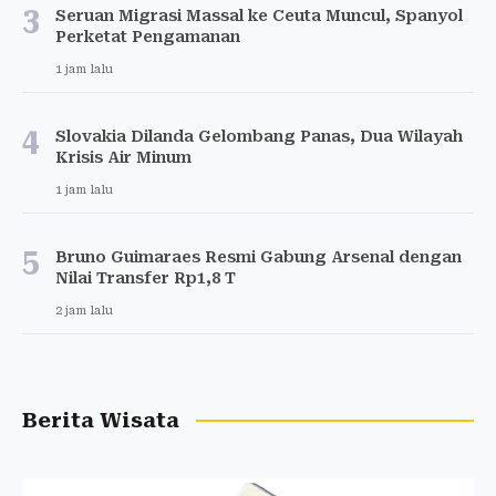
3
Seruan Migrasi Massal ke Ceuta Muncul, Spanyol
Perketat Pengamanan
1 jam lalu
4
Slovakia Dilanda Gelombang Panas, Dua Wilayah
Krisis Air Minum
1 jam lalu
5
Bruno Guimaraes Resmi Gabung Arsenal dengan
Nilai Transfer Rp1,8 T
2 jam lalu
Berita Wisata