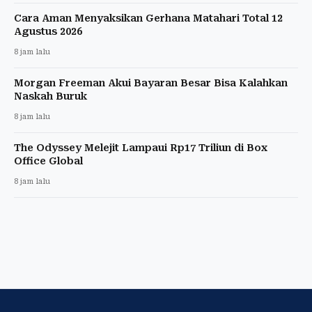
Cara Aman Menyaksikan Gerhana Matahari Total 12
Agustus 2026
8 jam lalu
Morgan Freeman Akui Bayaran Besar Bisa Kalahkan
Naskah Buruk
8 jam lalu
The Odyssey Melejit Lampaui Rp17 Triliun di Box
Office Global
8 jam lalu