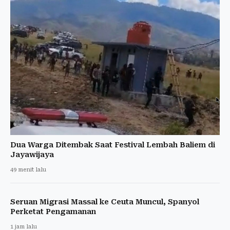
Dua Warga Ditembak Saat Festival Lembah Baliem di
Jayawijaya
49 menit lalu
Seruan Migrasi Massal ke Ceuta Muncul, Spanyol
Perketat Pengamanan
1 jam lalu