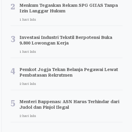
2
Menkum Tegaskan Rekam SPG GIIAS Tanpa
Izin Langgar Hukum
1 hari lalu
3
Investasi Industri Tekstil Berpotensi Buka
9.800 Lowongan Kerja
1 hari lalu
4
Pemkot Jogja Tekan Belanja Pegawai Lewat
Pembatasan Rekrutmen
2 hari lalu
5
Menteri Bappenas: ASN Harus Terhindar dari
Judol dan Pinjol Ilegal
2 hari lalu