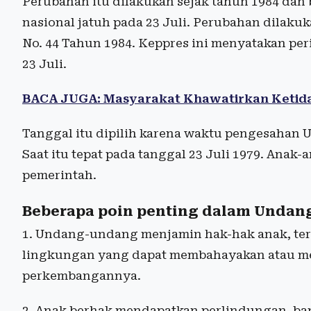
Perubahan itu dilakukan sejak tahun 1984 dan b
nasional jatuh pada 23 Juli. Perubahan dilak
No. 44 Tahun 1984. Keppres ini menyatakan per
23 Juli.
BACA JUGA: Masyarakat Khawatirkan Ketida
Tanggal itu dipilih karena waktu pengesahan
Saat itu tepat pada tanggal 23 Juli 1979. Anak
pemerintah.
Beberapa poin penting dalam Undan
1. Undang-undang menjamin hak-hak anak, ter
lingkungan yang dapat membahayakan atau 
perkembangannya.
2. Anak berhak mendapatkan perlindungan, ban