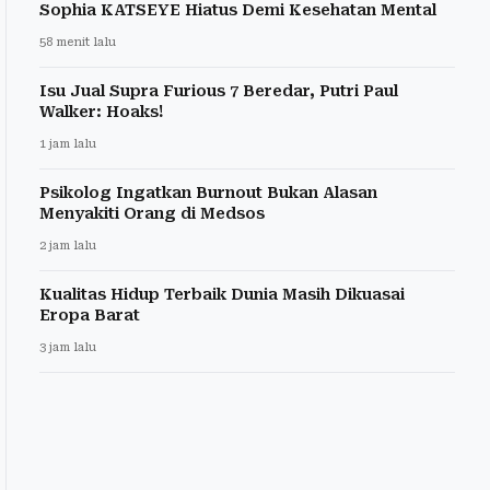
Sophia KATSEYE Hiatus Demi Kesehatan Mental
58 menit lalu
Isu Jual Supra Furious 7 Beredar, Putri Paul
Walker: Hoaks!
1 jam lalu
Psikolog Ingatkan Burnout Bukan Alasan
Menyakiti Orang di Medsos
2 jam lalu
Kualitas Hidup Terbaik Dunia Masih Dikuasai
Eropa Barat
3 jam lalu