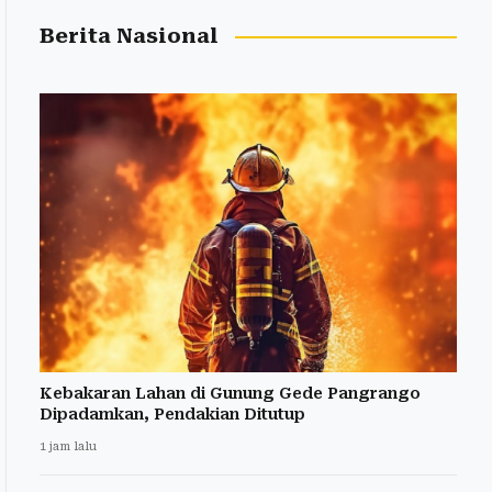
Berita Nasional
Kebakaran Lahan di Gunung Gede Pangrango
Dipadamkan, Pendakian Ditutup
1 jam lalu