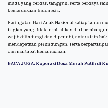
muda yang cerdas, tangguh, serta berdaya sai
kemerdekaan Indonesia.
Peringatan Hari Anak Nasional setiap tahun m
bagian yang tidak terpisahkan dari pembangun
wajib dilindungi dan dipenuhi, antara lain h
mendapatkan perlindungan, serta berpartisipas
dan martabat kemanusiaan.
BACA JUGA: Koperasi Desa Merah Putih di K