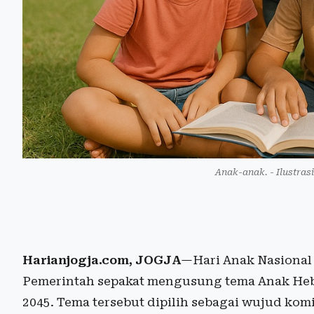
Anak-anak. - Ilustras
Harianjogja.com, JOGJA
—Hari Anak Nasional d
Pemerintah sepakat mengusung tema Anak Heb
2045. Tema tersebut dipilih sebagai wujud ko