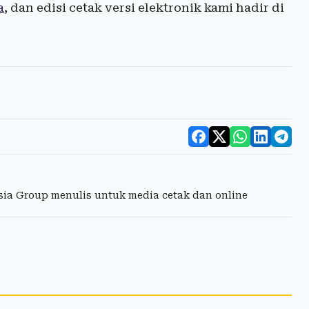
a
, dan edisi cetak versi elektronik kami hadir di
esia Group menulis untuk media cetak dan online