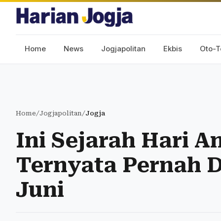
Home
News
Jogjapolitan
Ekbis
Oto-T
Home
/
Jogjapolitan
/
Jogja
Ini Sejarah Hari An
Ternyata Pernah D
Juni