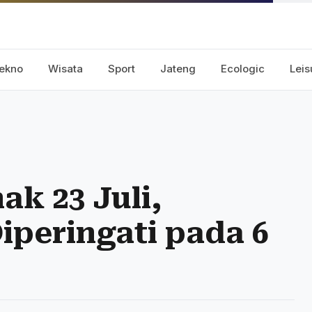
ekno
Wisata
Sport
Jateng
Ecologic
Leis
ak 23 Juli,
iperingati pada 6