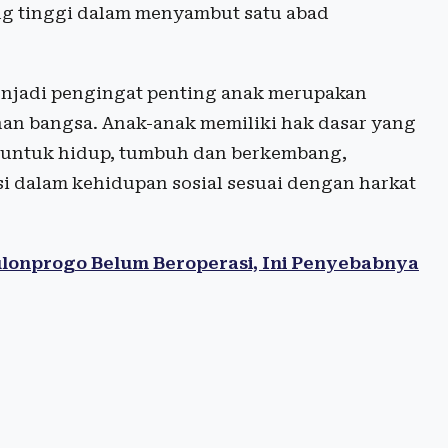
ng tinggi dalam menyambut satu abad
enjadi pengingat penting anak merupakan
an bangsa. Anak-anak memiliki hak dasar yang
ak untuk hidup, tumbuh dan berkembang,
i dalam kehidupan sosial sesuai dengan harkat
ulonprogo Belum Beroperasi, Ini Penyebabnya