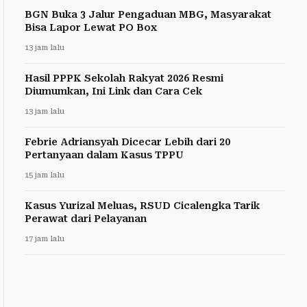
BGN Buka 3 Jalur Pengaduan MBG, Masyarakat
Bisa Lapor Lewat PO Box
13 jam lalu
Hasil PPPK Sekolah Rakyat 2026 Resmi
Diumumkan, Ini Link dan Cara Cek
13 jam lalu
Febrie Adriansyah Dicecar Lebih dari 20
Pertanyaan dalam Kasus TPPU
15 jam lalu
Kasus Yurizal Meluas, RSUD Cicalengka Tarik
Perawat dari Pelayanan
17 jam lalu