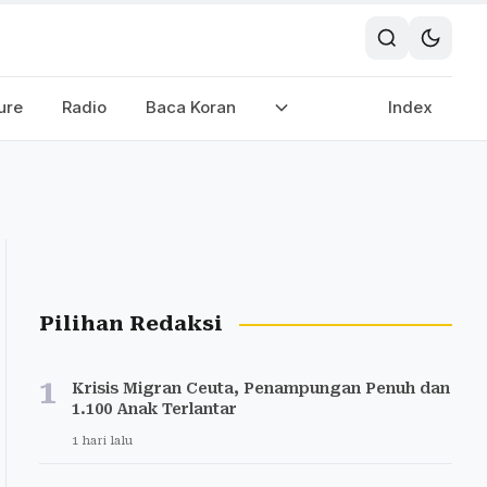
ure
Radio
Baca Koran
Index
Pilihan Redaksi
1
Krisis Migran Ceuta, Penampungan Penuh dan
1.100 Anak Terlantar
1 hari lalu