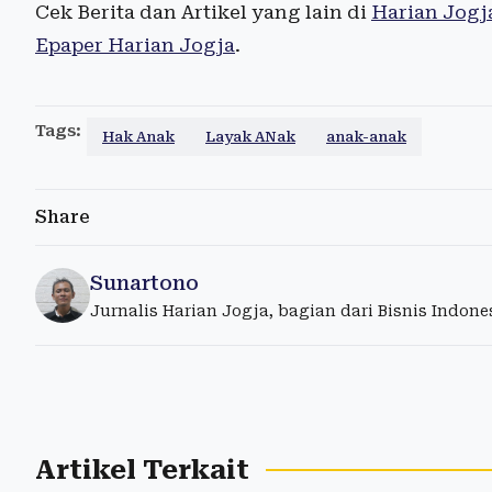
Cek Berita dan Artikel yang lain di
Harian Jogj
Epaper Harian Jogja
.
Tags:
Hak Anak
Layak ANak
anak-anak
Share
Sunartono
Jurnalis Harian Jogja, bagian dari Bisnis Indon
Artikel Terkait