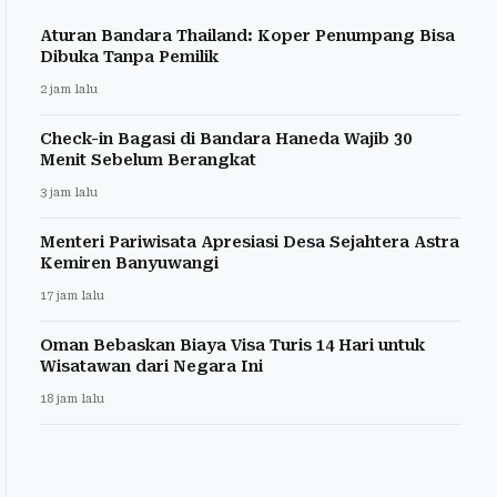
Aturan Bandara Thailand: Koper Penumpang Bisa
Dibuka Tanpa Pemilik
2 jam lalu
Check-in Bagasi di Bandara Haneda Wajib 30
Menit Sebelum Berangkat
3 jam lalu
Menteri Pariwisata Apresiasi Desa Sejahtera Astra
Kemiren Banyuwangi
17 jam lalu
Oman Bebaskan Biaya Visa Turis 14 Hari untuk
Wisatawan dari Negara Ini
18 jam lalu