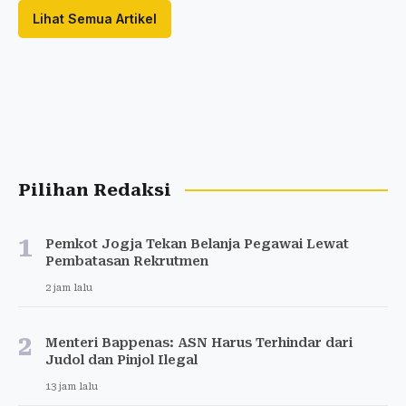
Lihat Semua Artikel
Pilihan Redaksi
1
Pemkot Jogja Tekan Belanja Pegawai Lewat
Pembatasan Rekrutmen
2 jam lalu
2
Menteri Bappenas: ASN Harus Terhindar dari
Judol dan Pinjol Ilegal
13 jam lalu