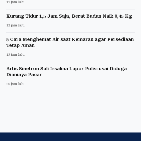
11 jam lalu
Kurang Tidur 1,5 Jam Saja, Berat Badan Naik 0,45 Kg
12 jam lalu
5 Cara Menghemat Air saat Kemarau agar Persediaan
Tetap Aman
13 jam lalu
Artis Sinetron Sali Irsalina Lapor Polisi usai Diduga
Dianiaya Pacar
20 jam lalu