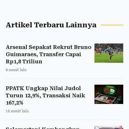
Artikel Terbaru Lainnya
Arsenal Sepakat Rekrut Bruno
Guimaraes, Transfer Capai
Rp1,8 Triliun
8 menit lalu
PPATK Ungkap Nilai Judol
Turun 12,9%, Transaksi Naik
167,2%
18 menit lalu