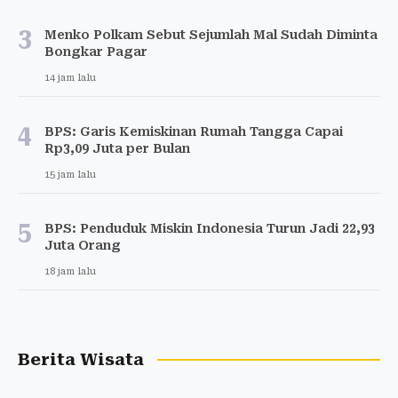
3
Menko Polkam Sebut Sejumlah Mal Sudah Diminta
Bongkar Pagar
14 jam lalu
4
BPS: Garis Kemiskinan Rumah Tangga Capai
Rp3,09 Juta per Bulan
15 jam lalu
5
BPS: Penduduk Miskin Indonesia Turun Jadi 22,93
Juta Orang
18 jam lalu
Berita Wisata