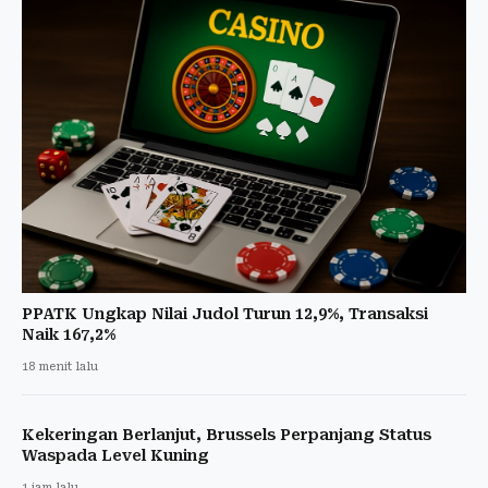
PPATK Ungkap Nilai Judol Turun 12,9%, Transaksi
Naik 167,2%
18 menit lalu
Kekeringan Berlanjut, Brussels Perpanjang Status
Waspada Level Kuning
1 jam lalu