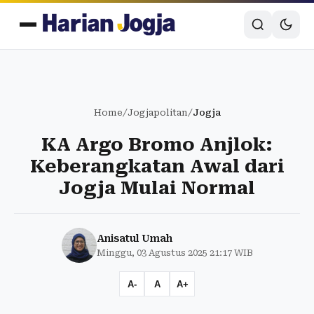
Home
/
Jogjapolitan
/
Jogja
KA Argo Bromo Anjlok:
Keberangkatan Awal dari
Jogja Mulai Normal
Anisatul Umah
Minggu, 03 Agustus 2025 21:17 WIB
A-
A
A+