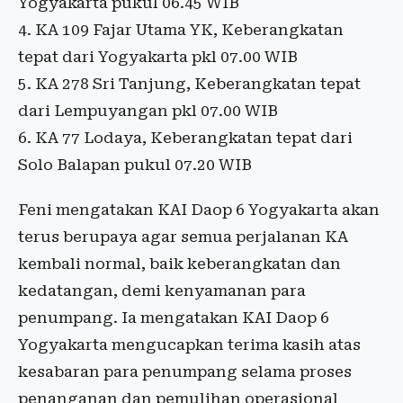
Yogyakarta pukul 06.45 WIB
4. ⁠KA 109 Fajar Utama YK, Keberangkatan
tepat dari Yogyakarta pkl 07.00 WIB
5. ⁠KA 278 Sri Tanjung, Keberangkatan tepat
dari Lempuyangan pkl 07.00 WIB
6. ⁠KA 77 Lodaya, Keberangkatan tepat dari
Solo Balapan pukul 07.20 WIB
Feni mengatakan KAI Daop 6 Yogyakarta akan
terus berupaya agar semua perjalanan KA
kembali normal, baik keberangkatan dan
kedatangan, demi kenyamanan para
penumpang. Ia mengatakan KAI Daop 6
Yogyakarta mengucapkan terima kasih atas
kesabaran para penumpang selama proses
penanganan dan pemulihan operasional