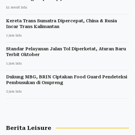
51 menit lalu
Kereta Trans Sumatra Dipercepat, China & Rusia
Incar Trans Kalimantan
1 jam lalu
Standar Pelayanan Jalan Tol Diperketat, Aturan Baru
Terbit Oktober
1 jam lalu
Dukung MBG, BRIN Ciptakan Food Guard Pendeteksi
Pembusukan di Ompreng
2 jam lalu
Berita Leisure