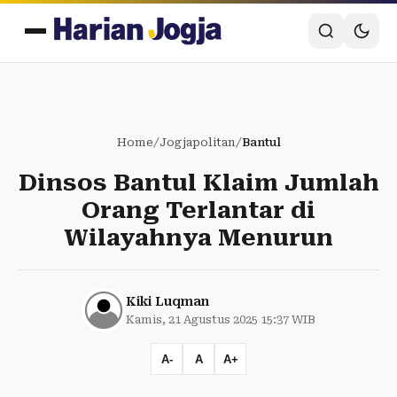
Home
/
Jogjapolitan
/
Bantul
Dinsos Bantul Klaim Jumlah
Orang Terlantar di
Wilayahnya Menurun
Kiki Luqman
Kamis, 21 Agustus 2025 15:37 WIB
A-
A
A+