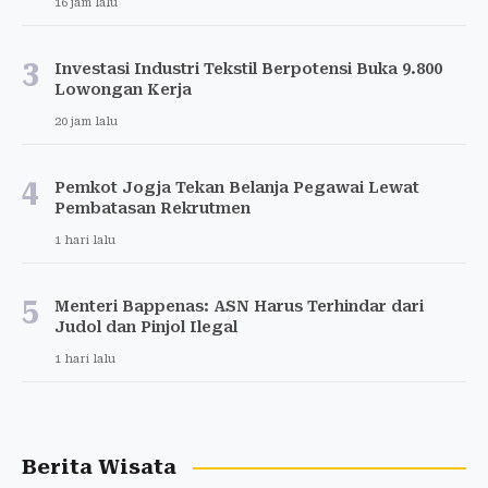
16 jam lalu
3
Investasi Industri Tekstil Berpotensi Buka 9.800
Lowongan Kerja
20 jam lalu
4
Pemkot Jogja Tekan Belanja Pegawai Lewat
Pembatasan Rekrutmen
1 hari lalu
5
Menteri Bappenas: ASN Harus Terhindar dari
Judol dan Pinjol Ilegal
1 hari lalu
Berita Wisata