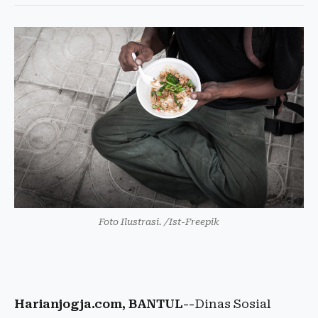
Foto Ilustrasi. /Ist-Freepik
Harianjogja.com, BANTUL--
Dinas Sosial