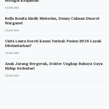
sebagai Keajaiban
13 jam lalu
Bella Bonita Sindir Misterius, Denny Caknan Disorot
Warganet
14 jam lalu
Cinta Laura Soroti Kasus Yurizal: Pasien BPJS Layak
Ditelantarkan?
14 jam lalu
Anak Jarang Bergerak, Dokter Ungkap Bahaya Gaya
Hidup Sedentari
23 jam lalu