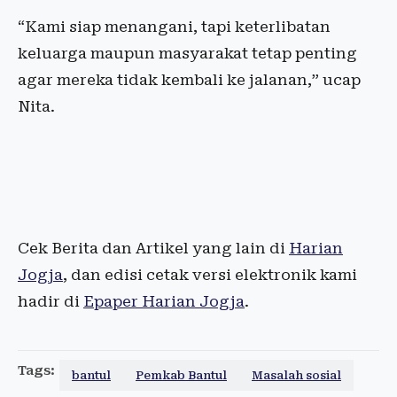
“Kami siap menangani, tapi keterlibatan
keluarga maupun masyarakat tetap penting
agar mereka tidak kembali ke jalanan,” ucap
Nita.
Cek Berita dan Artikel yang lain di
Harian
Jogja
, dan edisi cetak versi elektronik kami
hadir di
Epaper Harian Jogja
.
Tags:
bantul
Pemkab Bantul
Masalah sosial