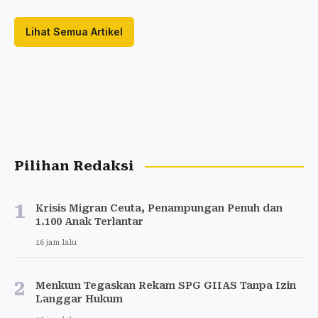
Lihat Semua Artikel
Pilihan Redaksi
1
Krisis Migran Ceuta, Penampungan Penuh dan
1.100 Anak Terlantar
16 jam lalu
2
Menkum Tegaskan Rekam SPG GIIAS Tanpa Izin
Langgar Hukum