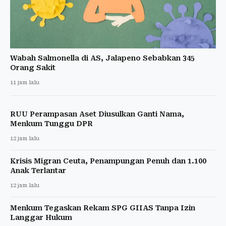
Wabah Salmonella di AS, Jalapeno Sebabkan 345
Orang Sakit
11 jam lalu
RUU Perampasan Aset Diusulkan Ganti Nama,
Menkum Tunggu DPR
12 jam lalu
Krisis Migran Ceuta, Penampungan Penuh dan 1.100
Anak Terlantar
12 jam lalu
Menkum Tegaskan Rekam SPG GIIAS Tanpa Izin
Langgar Hukum