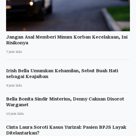
Jangan Asal Memberi Minum Korban Kecelakaan, Ini
Risikonya
7 jam lalu
Irish Bella Umumkan Kehamilan, Sebut Buah Hati
sebagai Keajaiban
9 jam lalu
Bella Bonita Sindir Misterius, Denny Caknan Disorot
Warganet
10 jam lalu
Cinta Laura Soroti Kasus Yurizal: Pasien BPJS Layak
Ditelantarkan?