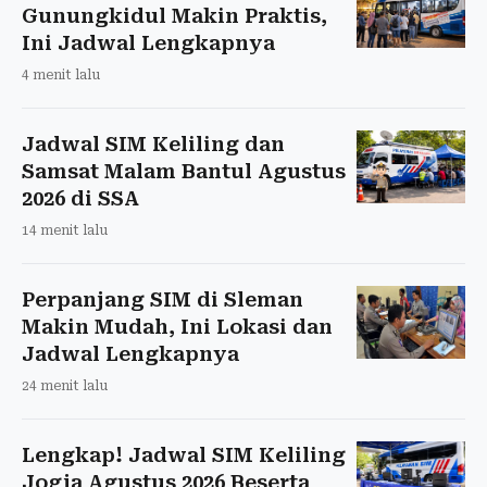
Gunungkidul Makin Praktis,
Ini Jadwal Lengkapnya
4 menit lalu
Jadwal SIM Keliling dan
Samsat Malam Bantul Agustus
2026 di SSA
14 menit lalu
Perpanjang SIM di Sleman
Makin Mudah, Ini Lokasi dan
Jadwal Lengkapnya
24 menit lalu
Lengkap! Jadwal SIM Keliling
Jogja Agustus 2026 Beserta