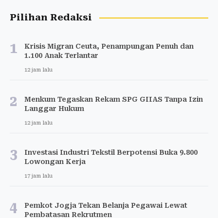
Pilihan Redaksi
1
Krisis Migran Ceuta, Penampungan Penuh dan
1.100 Anak Terlantar
12 jam lalu
2
Menkum Tegaskan Rekam SPG GIIAS Tanpa Izin
Langgar Hukum
12 jam lalu
3
Investasi Industri Tekstil Berpotensi Buka 9.800
Lowongan Kerja
17 jam lalu
4
Pemkot Jogja Tekan Belanja Pegawai Lewat
Pembatasan Rekrutmen