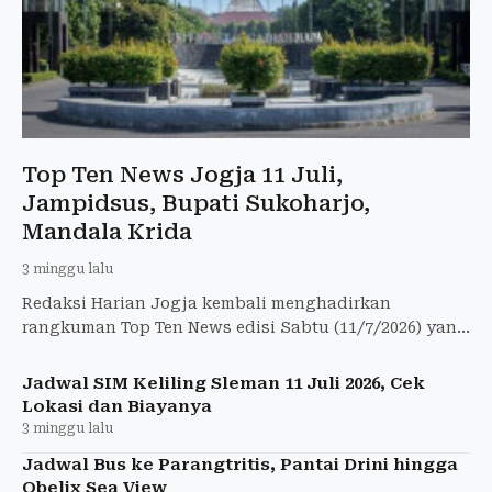
Top Ten News Jogja 11 Juli,
Jampidsus, Bupati Sukoharjo,
Mandala Krida
3 minggu lalu
Redaksi Harian Jogja kembali menghadirkan
rangkuman Top Ten News edisi Sabtu (11/7/2026) yang
merangkum berbagai isu paling hangat dan strategis.
Jadwal SIM Keliling Sleman 11 Juli 2026, Cek
Lokasi dan Biayanya
3 minggu lalu
Jadwal Bus ke Parangtritis, Pantai Drini hingga
Obelix Sea View