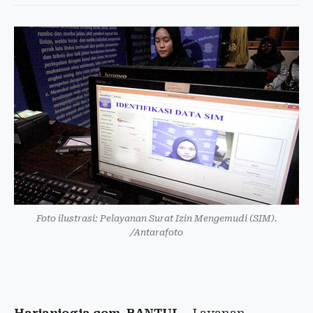
Foto ilustrasi: Pelayanan Surat Izin Mengemudi (SIM).
/Antarafoto