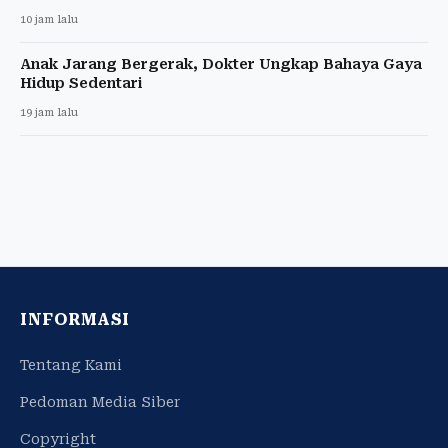
10 jam lalu
Anak Jarang Bergerak, Dokter Ungkap Bahaya Gaya
Hidup Sedentari
19 jam lalu
INFORMASI
Tentang Kami
Pedoman Media Siber
Copyright