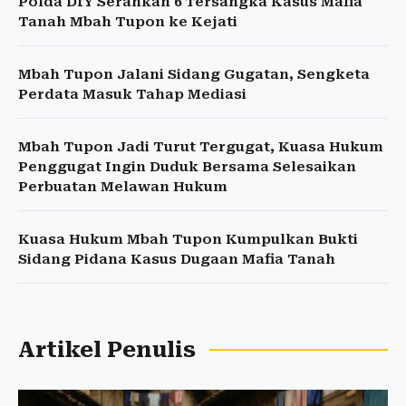
Polda DIY Serahkan 6 Tersangka Kasus Mafia
Tanah Mbah Tupon ke Kejati
Mbah Tupon Jalani Sidang Gugatan, Sengketa
Perdata Masuk Tahap Mediasi
Mbah Tupon Jadi Turut Tergugat, Kuasa Hukum
Penggugat Ingin Duduk Bersama Selesaikan
Perbuatan Melawan Hukum
Kuasa Hukum Mbah Tupon Kumpulkan Bukti
Sidang Pidana Kasus Dugaan Mafia Tanah
Artikel Penulis