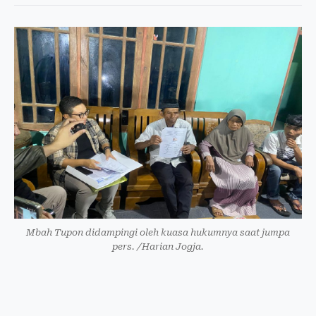
Mbah Tupon didampingi oleh kuasa hukumnya saat jumpa
pers. /Harian Jogja.