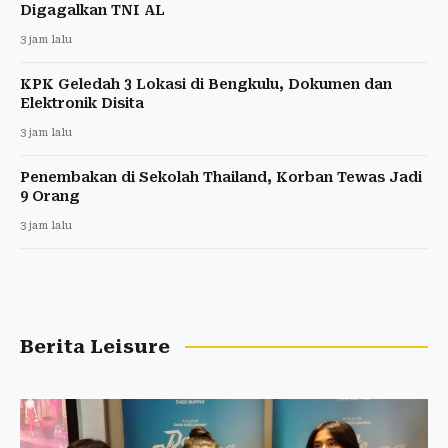
Digagalkan TNI AL
3 jam lalu
KPK Geledah 3 Lokasi di Bengkulu, Dokumen dan
Elektronik Disita
3 jam lalu
Penembakan di Sekolah Thailand, Korban Tewas Jadi
9 Orang
3 jam lalu
Berita Leisure