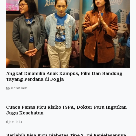
Angkat Dinamika Anak Kampus, Film Dan Bandung
Tayang Perdana di Jogja
55 menit lalu
Cuaca Panas Picu Risiko ISPA, Dokter Paru Ingatkan
Jaga Kesehatan
6 jam lalu
Berlebih Bisa Picu Diabetes Tipe 2, Ini Penjelasannya