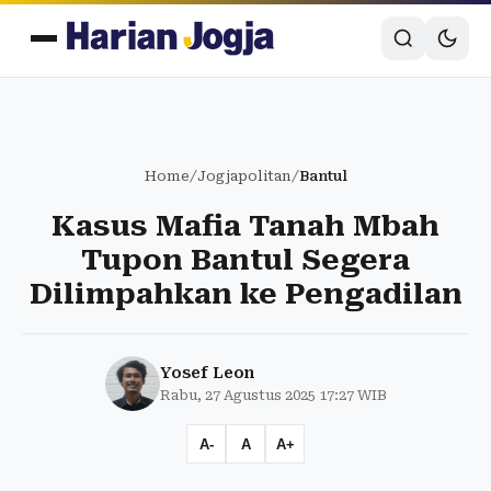
Home
/
Jogjapolitan
/
Bantul
Kasus Mafia Tanah Mbah
Tupon Bantul Segera
Dilimpahkan ke Pengadilan
Yosef Leon
Rabu, 27 Agustus 2025 17:27 WIB
A-
A
A+