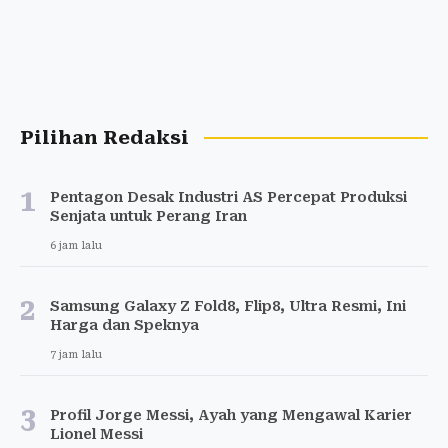
Pilihan Redaksi
1
Pentagon Desak Industri AS Percepat Produksi
Senjata untuk Perang Iran
6 jam lalu
2
Samsung Galaxy Z Fold8, Flip8, Ultra Resmi, Ini
Harga dan Speknya
7 jam lalu
3
Profil Jorge Messi, Ayah yang Mengawal Karier
Lionel Messi