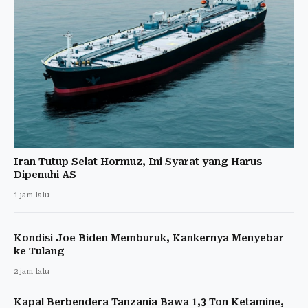
Iran Tutup Selat Hormuz, Ini Syarat yang Harus
Dipenuhi AS
1 jam lalu
Kondisi Joe Biden Memburuk, Kankernya Menyebar
ke Tulang
2 jam lalu
Kapal Berbendera Tanzania Bawa 1,3 Ton Ketamine,