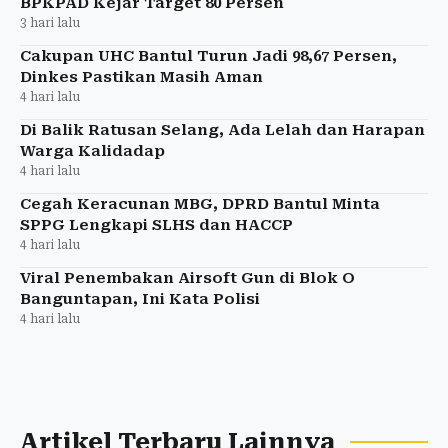
BPKPAD Kejar Target 80 Persen
3 hari lalu
Cakupan UHC Bantul Turun Jadi 98,67 Persen,
Dinkes Pastikan Masih Aman
4 hari lalu
Di Balik Ratusan Selang, Ada Lelah dan Harapan
Warga Kalidadap
4 hari lalu
Cegah Keracunan MBG, DPRD Bantul Minta
SPPG Lengkapi SLHS dan HACCP
4 hari lalu
Viral Penembakan Airsoft Gun di Blok O
Banguntapan, Ini Kata Polisi
4 hari lalu
Artikel Terbaru Lainnya