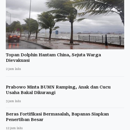
Topan Dolphin Hantam China, Sejuta Warga
Dievakuasi
2 jam lalu
Prabowo Minta BUMN Ramping, Anak dan Cucu
Usaha Bakal Dikurangi
3 jam lalu
Beras Fortifikasi Bermasalah, Bapanas Siapkan
Penertiban Besar
12 jam lalu