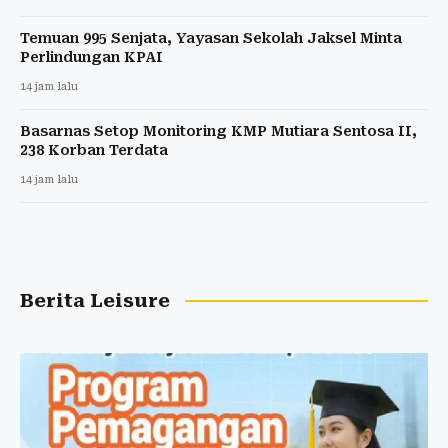
Temuan 995 Senjata, Yayasan Sekolah Jaksel Minta
Perlindungan KPAI
14 jam lalu
Basarnas Setop Monitoring KMP Mutiara Sentosa II,
238 Korban Terdata
14 jam lalu
Berita Leisure