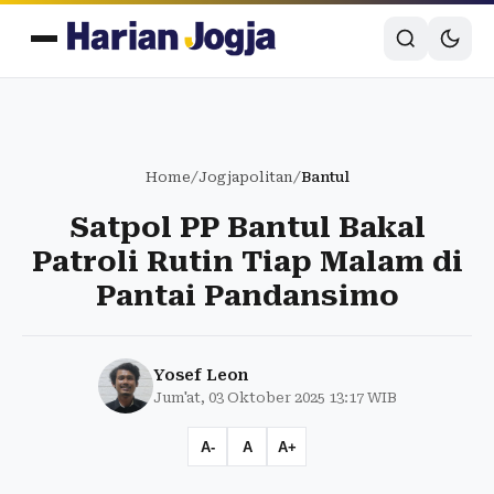
Home
/
Jogjapolitan
/
Bantul
Satpol PP Bantul Bakal
Patroli Rutin Tiap Malam di
Pantai Pandansimo
Yosef Leon
Jum'at, 03 Oktober 2025 13:17 WIB
A-
A
A+