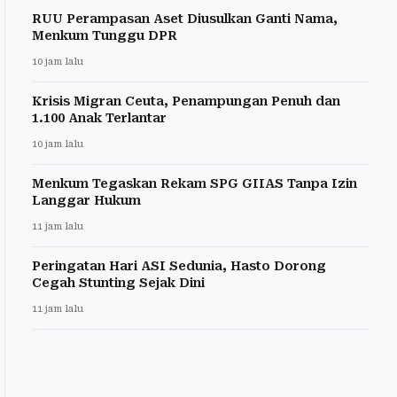
RUU Perampasan Aset Diusulkan Ganti Nama,
Menkum Tunggu DPR
10 jam lalu
Krisis Migran Ceuta, Penampungan Penuh dan
1.100 Anak Terlantar
10 jam lalu
Menkum Tegaskan Rekam SPG GIIAS Tanpa Izin
Langgar Hukum
11 jam lalu
Peringatan Hari ASI Sedunia, Hasto Dorong
Cegah Stunting Sejak Dini
11 jam lalu