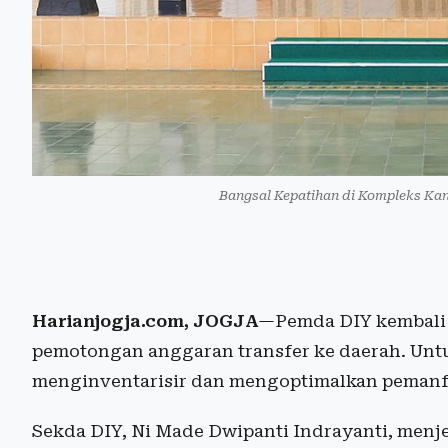
Bangsal Kepatihan di Kompleks Kan
Harianjogja.com, JOGJA
—Pemda DIY kembali 
pemotongan anggaran transfer ke daerah. Un
menginventarisir dan mengoptimalkan pemanfa
Sekda DIY, Ni Made Dwipanti Indrayanti, menjel