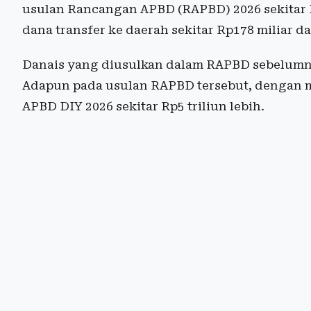
usulan Rancangan APBD (RAPBD) 2026 sekitar R
dana transfer ke daerah sekitar Rp178 miliar d
Danais yang diusulkan dalam RAPBD sebelumnya R
Adapun pada usulan RAPBD tersebut, dengan ma
APBD DIY 2026 sekitar Rp5 triliun lebih.