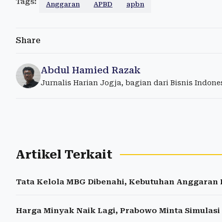
Tags:
Anggaran
APBD
apbn
Share
Abdul Hamied Razak
Jurnalis Harian Jogja, bagian dari Bisnis Indon
Artikel Terkait
Tata Kelola MBG Dibenahi, Kebutuhan Anggaran 
Harga Minyak Naik Lagi, Prabowo Minta Simulasi