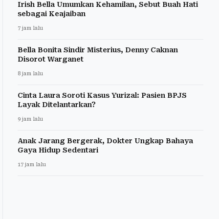
Irish Bella Umumkan Kehamilan, Sebut Buah Hati
sebagai Keajaiban
7 jam lalu
Bella Bonita Sindir Misterius, Denny Caknan
Disorot Warganet
8 jam lalu
Cinta Laura Soroti Kasus Yurizal: Pasien BPJS
Layak Ditelantarkan?
9 jam lalu
Anak Jarang Bergerak, Dokter Ungkap Bahaya
Gaya Hidup Sedentari
17 jam lalu