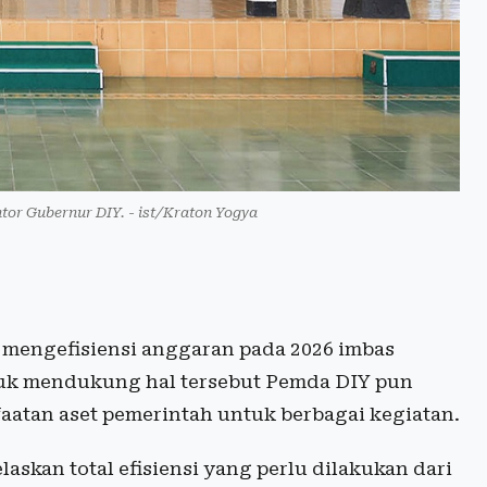
tor Gubernur DIY. - ist/Kraton Yogya
mengefisiensi anggaran pada 2026 imbas
tuk mendukung hal tersebut Pemda DIY pun
atan aset pemerintah untuk berbagai kegiatan.
askan total efisiensi yang perlu dilakukan dari