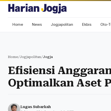
Home
News
Jogjapolitan
Ekbis
Oto-T
Home
/
Jogjapolitan
/
Jogja
Efisiensi Anggara
Optimalkan Aset 
Lugas Subarkah