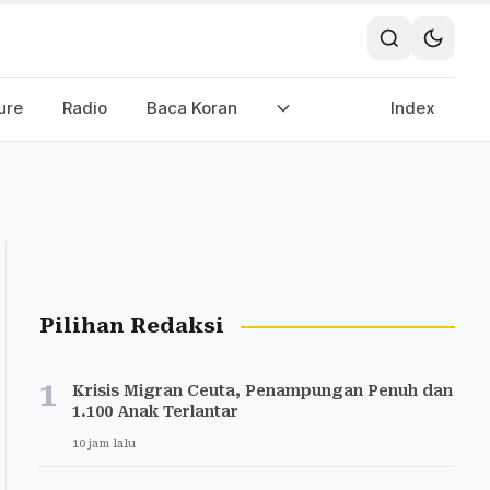
ure
Radio
Baca Koran
Index
Pilihan Redaksi
1
Krisis Migran Ceuta, Penampungan Penuh dan
1.100 Anak Terlantar
10 jam lalu