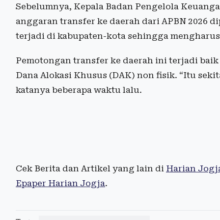
Sebelumnya, Kepala Badan Pengelola Keuangan
anggaran transfer ke daerah dari APBN 2026 di
terjadi di kabupaten-kota sehingga mengharuska
Pemotongan transfer ke daerah ini terjadi ba
Dana Alokasi Khusus (DAK) non fisik. “Itu seki
katanya beberapa waktu lalu.
Cek Berita dan Artikel yang lain di
Harian Jogj
Epaper Harian Jogja
.