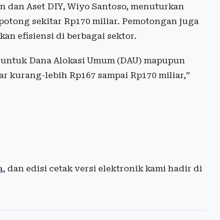
 dan Aset DIY, Wiyo Santoso, menuturkan
potong sekitar Rp170 miliar. Pemotongan juga
n efisiensi di berbagai sektor.
ik untuk Dana Alokasi Umum (DAU) mapupun
tar kurang-lebih Rp167 sampai Rp170 miliar,”
a
, dan edisi cetak versi elektronik kami hadir di