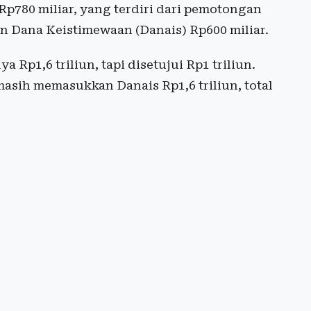
p780 miliar, yang terdiri dari pemotongan
an Dana Keistimewaan (Danais) Rp600 miliar.
p1,6 triliun, tapi disetujui Rp1 triliun.
sih memasukkan Danais Rp1,6 triliun, total