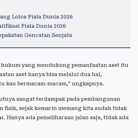
ang Lolos Piala Dunia 2026
lifikasi Piala Dunia 2026
epakatan Gencatan Senjata
k hukum yang mendukung pemanfaatan aset itu
atan aset hanya bisa melalui dua hal,
 itu kan bermacam-macam,” ungkapnya.
utnya sangat terdampak pada pembangunan
 fisik, sejak kemarin memang kita sudah tidak
r. Hanya ada pemeliharaan jalan saja, tidak ada