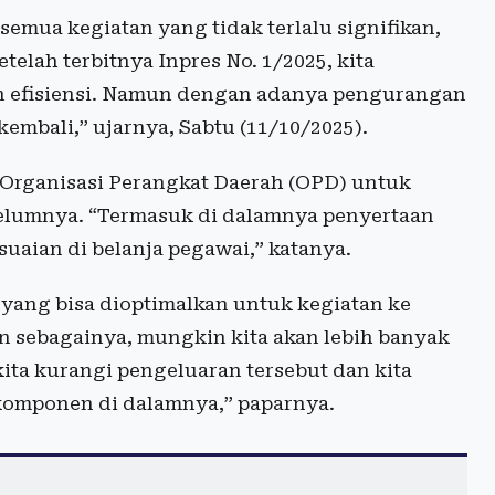
i semua kegiatan yang tidak terlalu signifikan,
elah terbitnya Inpres No. 1/2025, kita
 efisiensi. Namun dengan adanya pengurangan
embali,” ujarnya, Sabtu (11/10/2025).
Organisasi Perangkat Daerah (OPD) untuk
belumnya. “Termasuk di dalamnya penyertaan
suaian di belanja pegawai,” katanya.
 yang bisa dioptimalkan untuk kegiatan ke
dan sebagainya, mungkin kita akan lebih banyak
ta kurangi pengeluaran tersebut dan kita
komponen di dalamnya,” paparnya.