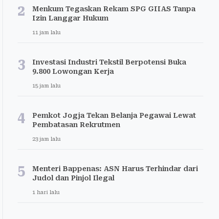
2
Menkum Tegaskan Rekam SPG GIIAS Tanpa
Izin Langgar Hukum
11 jam lalu
3
Investasi Industri Tekstil Berpotensi Buka
9.800 Lowongan Kerja
15 jam lalu
4
Pemkot Jogja Tekan Belanja Pegawai Lewat
Pembatasan Rekrutmen
23 jam lalu
5
Menteri Bappenas: ASN Harus Terhindar dari
Judol dan Pinjol Ilegal
1 hari lalu