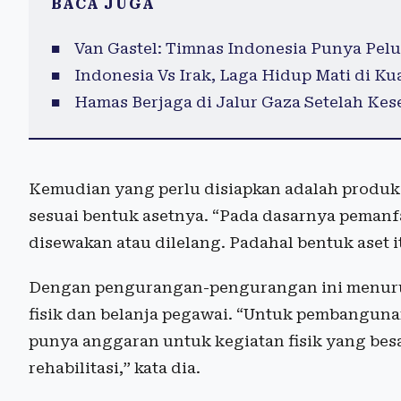
BACA JUGA
Van Gastel: Timnas Indonesia Punya Pelu
Indonesia Vs Irak, Laga Hidup Mati di Kua
Hamas Berjaga di Jalur Gaza Setelah Kes
Kemudian yang perlu disiapkan adalah produ
sesuai bentuk asetnya. “Pada dasarnya pemanfa
disewakan atau dilelang. Padahal bentuk aset
Dengan pengurangan-pengurangan ini menur
fisik dan belanja pegawai. “Untuk pembangunan
punya anggaran untuk kegiatan fisik yang besa
rehabilitasi,” kata dia.