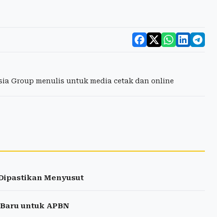
esia Group menulis untuk media cetak dan online
Dipastikan Menyusut
 Baru untuk APBN