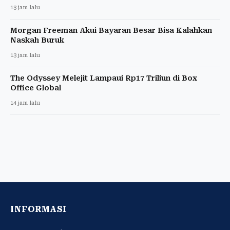
13 jam lalu
Morgan Freeman Akui Bayaran Besar Bisa Kalahkan
Naskah Buruk
13 jam lalu
The Odyssey Melejit Lampaui Rp17 Triliun di Box
Office Global
14 jam lalu
INFORMASI