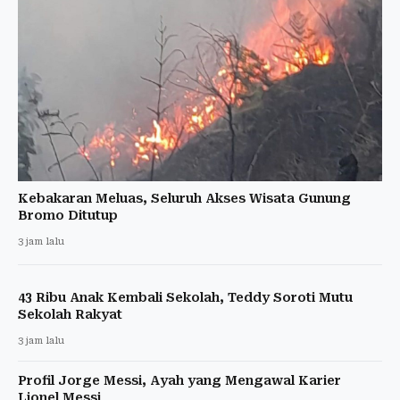
Kebakaran Meluas, Seluruh Akses Wisata Gunung
Bromo Ditutup
3 jam lalu
43 Ribu Anak Kembali Sekolah, Teddy Soroti Mutu
Sekolah Rakyat
3 jam lalu
Profil Jorge Messi, Ayah yang Mengawal Karier
Lionel Messi