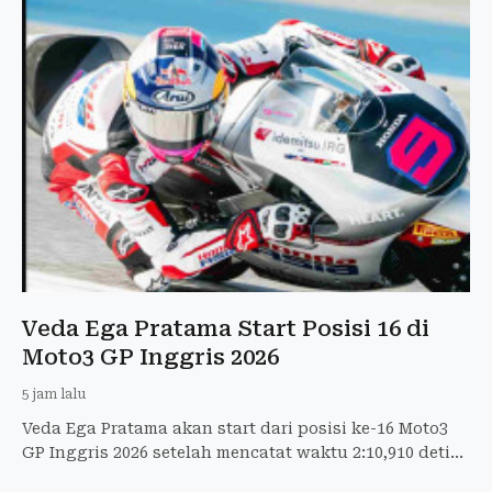
Veda Ega Pratama Start Posisi 16 di
Moto3 GP Inggris 2026
5 jam lalu
Veda Ega Pratama akan start dari posisi ke-16 Moto3
GP Inggris 2026 setelah mencatat waktu 2:10,910 detik
di Q2.