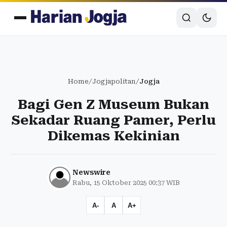
Home
/
Jogjapolitan
/
Jogja
Bagi Gen Z Museum Bukan
Sekadar Ruang Pamer, Perlu
Dikemas Kekinian
Newswire
Rabu, 15 Oktober 2025 00:37 WIB
A-
A
A+