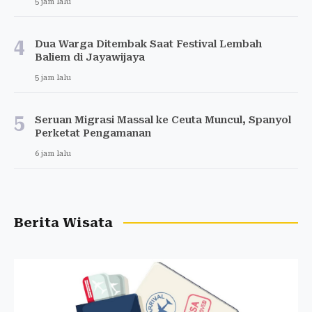
5 jam lalu
4
Dua Warga Ditembak Saat Festival Lembah
Baliem di Jayawijaya
5 jam lalu
5
Seruan Migrasi Massal ke Ceuta Muncul, Spanyol
Perketat Pengamanan
6 jam lalu
Berita Wisata