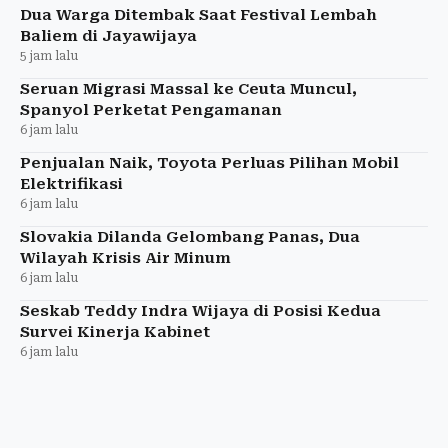
Dua Warga Ditembak Saat Festival Lembah
Baliem di Jayawijaya
5 jam lalu
Seruan Migrasi Massal ke Ceuta Muncul,
Spanyol Perketat Pengamanan
6 jam lalu
Penjualan Naik, Toyota Perluas Pilihan Mobil
Elektrifikasi
6 jam lalu
Slovakia Dilanda Gelombang Panas, Dua
Wilayah Krisis Air Minum
6 jam lalu
Seskab Teddy Indra Wijaya di Posisi Kedua
Survei Kinerja Kabinet
6 jam lalu