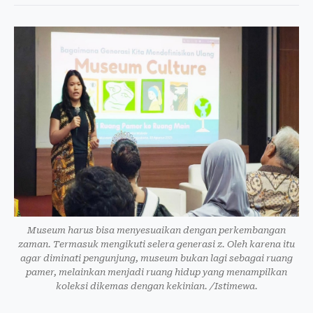
Museum harus bisa menyesuaikan dengan perkembangan
zaman. Termasuk mengikuti selera generasi z. Oleh karena itu
agar diminati pengunjung, museum bukan lagi sebagai ruang
pamer, melainkan menjadi ruang hidup yang menampilkan
koleksi dikemas dengan kekinian. /Istimewa.