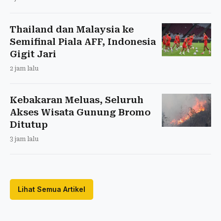
Thailand dan Malaysia ke
Semifinal Piala AFF, Indonesia
Gigit Jari
2 jam lalu
Kebakaran Meluas, Seluruh
Akses Wisata Gunung Bromo
Ditutup
3 jam lalu
Lihat Semua Artikel