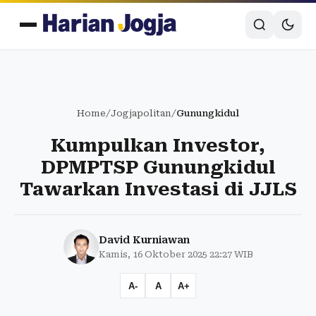
Home
/
Jogjapolitan
/
Gunungkidul
Kumpulkan Investor,
DPMPTSP Gunungkidul
Tawarkan Investasi di JJLS
David Kurniawan
Kamis, 16 Oktober 2025 22:27 WIB
A-
A
A+