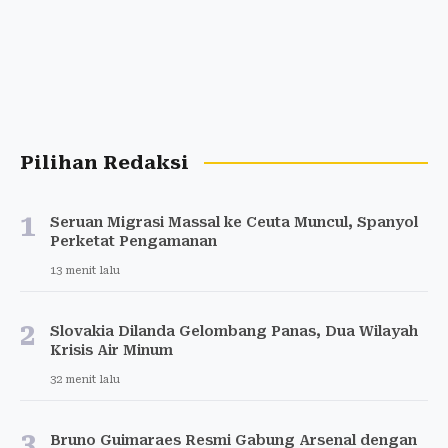
Pilihan Redaksi
1
Seruan Migrasi Massal ke Ceuta Muncul, Spanyol
Perketat Pengamanan
13 menit lalu
2
Slovakia Dilanda Gelombang Panas, Dua Wilayah
Krisis Air Minum
32 menit lalu
3
Bruno Guimaraes Resmi Gabung Arsenal dengan