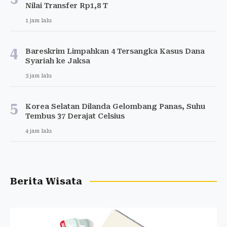
Nilai Transfer Rp1,8 T
1 jam lalu
4
Bareskrim Limpahkan 4 Tersangka Kasus Dana
Syariah ke Jaksa
3 jam lalu
5
Korea Selatan Dilanda Gelombang Panas, Suhu
Tembus 37 Derajat Celsius
4 jam lalu
Berita Wisata