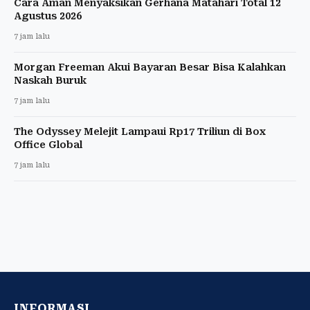
Cara Aman Menyaksikan Gerhana Matahari Total 12
Agustus 2026
7 jam lalu
Morgan Freeman Akui Bayaran Besar Bisa Kalahkan
Naskah Buruk
7 jam lalu
The Odyssey Melejit Lampaui Rp17 Triliun di Box
Office Global
7 jam lalu
INFORMASI