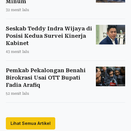
Minum
32 menit lalu
Seskab Teddy Indra Wijaya di
Posisi Kedua Survei Kinerja
Kabinet
43 menit lalu
Pemkab Pekalongan Benahi
Birokrasi Usai OTT Bupati
Fadia Arafiq
52 menit lalu
Lihat Semua Artikel