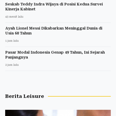
Seskab Teddy Indra Wijaya di Posisi Kedua Survei
Kinerja Kabinet
43 menit lalu
Ayah Lionel Messi Dikabarkan Meninggal Dunia di
Usia 68 Tahun
1 jam lalu
Pasar Modal Indonesia Genap 49 Tahun, Ini Sejarah
Panjangnya
2 jam lalu
Berita Leisure