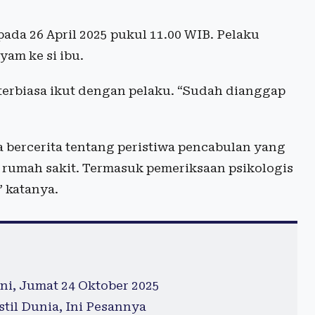
pada 26 April 2025 pukul 11.00 WIB. Pelaku
am ke si ibu.
terbiasa ikut dengan pelaku. “Sudah dianggap
a bercerita tentang peristiwa pencabulan yang
di rumah sakit. Termasuk pemeriksaan psikologis
 katanya.
ni, Jumat 24 Oktober 2025
til Dunia, Ini Pesannya