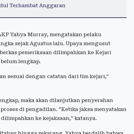
dul Terhambat Anggaran
 AKP Yahya Murray, mengatakan pelaku
sangka sejak Agustus lalu. Upaya mengusut
at berkas pemeriksaan dilimpahkan ke Kejari
 belum lengkap.
 sesuai dengan catatan dari tim kejari,”
 lengkap, maka akan dilanjutkan penyerahan
proses di pengadilan. “Ketika jaksa menyatakan
 dilimpahkan ke kejaksaan,” katanya.
tahan hingga sekarang, Yahya berdalih bahwa