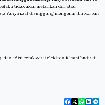
laku tidak akan melarikan diri atau
kata Yahya saat disinggung mengenai ibu korban
a
, dan edisi cetak versi elektronik kami hadir di