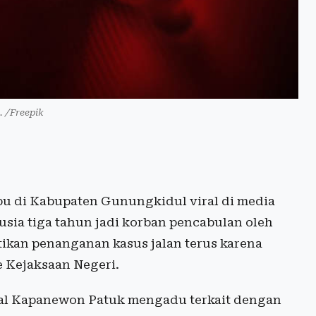
i. /Freepik
u di Kabupaten Gunungkidul viral di media
usia tiga tahun jadi korban pencabulan oleh
ikan penanganan kasus jalan terus karena
 Kejaksaan Negeri.
asal Kapanewon Patuk mengadu terkait dengan