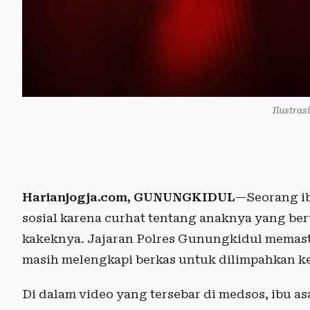
Ilustras
Harianjogja.com, GUNUNGKIDUL
—Seorang ib
sosial karena curhat tentang anaknya yang ber
kakeknya. Jajaran Polres Gunungkidul memast
masih melengkapi berkas untuk dilimpahkan ke
Di dalam video yang tersebar di medsos, ibu 