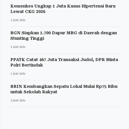
Kemenkes Ungkap 1 Juta Kasus Hipertensi Baru
Lewat CKG 2026
1 jam lalu
BGN Siapkan 1.700 Dapur MBG di Daerah dengan
Stunting Tinggi
1 jam lalu
PPATK Catat 467 Juta Transaksi Judol, DPR Minta
Polri Bertindak
1 jam lalu
BRIN Kembangkan Sepatu Lokal Mulai Rp75 Ribu
untuk Sekolah Rakyat
2 jam lalu