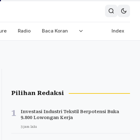
ure
Radio
Baca Koran
Index
Pilihan Redaksi
1
Investasi Industri Tekstil Berpotensi Buka
9.800 Lowongan Kerja
3 jam lalu