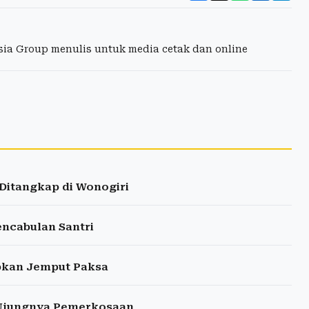
esia Group menulis untuk media cetak dan online
Ditangkap di Wonogiri
encabulan Santri
apkan Jemput Paksa
 Ujungnya Pemerkosaan