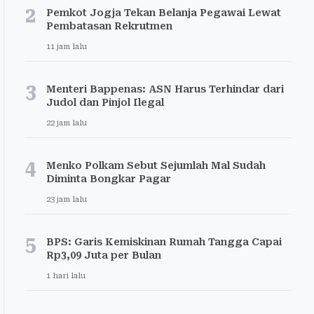
2
Pemkot Jogja Tekan Belanja Pegawai Lewat
Pembatasan Rekrutmen
11 jam lalu
3
Menteri Bappenas: ASN Harus Terhindar dari
Judol dan Pinjol Ilegal
22 jam lalu
4
Menko Polkam Sebut Sejumlah Mal Sudah
Diminta Bongkar Pagar
23 jam lalu
5
BPS: Garis Kemiskinan Rumah Tangga Capai
Rp3,09 Juta per Bulan
1 hari lalu