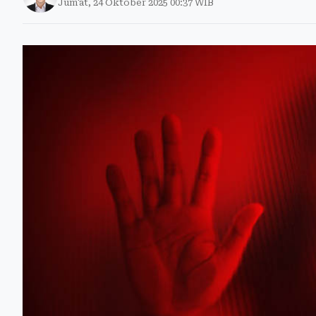
Jum'at, 24 Oktober 2025 00:37 WIB