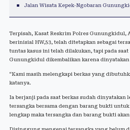
Jalan Wisata Kepek-Ngobaran Gunungki
Terpisah, Kasat Reskrim Polres Gunungkidul,
berinisial HW,53, telah ditetapkan sebagai ter
tuntas kasus ini telah dilakukan, tapi pada sa
Gunungkidul dikembalikan karena dinyatakan
“Kami masih melengkapi berkas yang dibutuhkan
katanya.
Ia berjanji pada saat berkas sudah dinyatakan
tersangka bersama dengan barang bukti untuk 
lengkap maka tersangka dan barang bukti akan
Disinggung mengenai tersangka yang belum di