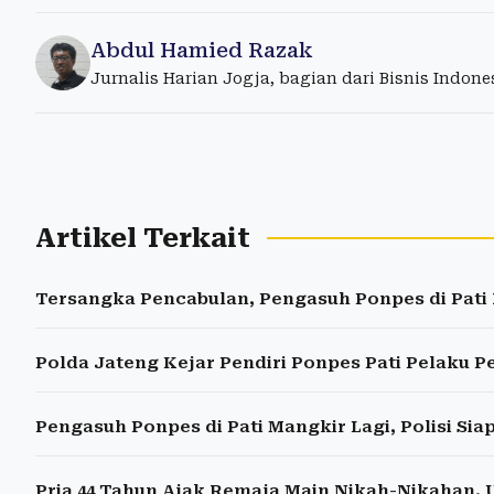
Abdul Hamied Razak
Jurnalis Harian Jogja, bagian dari Bisnis Indon
Artikel Terkait
Tersangka Pencabulan, Pengasuh Ponpes di Pati 
Polda Jateng Kejar Pendiri Ponpes Pati Pelaku P
Pengasuh Ponpes di Pati Mangkir Lagi, Polisi Si
Pria 44 Tahun Ajak Remaja Main Nikah-Nikahan,