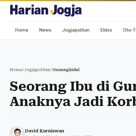
Home
News
Jogjapolitan
Ekbis
Oto-T
Home
/
Jogjapolitan
/
Gunungkidul
Seorang Ibu di Gu
Anaknya Jadi Kor
David Kurniawan