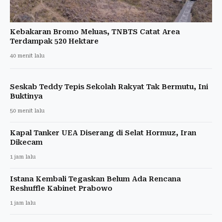
Kebakaran Bromo Meluas, TNBTS Catat Area
Terdampak 520 Hektare
40 menit lalu
Seskab Teddy Tepis Sekolah Rakyat Tak Bermutu, Ini
Buktinya
50 menit lalu
Kapal Tanker UEA Diserang di Selat Hormuz, Iran
Dikecam
1 jam lalu
Istana Kembali Tegaskan Belum Ada Rencana
Reshuffle Kabinet Prabowo
1 jam lalu