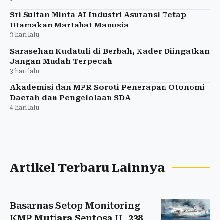
Sri Sultan Minta AI Industri Asuransi Tetap
Utamakan Martabat Manusia
3 hari lalu
Sarasehan Kudatuli di Berbah, Kader Diingatkan
Jangan Mudah Terpecah
3 hari lalu
Akademisi dan MPR Soroti Penerapan Otonomi
Daerah dan Pengelolaan SDA
4 hari lalu
Artikel Terbaru Lainnya
Basarnas Setop Monitoring
KMP Mutiara Sentosa II, 238