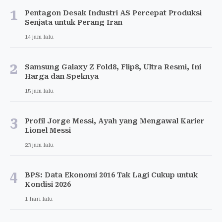
1
Pentagon Desak Industri AS Percepat Produksi
Senjata untuk Perang Iran
14 jam lalu
2
Samsung Galaxy Z Fold8, Flip8, Ultra Resmi, Ini
Harga dan Speknya
15 jam lalu
3
Profil Jorge Messi, Ayah yang Mengawal Karier
Lionel Messi
23 jam lalu
4
BPS: Data Ekonomi 2016 Tak Lagi Cukup untuk
Kondisi 2026
1 hari lalu