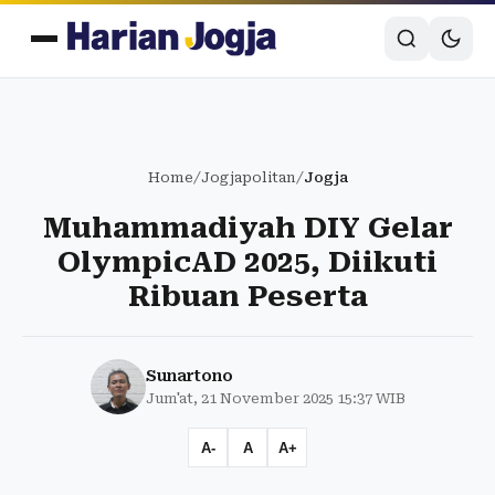
Home
/
Jogjapolitan
/
Jogja
Muhammadiyah DIY Gelar
OlympicAD 2025, Diikuti
Ribuan Peserta
Sunartono
Jum'at, 21 November 2025 15:37 WIB
A-
A
A+