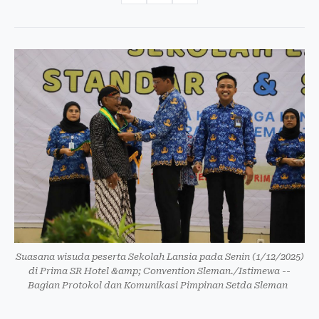
Suasana wisuda peserta Sekolah Lansia pada Senin (1/12/2025)
di Prima SR Hotel &amp; Convention Sleman./Istimewa --
Bagian Protokol dan Komunikasi Pimpinan Setda Sleman