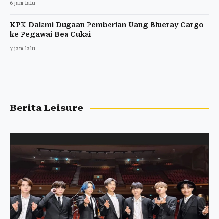
6 jam lalu
KPK Dalami Dugaan Pemberian Uang Blueray Cargo
ke Pegawai Bea Cukai
7 jam lalu
Berita Leisure