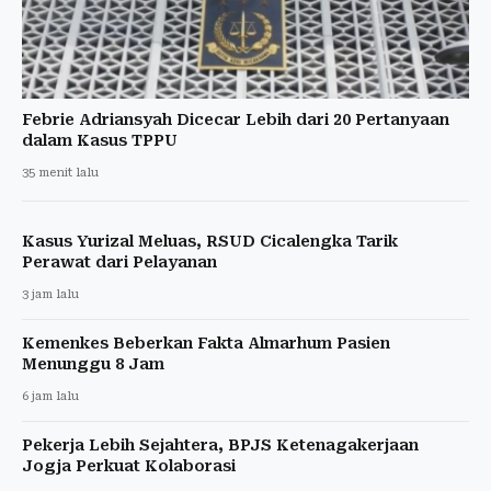
Febrie Adriansyah Dicecar Lebih dari 20 Pertanyaan
dalam Kasus TPPU
35 menit lalu
Kasus Yurizal Meluas, RSUD Cicalengka Tarik
Perawat dari Pelayanan
3 jam lalu
Kemenkes Beberkan Fakta Almarhum Pasien
Menunggu 8 Jam
6 jam lalu
Pekerja Lebih Sejahtera, BPJS Ketenagakerjaan
Jogja Perkuat Kolaborasi