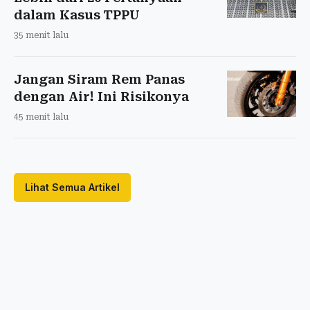
dalam Kasus TPPU
35 menit lalu
Jangan Siram Rem Panas
dengan Air! Ini Risikonya
45 menit lalu
Lihat Semua Artikel