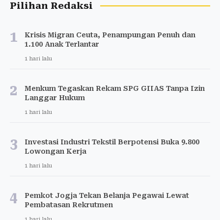
Pilihan Redaksi
1
Krisis Migran Ceuta, Penampungan Penuh dan
1.100 Anak Terlantar
1 hari lalu
2
Menkum Tegaskan Rekam SPG GIIAS Tanpa Izin
Langgar Hukum
1 hari lalu
3
Investasi Industri Tekstil Berpotensi Buka 9.800
Lowongan Kerja
1 hari lalu
4
Pemkot Jogja Tekan Belanja Pegawai Lewat
Pembatasan Rekrutmen
1 hari lalu