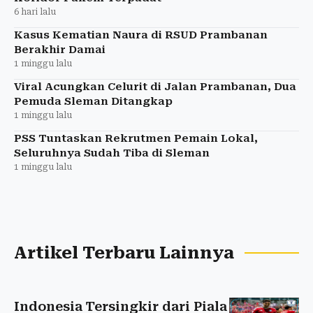
6 hari lalu
Kasus Kematian Naura di RSUD Prambanan
Berakhir Damai
1 minggu lalu
Viral Acungkan Celurit di Jalan Prambanan, Dua
Pemuda Sleman Ditangkap
1 minggu lalu
PSS Tuntaskan Rekrutmen Pemain Lokal,
Seluruhnya Sudah Tiba di Sleman
1 minggu lalu
Artikel Terbaru Lainnya
Indonesia Tersingkir dari Piala