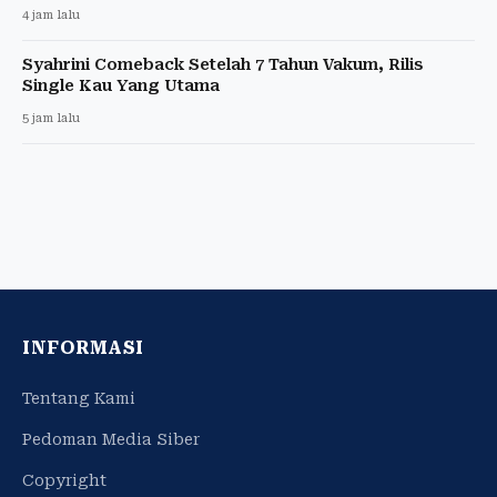
4 jam lalu
Syahrini Comeback Setelah 7 Tahun Vakum, Rilis
Single Kau Yang Utama
5 jam lalu
INFORMASI
Tentang Kami
Pedoman Media Siber
Copyright