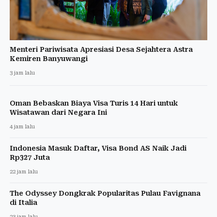
Menteri Pariwisata Apresiasi Desa Sejahtera Astra
Kemiren Banyuwangi
3 jam lalu
Oman Bebaskan Biaya Visa Turis 14 Hari untuk
Wisatawan dari Negara Ini
4 jam lalu
Indonesia Masuk Daftar, Visa Bond AS Naik Jadi
Rp327 Juta
22 jam lalu
The Odyssey Dongkrak Popularitas Pulau Favignana
di Italia
23 jam lalu