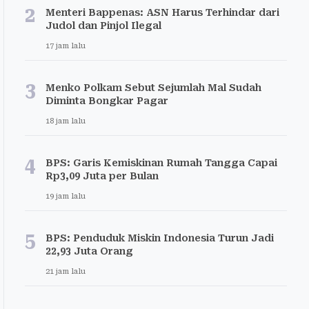
2
Menteri Bappenas: ASN Harus Terhindar dari
Judol dan Pinjol Ilegal
17 jam lalu
3
Menko Polkam Sebut Sejumlah Mal Sudah
Diminta Bongkar Pagar
18 jam lalu
4
BPS: Garis Kemiskinan Rumah Tangga Capai
Rp3,09 Juta per Bulan
19 jam lalu
5
BPS: Penduduk Miskin Indonesia Turun Jadi
22,93 Juta Orang
21 jam lalu