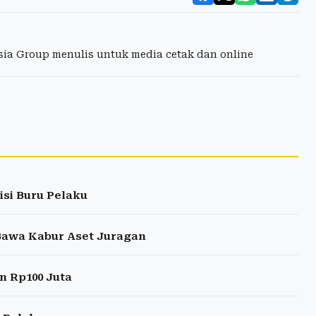
esia Group menulis untuk media cetak dan online
isi Buru Pelaku
 Bawa Kabur Aset Juragan
n Rp100 Juta