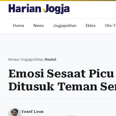
Home
News
Jogjapolitan
Ekbis
Oto-T
Home
/
Jogjapolitan
/
Bantul
Emosi Sesaat Picu
Ditusuk Teman Se
Yosef Leon