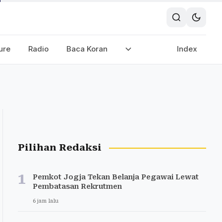
ure
Radio
Baca Koran
Index
Pilihan Redaksi
1
Pemkot Jogja Tekan Belanja Pegawai Lewat
Pembatasan Rekrutmen
6 jam lalu