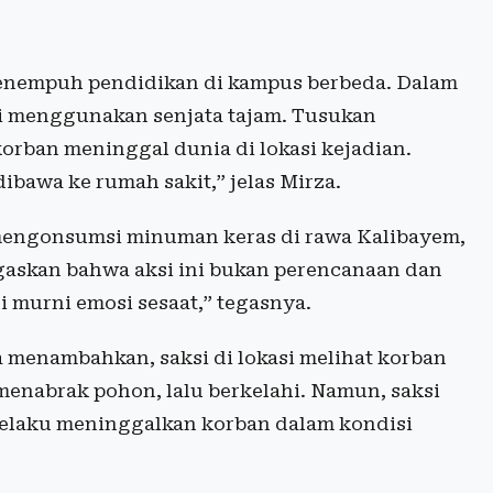
nempuh pendidikan di kampus berbeda. Dalam
li menggunakan senjata tajam. Tusukan
rban meninggal dunia di lokasi kejadian.
ibawa ke rumah sakit,” jelas Mirza.
mengonsumsi minuman keras di rawa Kalibayem,
egaskan bahwa aksi ini bukan perencanaan dan
ni murni emosi sesaat,” tegasnya.
a menambahkan, saksi di lokasi melihat korban
 menabrak pohon, lalu berkelahi. Namun, saksi
 pelaku meninggalkan korban dalam kondisi