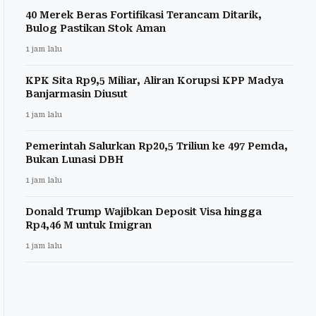
40 Merek Beras Fortifikasi Terancam Ditarik,
Bulog Pastikan Stok Aman
1 jam lalu
KPK Sita Rp9,5 Miliar, Aliran Korupsi KPP Madya
Banjarmasin Diusut
1 jam lalu
Pemerintah Salurkan Rp20,5 Triliun ke 497 Pemda,
Bukan Lunasi DBH
1 jam lalu
Donald Trump Wajibkan Deposit Visa hingga
Rp4,46 M untuk Imigran
1 jam lalu