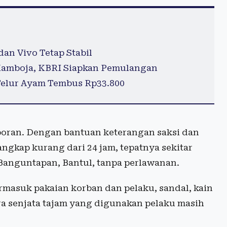
dan Vivo Tetap Stabil
 Kamboja, KBRI Siapkan Pemulangan
Telur Ayam Tembus Rp33.800
aporan. Dengan bantuan keterangan saksi dan
angkap kurang dari 24 jam, tepatnya sekitar
 Banguntapan, Bantul, tanpa perlawanan.
rmasuk pakaian korban dan pelaku, sandal, kain
a senjata tajam yang digunakan pelaku masih