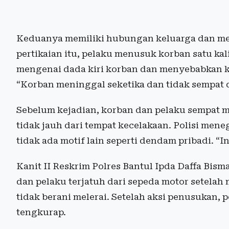
Keduanya memiliki hubungan keluarga dan me
pertikaian itu, pelaku menusuk korban satu ka
mengenai dada kiri korban dan menyebabkan ko
“Korban meninggal seketika dan tidak sempat d
Sebelum kejadian, korban dan pelaku sempat 
tidak jauh dari tempat kecelakaan. Polisi men
tidak ada motif lain seperti dendam pribadi. “I
Kanit II Reskrim Polres Bantul Ipda Daffa Bism
dan pelaku terjatuh dari sepeda motor setelah
tidak berani melerai. Setelah aksi penusukan,
tengkurap.