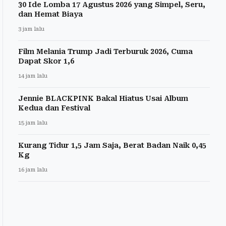
30 Ide Lomba 17 Agustus 2026 yang Simpel, Seru,
dan Hemat Biaya
3 jam lalu
Film Melania Trump Jadi Terburuk 2026, Cuma
Dapat Skor 1,6
14 jam lalu
Jennie BLACKPINK Bakal Hiatus Usai Album
Kedua dan Festival
15 jam lalu
Kurang Tidur 1,5 Jam Saja, Berat Badan Naik 0,45
Kg
16 jam lalu