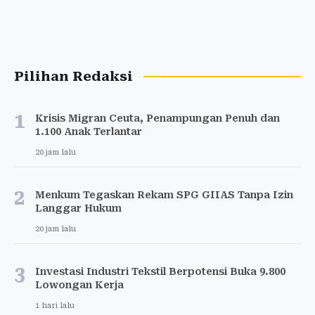
Pilihan Redaksi
1
Krisis Migran Ceuta, Penampungan Penuh dan
1.100 Anak Terlantar
20 jam lalu
2
Menkum Tegaskan Rekam SPG GIIAS Tanpa Izin
Langgar Hukum
20 jam lalu
3
Investasi Industri Tekstil Berpotensi Buka 9.800
Lowongan Kerja
1 hari lalu