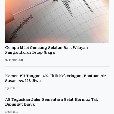
Gempa M4,4 Guncang Selatan Bali, Wilayah
Pangandaran Tetap Siaga
37 menit lalu
Kemen PU Tangani 492 Titik Kekeringan, Bantuan Air
Sasar 155.228 Jiwa
1 jam lalu
AS Tegaskan Jalur Sementara Selat Hormuz Tak
Dipungut Biaya
1 jam lalu