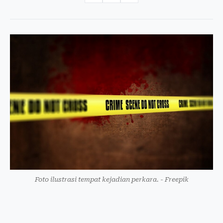
Foto ilustrasi tempat kejadian perkara. - Freepik