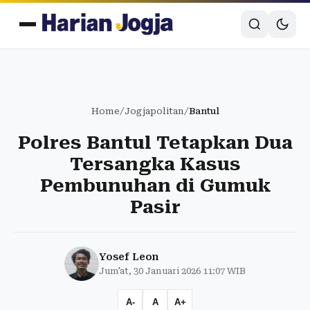
Home
/
Jogjapolitan
/
Bantul
Polres Bantul Tetapkan Dua
Tersangka Kasus
Pembunuhan di Gumuk
Pasir
Yosef Leon
Jum'at, 30 Januari 2026 11:07 WIB
A-
A
A+