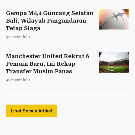
Gempa M4,4 Guncang Selatan
Bali, Wilayah Pangandaran
Tetap Siaga
37 menit lalu
Manchester United Rekrut 6
Pemain Baru, Ini Rekap
Transfer Musim Panas
47 menit lalu
Lihat Semua Artikel