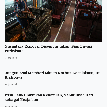
Nusantara Explorer Disempurnakan, Siap Layani
Pariwisata
2 jam lalu
Jangan Asal Memberi Minum Korban Kecelakaan, Ini
Risikonya
14 jam lalu
Irish Bella Umumkan Kehamilan, Sebut Buah Hati
sebagai Keajaiban
17 jam lalu