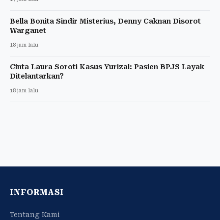
Bella Bonita Sindir Misterius, Denny Caknan Disorot
Warganet
18 jam lalu
Cinta Laura Soroti Kasus Yurizal: Pasien BPJS Layak
Ditelantarkan?
18 jam lalu
INFORMASI
Tentang Kami