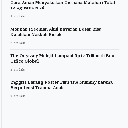
Cara Aman Menyaksikan Gerhana Matahari Total
12 Agustus 2026
2 jam lalu
Morgan Freeman Akui Bayaran Besar Bisa
Kalahkan Naskah Buruk
2 jam lalu
The Odyssey Melejit Lampaui Rp17 Triliun di Box
Office Global
2 jam lalu
Inggris Larang Poster Film The Mummy karena
Berpotensi Trauma Anak
3 jam lalu