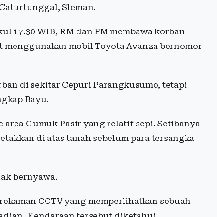
Caturtunggal, Sleman.
 pukul 17.30 WIB, RM dan FM membawa korban
at menggunakan mobil Toyota Avanza bernomor
.
an di sekitar Cepuri Parangkusumo, tetapi
ungkap Bayu.
area Gumuk Pasir yang relatif sepi. Setibanya
iletakkan di atas tanah sebelum para tersangka
dak bernyawa.
i rekaman CCTV yang memperlihatkan sebuah
jadian. Kendaraan tersebut diketahui