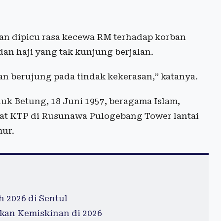
n dipicu rasa kecewa RM terhadap korban
 dan haji yang tak kunjung berjalan.
n berujung pada tindak kekerasan,” katanya.
uk Betung, 18 Juni 1957, beragama Islam,
mat KTP di Rusunawa Pulogebang Tower lantai
mur.
 2026 di Sentul
kan Kemiskinan di 2026