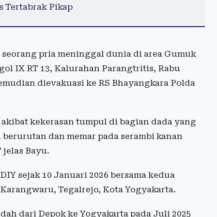
 Tertabrak Pikap
 seorang pria meninggal dunia di area Gumuk
l IX RT 13, Kalurahan Parangtritis, Rabu
 kemudian dievakuasi ke RS Bhayangkara Polda
akibat kekerasan tumpul di bagian dada yang
a berurutan dan memar pada serambi kanan
 jelas Bayu.
 DIY sejak 10 Januari 2026 bersama kedua
Karangwaru, Tegalrejo, Kota Yogyakarta.
dah dari Depok ke Yogyakarta pada Juli 2025