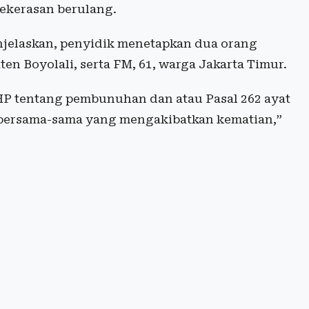
kekerasan berulang.
njelaskan, penyidik menetapkan dua orang
en Boyolali, serta FM, 61, warga Jakarta Timur.
UHP tentang pembunuhan dan atau Pasal 262 ayat
ra bersama-sama yang mengakibatkan kematian,”