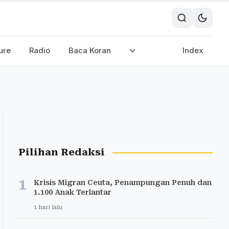
ure
Radio
Baca Koran
Index
Pilihan Redaksi
1
Krisis Migran Ceuta, Penampungan Penuh dan
1.100 Anak Terlantar
1 hari lalu