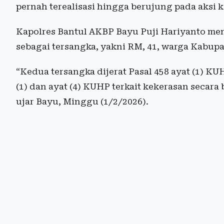
pernah terealisasi hingga berujung pada aksi 
Kapolres Bantul AKBP Bayu Puji Hariyanto me
sebagai tersangka, yakni RM, 41, warga Kabupat
“Kedua tersangka dijerat Pasal 458 ayat (1) K
(1) dan ayat (4) KUHP terkait kekerasan seca
ujar Bayu, Minggu (1/2/2026).