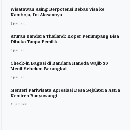
Wisatawan Asing Berpotensi Bebas Visa ke
Kamboja, Ini Alasannya
3 jam lalu
Aturan Bandara Thailand: Koper Penumpang Bisa
Dibuka Tanpa Pemilik
6 jam lalu
Check-in Bagasi di Bandara Haneda Wajib 30
Menit Sebelum Berangkat
6 jam lalu
Menteri Pariwisata Apresiasi Desa Sejahtera Astra
Kemiren Banyuwangi
21 jam lalu