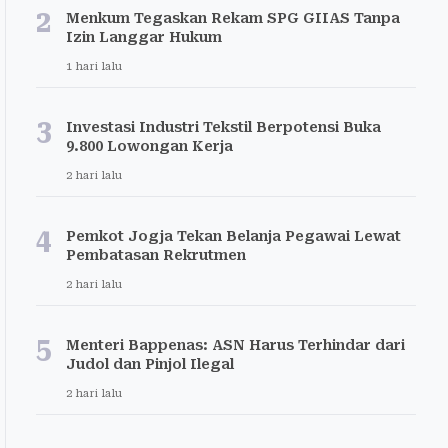
2
Menkum Tegaskan Rekam SPG GIIAS Tanpa
Izin Langgar Hukum
1 hari lalu
3
Investasi Industri Tekstil Berpotensi Buka
9.800 Lowongan Kerja
2 hari lalu
4
Pemkot Jogja Tekan Belanja Pegawai Lewat
Pembatasan Rekrutmen
2 hari lalu
5
Menteri Bappenas: ASN Harus Terhindar dari
Judol dan Pinjol Ilegal
2 hari lalu