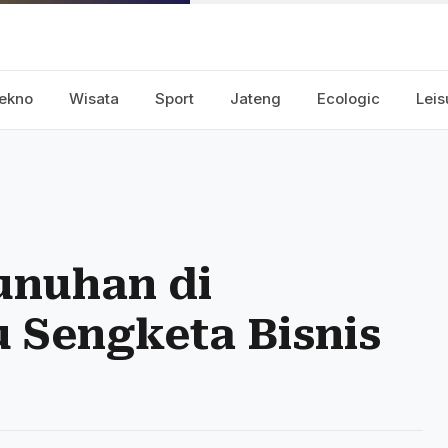
ekno
Wisata
Sport
Jateng
Ecologic
Leis
unuhan di
u Sengketa Bisnis