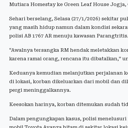
Mutiara Homestay ke Green Leaf House Jogja, 
Sehari berselang, Selasa (27/1/2026) sekitar
yang masih hidup namun dalam kondisi sekar
polisi AB 1767 AR menuju kawasan Parangtritis
“Awalnya tersangka RM hendak meletakkan korb
karena ramai orang, rencana itu dibatalkan,” 
Keduanya kemudian melanjutkan perjalanan ke 
di lokasi, korban dikeluarkan dari mobil dan d
pergi meninggalkannya.
Keesokan harinya, korban ditemukan sudah ti
Dalam pengungkapan kasus, polisi menelusur
mobil Toyota Avanza hitam di sekitar lokasi ke