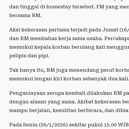
dan tinggal di homestay tersebut. FM yang m
bersama RM.
Aksi kekerasan pertama terjadi pada Jumat (16/
dan RM membahas kerja sama usaha. Percakap
memukul kepala korban berulang kali mengg
pelipis dan pipi.
Tak hanya itu, RM juga menendang perut korban
memukul lengan kiri korban sebanyak dua kali
Penganiayaan serupa kembali dilakukan RM pa
dengan alasan yang sama. Akibat kekerasan be
mampu berjalan, kesulitan berbicara, dan dibi
Pada Senin (26/1/2026) sekitar pukul 15.00 W