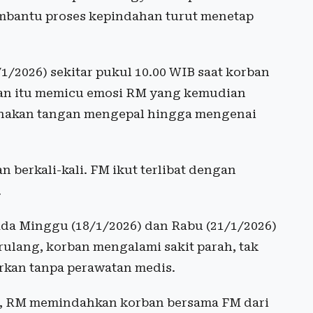
embantu proses kepindahan turut menetap
1/2026) sekitar pukul 10.00 WIB saat korban
an itu memicu emosi RM yang kemudian
unakan tangan mengepal hingga mengenai
 berkali-kali. FM ikut terlibat dengan
.
da Minggu (18/1/2026) dan Rabu (21/1/2026)
rulang, korban mengalami sakit parah, tak
arkan tanpa perawatan medis.
IB, RM memindahkan korban bersama FM dari