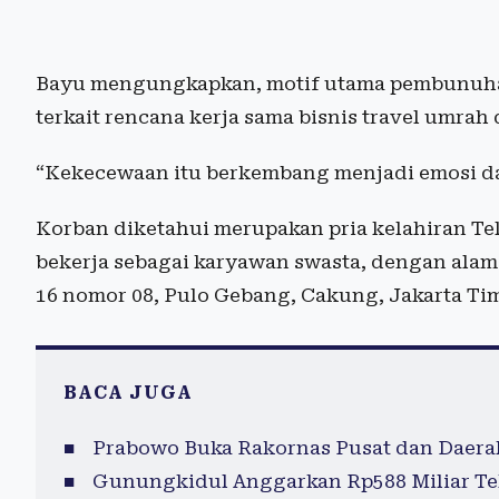
Bayu mengungkapkan, motif utama pembunuha
terkait rencana kerja sama bisnis travel umrah
“Kekecewaan itu berkembang menjadi emosi da
Korban diketahui merupakan pria kelahiran Tel
bekerja sebagai karyawan swasta, dengan ala
16 nomor 08, Pulo Gebang, Cakung, Jakarta Ti
BACA JUGA
Prabowo Buka Rakornas Pusat dan Daerah
Gunungkidul Anggarkan Rp588 Miliar Te