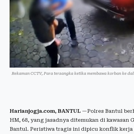
Rekaman CCTV, Para tersangka ketika membawa korban ke dala
Harianjogja.com, BANTUL
—Polres Bantul be
HM, 68, yang jasadnya ditemukan di kawasan G
Bantul. Peristiwa tragis ini dipicu konflik ker