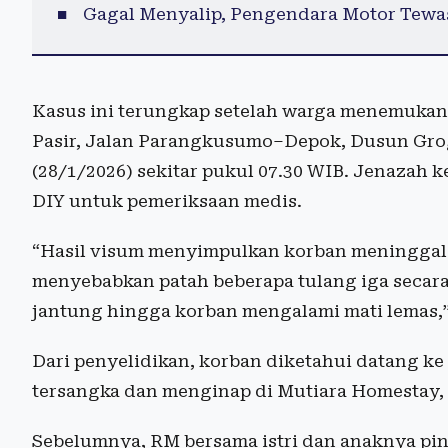
Gagal Menyalip, Pengendara Motor Tewas
Kasus ini terungkap setelah warga menemukan
Pasir, Jalan Parangkusumo–Depok, Dusun Grogo
(28/1/2026) sekitar pukul 07.30 WIB. Jenazah
DIY untuk pemeriksaan medis.
“Hasil visum menyimpulkan korban meninggal 
menyebabkan patah beberapa tulang iga secar
jantung hingga korban mengalami mati lemas,”
Dari penyelidikan, korban diketahui datang ke
tersangka dan menginap di Mutiara Homestay, 
Sebelumnya, RM bersama istri dan anaknya pin