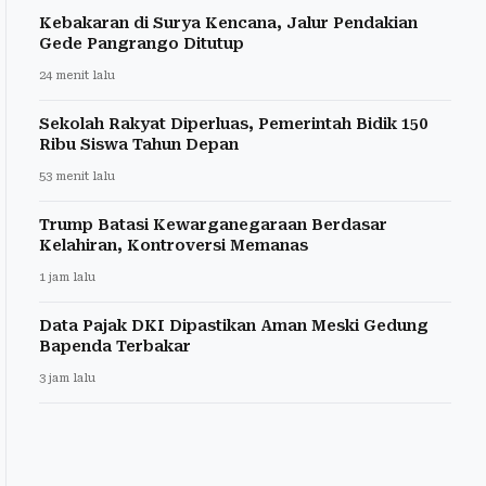
Kebakaran di Surya Kencana, Jalur Pendakian
Gede Pangrango Ditutup
24 menit lalu
Sekolah Rakyat Diperluas, Pemerintah Bidik 150
Ribu Siswa Tahun Depan
53 menit lalu
Trump Batasi Kewarganegaraan Berdasar
Kelahiran, Kontroversi Memanas
1 jam lalu
Data Pajak DKI Dipastikan Aman Meski Gedung
Bapenda Terbakar
3 jam lalu