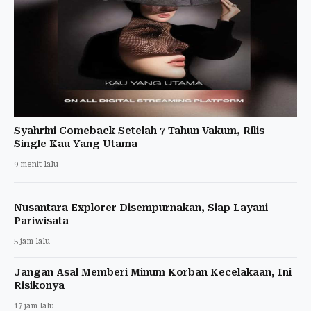
Syahrini Comeback Setelah 7 Tahun Vakum, Rilis
Single Kau Yang Utama
9 menit lalu
Nusantara Explorer Disempurnakan, Siap Layani
Pariwisata
5 jam lalu
Jangan Asal Memberi Minum Korban Kecelakaan, Ini
Risikonya
17 jam lalu