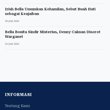
Irish Bella Umumkan Kehamilan, Sebut Buah Hati
sebagai Keajaiban
20 jam lalu
Bella Bonita Sindir Misterius, Denny Caknan Disorot
Warganet
21 jam lalu
INFORMASI
Tentang Kami