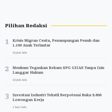
Pilihan Redaksi
1
Krisis Migran Ceuta, Penampungan Penuh dan
1.100 Anak Terlantar
23 jam lalu
2
Menkum Tegaskan Rekam SPG GIIAS Tanpa Izin
Langgar Hukum
23 jam lalu
3
Investasi Industri Tekstil Berpotensi Buka 9.800
Lowongan Kerja
1 hari lalu