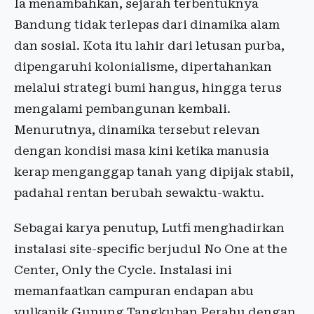
Ia menambahkan, sejarah terbentuknya
Bandung tidak terlepas dari dinamika alam
dan sosial. Kota itu lahir dari letusan purba,
dipengaruhi kolonialisme, dipertahankan
melalui strategi bumi hangus, hingga terus
mengalami pembangunan kembali.
Menurutnya, dinamika tersebut relevan
dengan kondisi masa kini ketika manusia
kerap menganggap tanah yang dipijak stabil,
padahal rentan berubah sewaktu-waktu.
Sebagai karya penutup, Lutfi menghadirkan
instalasi site-specific berjudul No One at the
Center, Only the Cycle. Instalasi ini
memanfaatkan campuran endapan abu
vulkanik Gunung Tangkuban Perahu dengan