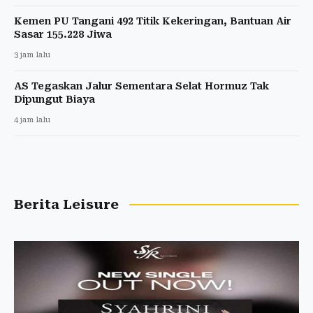
Kemen PU Tangani 492 Titik Kekeringan, Bantuan Air
Sasar 155.228 Jiwa
3 jam lalu
AS Tegaskan Jalur Sementara Selat Hormuz Tak
Dipungut Biaya
4 jam lalu
Berita Leisure