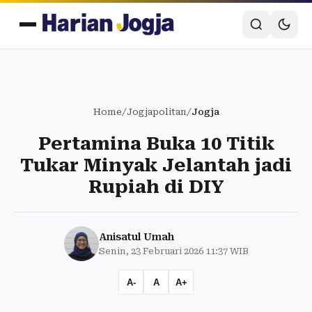
Home
/
Jogjapolitan
/
Jogja
Pertamina Buka 10 Titik
Tukar Minyak Jelantah jadi
Rupiah di DIY
Anisatul Umah
Senin, 23 Februari 2026 11:37 WIB
A-
A
A+