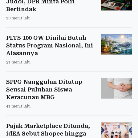
Judol, DPR Minta Polri
Bertindak
20 menit lalu
PLTS 100 GW Dinilai Butuh
Status Program Nasional, Ini
Alasannya
31 menit lalu
SPPG Nanggulan Ditutup
Seusai Puluhan Siswa
Keracunan MBG
41 menit lalu
Pajak Marketplace Ditunda,
idEA Sebut Shopee hingga