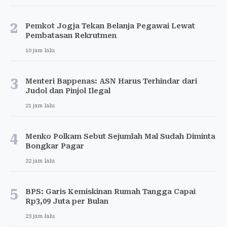
2
Pemkot Jogja Tekan Belanja Pegawai Lewat
Pembatasan Rekrutmen
10 jam lalu
3
Menteri Bappenas: ASN Harus Terhindar dari
Judol dan Pinjol Ilegal
21 jam lalu
4
Menko Polkam Sebut Sejumlah Mal Sudah Diminta
Bongkar Pagar
22 jam lalu
5
BPS: Garis Kemiskinan Rumah Tangga Capai
Rp3,09 Juta per Bulan
23 jam lalu