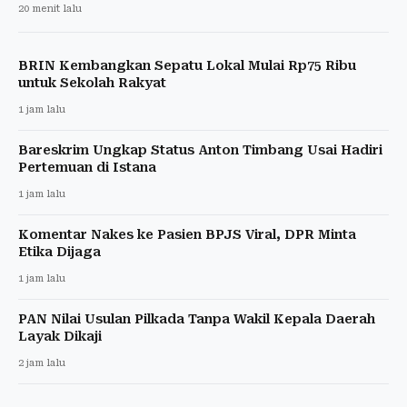
20 menit lalu
BRIN Kembangkan Sepatu Lokal Mulai Rp75 Ribu
untuk Sekolah Rakyat
1 jam lalu
Bareskrim Ungkap Status Anton Timbang Usai Hadiri
Pertemuan di Istana
1 jam lalu
Komentar Nakes ke Pasien BPJS Viral, DPR Minta
Etika Dijaga
1 jam lalu
PAN Nilai Usulan Pilkada Tanpa Wakil Kepala Daerah
Layak Dikaji
2 jam lalu