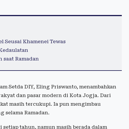
ael Seusai Khamenei Tewas
 Kedaulatan
n saat Ramadan
am Setda DIY, Eling Priswanto, menambahkan
akyat dan pasar modern di Kota Jogja. Dari
kat masih tercukupi. Ia pun mengimbau
ng selama Ramadan.
ti setiap tahun, namun masih berada dalam