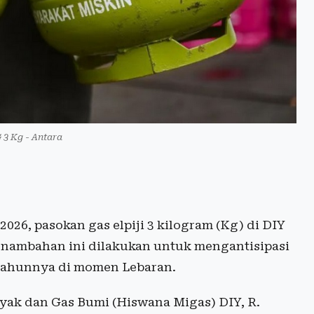
G 3 Kg - Antara
026, pasokan gas elpiji 3 kilogram (Kg) di DIY
enambahan ini dilakukan untuk mengantisipasi
 tahunnya di momen Lebaran.
yak dan Gas Bumi (Hiswana Migas) DIY, R.