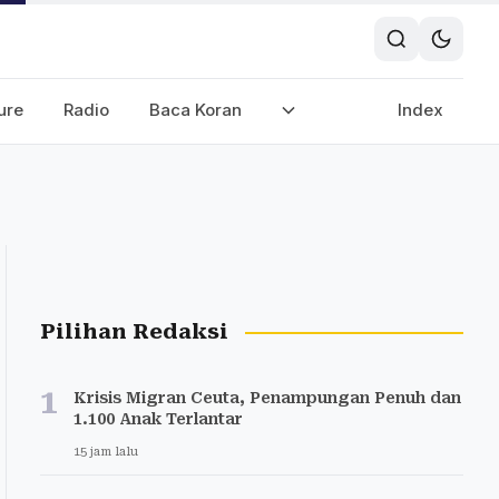
ure
Radio
Baca Koran
Index
Pilihan Redaksi
1
Krisis Migran Ceuta, Penampungan Penuh dan
1.100 Anak Terlantar
15 jam lalu