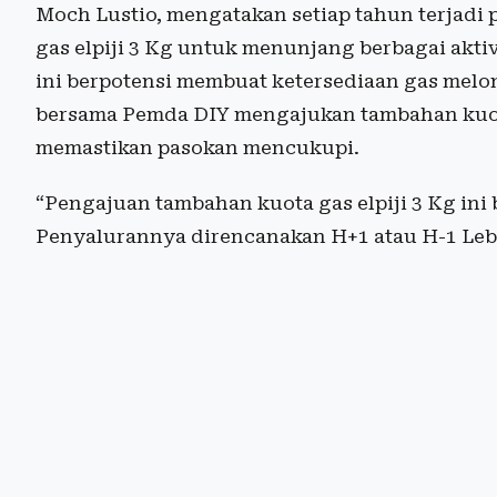
Moch Lustio, mengatakan setiap tahun terjadi
gas elpiji 3 Kg untuk menunjang berbagai akti
ini berpotensi membuat ketersediaan gas melon
bersama Pemda DIY mengajukan tambahan kuota
memastikan pasokan mencukupi.
“Pengajuan tambahan kuota gas elpiji 3 Kg ini
Penyalurannya direncanakan H+1 atau H-1 Leba