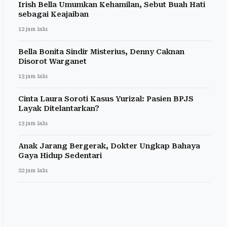
Irish Bella Umumkan Kehamilan, Sebut Buah Hati
sebagai Keajaiban
12 jam lalu
Bella Bonita Sindir Misterius, Denny Caknan
Disorot Warganet
13 jam lalu
Cinta Laura Soroti Kasus Yurizal: Pasien BPJS
Layak Ditelantarkan?
13 jam lalu
Anak Jarang Bergerak, Dokter Ungkap Bahaya
Gaya Hidup Sedentari
22 jam lalu