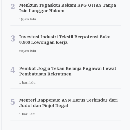
2
Menkum Tegaskan Rekam SPG GIIAS Tanpa
Izin Langgar Hukum
15 jam lalu
3
Investasi Industri Tekstil Berpotensi Buka
9.800 Lowongan Kerja
20 jam lalu
4
Pemkot Jogja Tekan Belanja Pegawai Lewat
Pembatasan Rekrutmen
1 hari lalu
5
Menteri Bappenas: ASN Harus Terhindar dari
Judol dan Pinjol Ilegal
1 hari lalu