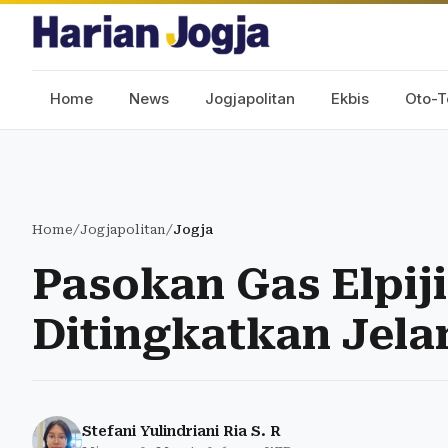
Home
News
Jogjapolitan
Ekbis
Oto-T
Home
/
Jogjapolitan
/
Jogja
Pasokan Gas Elpiji
Ditingkatkan Jela
Stefani Yulindriani Ria S. R