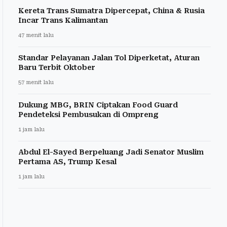
Kereta Trans Sumatra Dipercepat, China & Rusia
Incar Trans Kalimantan
47 menit lalu
Standar Pelayanan Jalan Tol Diperketat, Aturan
Baru Terbit Oktober
57 menit lalu
Dukung MBG, BRIN Ciptakan Food Guard
Pendeteksi Pembusukan di Ompreng
1 jam lalu
Abdul El-Sayed Berpeluang Jadi Senator Muslim
Pertama AS, Trump Kesal
1 jam lalu