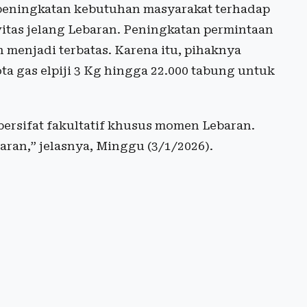
 peningkatan kebutuhan masyarakat terhadap
vitas jelang Lebaran. Peningkatan permintaan
 menjadi terbatas. Karena itu, pihaknya
 gas elpiji 3 Kg hingga 22.000 tabung untuk
 bersifat fakultatif khusus momen Lebaran.
ran,” jelasnya, Minggu (3/1/2026).