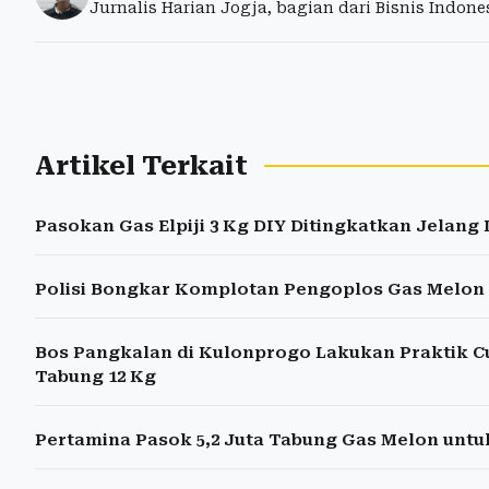
Jurnalis Harian Jogja, bagian dari Bisnis Indon
Artikel Terkait
Pasokan Gas Elpiji 3 Kg DIY Ditingkatkan Jelang 
Polisi Bongkar Komplotan Pengoplos Gas Melon
Bos Pangkalan di Kulonprogo Lakukan Praktik Cu
Tabung 12 Kg
Pertamina Pasok 5,2 Juta Tabung Gas Melon untu