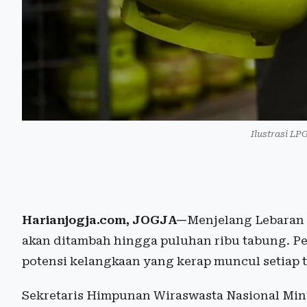
Ilustrasi LP
Harianjogja.com, JOGJA—
Menjelang Lebaran 2
akan ditambah hingga puluhan ribu tabung. P
potensi kelangkaan yang kerap muncul setiap
Sekretaris Himpunan Wiraswasta Nasional Min