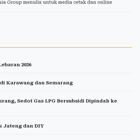
esia Group menulis untuk media cetak dan online
Lebaran 2026
 di Karawang dan Semarang
rang, Sedot Gas LPG Bersubsidi Dipindah ke
k Jateng dan DIY