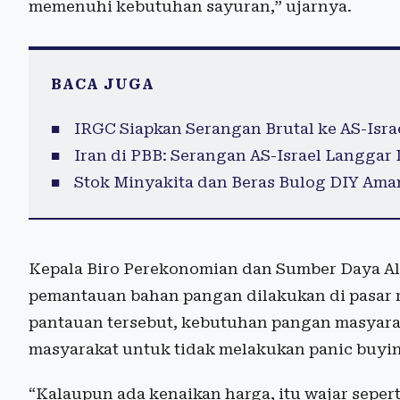
memenuhi kebutuhan sayuran,” ujarnya.
BACA JUGA
IRGC Siapkan Serangan Brutal ke AS-Isr
Iran di PBB: Serangan AS-Israel Langgar
Stok Minyakita dan Beras Bulog DIY Ama
Kepala Biro Perekonomian dan Sumber Daya Al
pemantauan bahan pangan dilakukan di pasar r
pantauan tersebut, kebutuhan pangan masyara
masyarakat untuk tidak melakukan panic buyi
“Kalaupun ada kenaikan harga, itu wajar seper