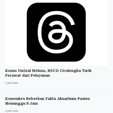
Kasus Yurizal Meluas, RSUD Cicalengka Tarik
Perawat dari Pelayanan
1 jam lalu
Kemenkes Beberkan Fakta Almarhum Pasien
Menunggu 8 Jam
4 jam lalu