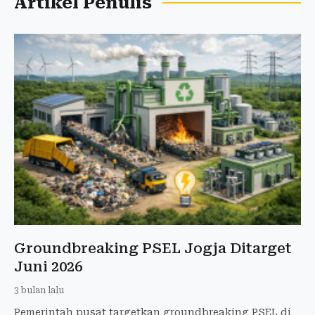
Artikel Penulis
Groundbreaking PSEL Jogja Ditarget
Juni 2026
3 bulan lalu
Pemerintah pusat targetkan groundbreaking PSEL di