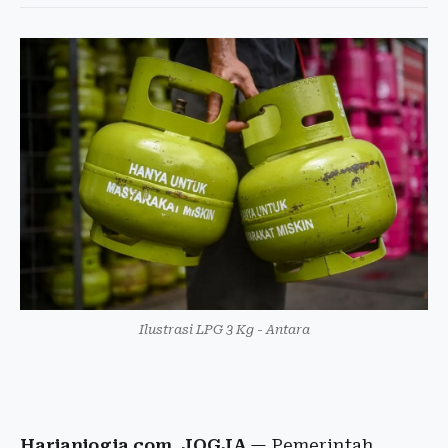
Ilustrasi LPG 3 Kg - Antara
Harianjogja.com, JOGJA
— Pemerintah