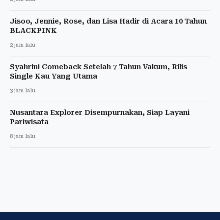
Jisoo, Jennie, Rose, dan Lisa Hadir di Acara 10 Tahun
BLACKPINK
2 jam lalu
Syahrini Comeback Setelah 7 Tahun Vakum, Rilis
Single Kau Yang Utama
3 jam lalu
Nusantara Explorer Disempurnakan, Siap Layani
Pariwisata
8 jam lalu