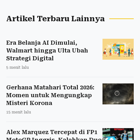
Artikel Terbaru Lainnya
Era Belanja AI Dimulai,
Walmart hingga Ulta Ubah
Strategi Digital
5 menit lalu
Gerhana Matahari Total 2026:
Momen untuk Mengungkap
Misteri Korona
15 menit lalu
Alex Marquez Tercepat di FP1
MotoGP Inggris, Kalahkan Duo