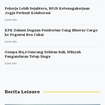
Pekerja Lebih Sejahtera, BPJS Ketenagakerjaan
Jogja Perkuat Kolaborasi
5 jam lalu
KPK Dalami Dugaan Pemberian Uang Blueray Cargo
ke Pegawai Bea Cukai
5 jam lalu
Gempa M4,4 Guncang Selatan Bali, Wilayah
Pangandaran Tetap Siaga
6 jam lalu
Berita Leisure