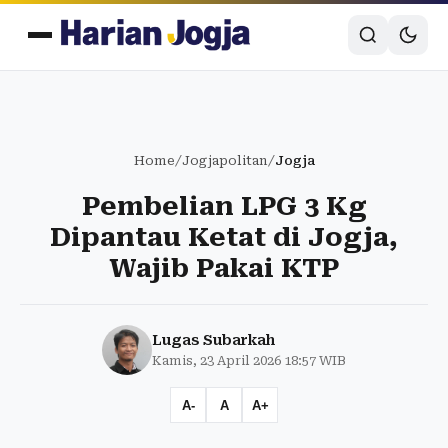
Home
/
Jogjapolitan
/
Jogja
Pembelian LPG 3 Kg
Dipantau Ketat di Jogja,
Wajib Pakai KTP
Lugas Subarkah
Kamis, 23 April 2026 18:57 WIB
A-
A
A+