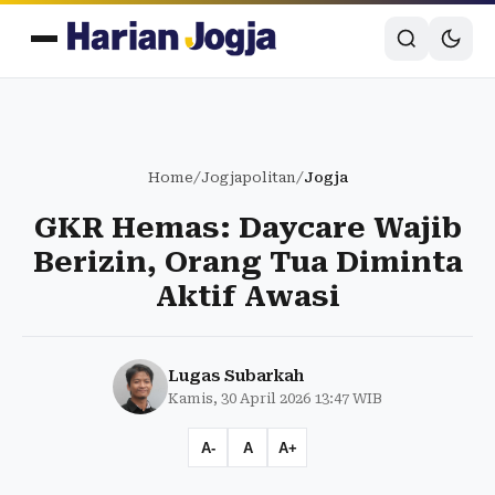
Home
/
Jogjapolitan
/
Jogja
GKR Hemas: Daycare Wajib
Berizin, Orang Tua Diminta
Aktif Awasi
Lugas Subarkah
Kamis, 30 April 2026 13:47 WIB
A-
A
A+