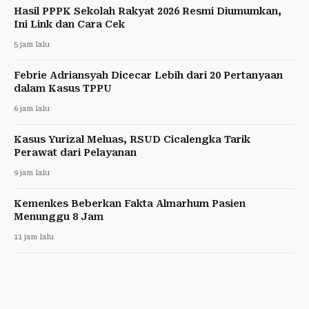
Hasil PPPK Sekolah Rakyat 2026 Resmi Diumumkan,
Ini Link dan Cara Cek
5 jam lalu
Febrie Adriansyah Dicecar Lebih dari 20 Pertanyaan
dalam Kasus TPPU
6 jam lalu
Kasus Yurizal Meluas, RSUD Cicalengka Tarik
Perawat dari Pelayanan
9 jam lalu
Kemenkes Beberkan Fakta Almarhum Pasien
Menunggu 8 Jam
11 jam lalu