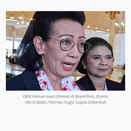
GKR Hemas saat ditemui di Kepatihan, Kamis
(30/4/2026)./Harian Jogja-Lugas Subarkah