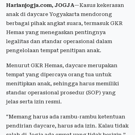
Harianjogja.com, JOGJA
—Kasus kekerasan
anak di daycare Yogyakarta mendorong
berbagai pihak angkat suara, termasuk GKR
Hemas yang menegaskan pentingnya
legalitas dan standar operasional dalam
pengelolaan tempat penitipan anak.
Menurut GKR Hemas, daycare merupakan
tempat yang dipercaya orang tua untuk
menitipkan anak, sehingga harus memiliki
standar operasional prosedur (SOP) yang
jelas serta izin resmi.
“Memang harus ada rambu-rambu ketentuan
pendirian daycare, harus ada izin. Kalau tidak
salah di Jogja ada empat yang tidak berizin,”