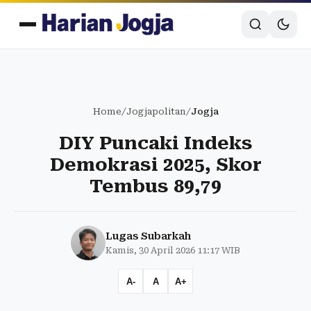
Home
/
Jogjapolitan
/
Jogja
DIY Puncaki Indeks
Demokrasi 2025, Skor
Tembus 89,79
Lugas Subarkah
Kamis, 30 April 2026 11:17 WIB
A-
A
A+