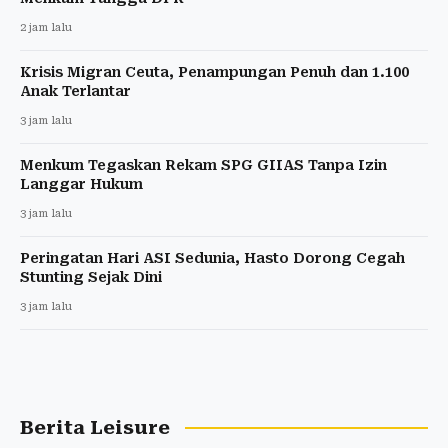
2 jam lalu
Krisis Migran Ceuta, Penampungan Penuh dan 1.100
Anak Terlantar
3 jam lalu
Menkum Tegaskan Rekam SPG GIIAS Tanpa Izin
Langgar Hukum
3 jam lalu
Peringatan Hari ASI Sedunia, Hasto Dorong Cegah
Stunting Sejak Dini
3 jam lalu
Berita Leisure