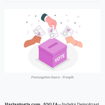
Pemungutan Suara - Freepik
Harianjogja.com, JOGJA
—Indeks Demokrasi