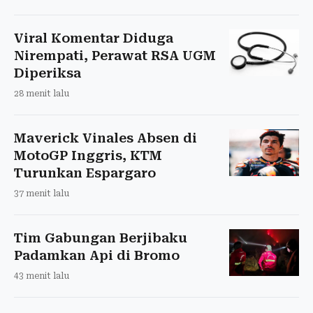
Viral Komentar Diduga
Nirempati, Perawat RSA UGM
Diperiksa
28 menit lalu
Maverick Vinales Absen di
MotoGP Inggris, KTM
Turunkan Espargaro
37 menit lalu
Tim Gabungan Berjibaku
Padamkan Api di Bromo
43 menit lalu