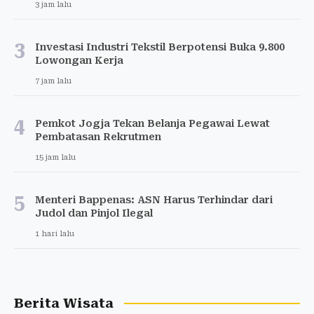
3 jam lalu
3
Investasi Industri Tekstil Berpotensi Buka 9.800
Lowongan Kerja
7 jam lalu
4
Pemkot Jogja Tekan Belanja Pegawai Lewat
Pembatasan Rekrutmen
15 jam lalu
5
Menteri Bappenas: ASN Harus Terhindar dari
Judol dan Pinjol Ilegal
1 hari lalu
Berita Wisata