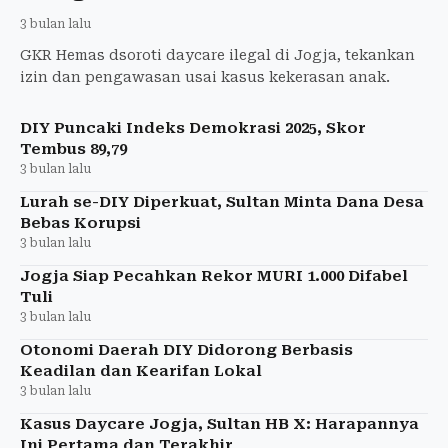
3 bulan lalu
GKR Hemas dsoroti daycare ilegal di Jogja, tekankan
izin dan pengawasan usai kasus kekerasan anak.
DIY Puncaki Indeks Demokrasi 2025, Skor
Tembus 89,79
3 bulan lalu
Lurah se-DIY Diperkuat, Sultan Minta Dana Desa
Bebas Korupsi
3 bulan lalu
Jogja Siap Pecahkan Rekor MURI 1.000 Difabel
Tuli
3 bulan lalu
Otonomi Daerah DIY Didorong Berbasis
Keadilan dan Kearifan Lokal
3 bulan lalu
Kasus Daycare Jogja, Sultan HB X: Harapannya
Ini Pertama dan Terakhir