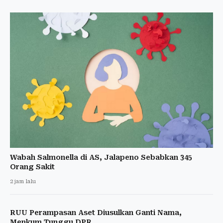
Wabah Salmonella di AS, Jalapeno Sebabkan 345
Orang Sakit
2 jam lalu
RUU Perampasan Aset Diusulkan Ganti Nama,
Menkum Tunggu DPR