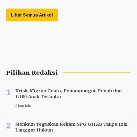
Lihat Semua Artikel
Pilihan Redaksi
1
Krisis Migran Ceuta, Penampungan Penuh dan
1.100 Anak Terlantar
3 jam lalu
2
Menkum Tegaskan Rekam SPG GIIAS Tanpa Izin
Langgar Hukum