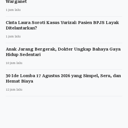
Warganet
1 jam lalu
Cinta Laura Soroti Kasus Yurizal: Pasien BPJS Layak
Ditelantarkan?
1 jam lalu
Anak Jarang Bergerak, Dokter Ungkap Bahaya Gaya
Hidup Sedentari
10 jam lalu
30 Ide Lomba 17 Agustus 2026 yang Simpel, Seru, dan
Hemat Biaya
12 jam lalu