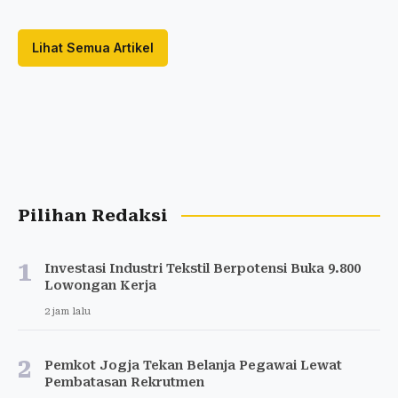
Lihat Semua Artikel
Pilihan Redaksi
1
Investasi Industri Tekstil Berpotensi Buka 9.800
Lowongan Kerja
2 jam lalu
2
Pemkot Jogja Tekan Belanja Pegawai Lewat
Pembatasan Rekrutmen