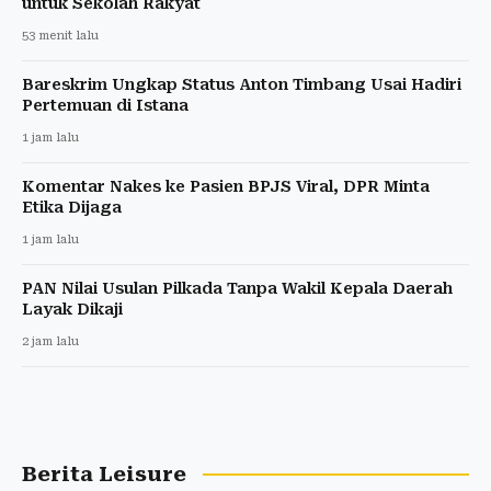
untuk Sekolah Rakyat
53 menit lalu
Bareskrim Ungkap Status Anton Timbang Usai Hadiri
Pertemuan di Istana
1 jam lalu
Komentar Nakes ke Pasien BPJS Viral, DPR Minta
Etika Dijaga
1 jam lalu
PAN Nilai Usulan Pilkada Tanpa Wakil Kepala Daerah
Layak Dikaji
2 jam lalu
Berita Leisure