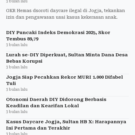
3 bulan lalu
GKR Hemas dsoroti daycare ilegal di Jogja, tekankan
izin dan pengawasan usai kasus kekerasan anak.
DIY Puncaki Indeks Demokrasi 2025, Skor
Tembus 89,79
3 bulan lalu
Lurah se-DIY Diperkuat, Sultan Minta Dana Desa
Bebas Korupsi
3 bulan lalu
Jogja Siap Pecahkan Rekor MURI 1.000 Difabel
Tuli
3 bulan lalu
Otonomi Daerah DIY Didorong Berbasis
Keadilan dan Kearifan Lokal
3 bulan lalu
Kasus Daycare Jogja, Sultan HB X: Harapannya
Ini Pertama dan Terakhir
3 bulan lalu