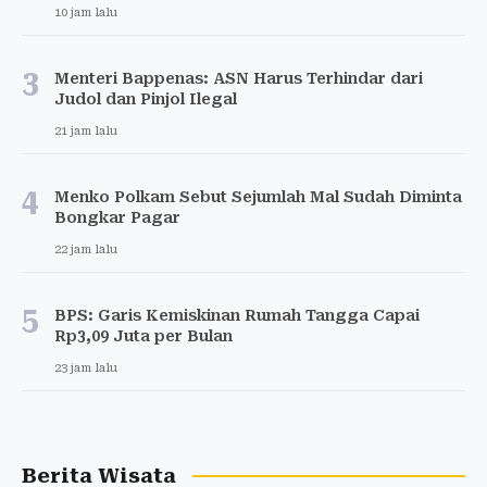
10 jam lalu
3
Menteri Bappenas: ASN Harus Terhindar dari
Judol dan Pinjol Ilegal
21 jam lalu
4
Menko Polkam Sebut Sejumlah Mal Sudah Diminta
Bongkar Pagar
22 jam lalu
5
BPS: Garis Kemiskinan Rumah Tangga Capai
Rp3,09 Juta per Bulan
23 jam lalu
Berita Wisata