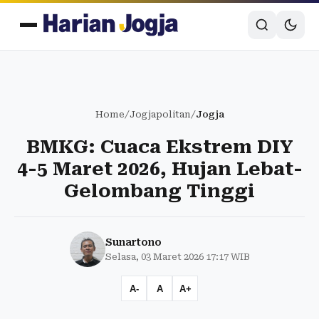
Home
/
Jogjapolitan
/
Jogja
BMKG: Cuaca Ekstrem DIY
4-5 Maret 2026, Hujan Lebat-
Gelombang Tinggi
Sunartono
Selasa, 03 Maret 2026 17:17 WIB
A-
A
A+