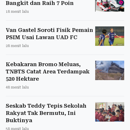
Bangkit dan Raih 7 Poin
18 menit lalu
Van Gastel Soroti Fisik Pemain
PSIM Usai Lawan UAD FC
28 menit lalu
Kebakaran Bromo Meluas,
TNBTS Catat Area Terdampak
520 Hektare
48 menit lalu
Seskab Teddy Tepis Sekolah
Rakyat Tak Bermutu, Ini
Buktinya
58 menit lalu