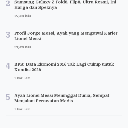
2
Samsung Galaxy Z Fold8, Flip8, Ultra Resmi, Ini
Harga dan Speknya
15 jam lalu
3
Profil Jorge Messi, Ayah yang Mengawal Karier
Lionel Messi
23 jam lalu
4
BPS: Data Ekonomi 2016 Tak Lagi Cukup untuk
Kondisi 2026
1 hari lalu
5
Ayah Lionel Messi Meninggal Dunia, Sempat
Menjalani Perawatan Medis
1 hari lalu