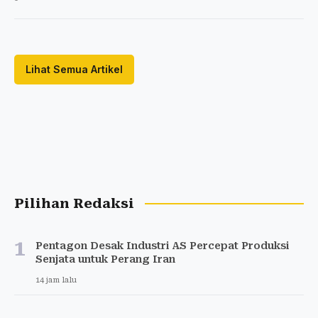
Lihat Semua Artikel
Pilihan Redaksi
1
Pentagon Desak Industri AS Percepat Produksi
Senjata untuk Perang Iran
14 jam lalu