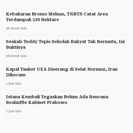
Kebakaran Bromo Meluas, TNBTS Catat Area
Terdampak 520 Hektare
48 menit lalu
Seskab Teddy Tepis Sekolah Rakyat Tak Bermutu, Ini
Buktinya
58 menit lalu
Kapal Tanker UEA Diserang di Selat Hormuz, Iran
Dikecam
1 jam lalu
Istana Kembali Tegaskan Belum Ada Rencana
Reshuffle Kabinet Prabowo
1 jam lalu