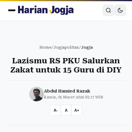
Home
/
Jogjapolitan
/
Jogja
Lazismu RS PKU Salurkan
Zakat untuk 15 Guru di DIY
Abdul Hamied Razak
Kamis, 05 Maret 2026 03:17 WIB
A-
A
A+