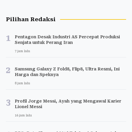
Pilihan Redaksi
1
Pentagon Desak Industri AS Percepat Produksi
Senjata untuk Perang Iran
7 jam lalu
2
Samsung Galaxy Z Fold8, Flip8, Ultra Resmi, Ini
Harga dan Speknya
8 jam lalu
3
Profil Jorge Messi, Ayah yang Mengawal Karier
Lionel Messi
16 jam lalu