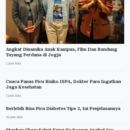
Angkat Dinamika Anak Kampus, Film Dan Bandung
Tayang Perdana di Jogja
1 jam lalu
Cuaca Panas Picu Risiko ISPA, Dokter Paru Ingatkan
Jaga Kesehatan
7 jam lalu
Berlebih Bisa Picu Diabetes Tipe 2, Ini Penjelasannya
22 jam lalu
Stephen Chow Sebut Kung Fu Soccer Angkat Isu