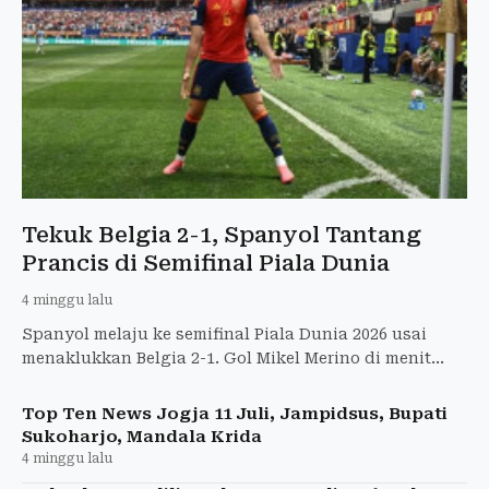
Tekuk Belgia 2-1, Spanyol Tantang
Prancis di Semifinal Piala Dunia
4 minggu lalu
Spanyol melaju ke semifinal Piala Dunia 2026 usai
menaklukkan Belgia 2-1. Gol Mikel Merino di menit
akhir jadi penentu kemenangan dramatis.
Top Ten News Jogja 11 Juli, Jampidsus, Bupati
Sukoharjo, Mandala Krida
4 minggu lalu