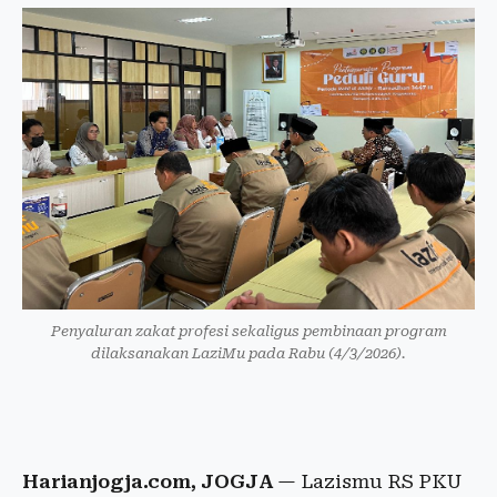
Penyaluran zakat profesi sekaligus pembinaan program
dilaksanakan LaziMu pada Rabu (4/3/2026).
Harianjogja.com, JOGJA
— Lazismu RS PKU