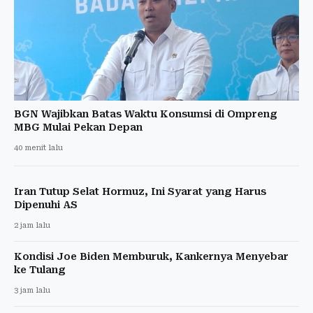
BGN Wajibkan Batas Waktu Konsumsi di Ompreng
MBG Mulai Pekan Depan
40 menit lalu
Iran Tutup Selat Hormuz, Ini Syarat yang Harus
Dipenuhi AS
2 jam lalu
Kondisi Joe Biden Memburuk, Kankernya Menyebar
ke Tulang
3 jam lalu