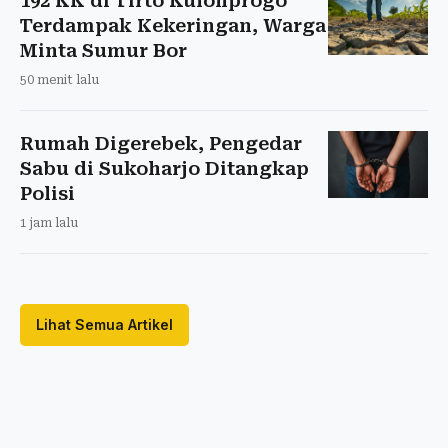
192 KK di Tirto Kulonprogo
Terdampak Kekeringan, Warga
Minta Sumur Bor
50 menit lalu
Rumah Digerebek, Pengedar
Sabu di Sukoharjo Ditangkap
Polisi
1 jam lalu
Lihat Semua Artikel