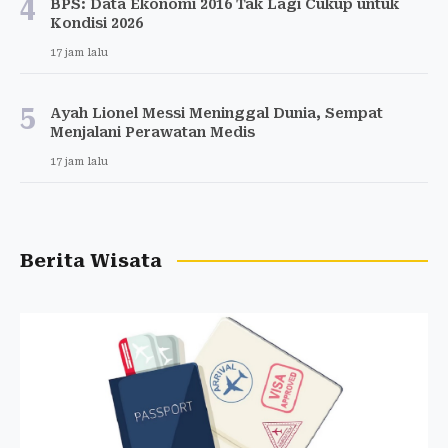
4
BPS: Data Ekonomi 2016 Tak Lagi Cukup untuk
Kondisi 2026
17 jam lalu
5
Ayah Lionel Messi Meninggal Dunia, Sempat
Menjalani Perawatan Medis
17 jam lalu
Berita Wisata