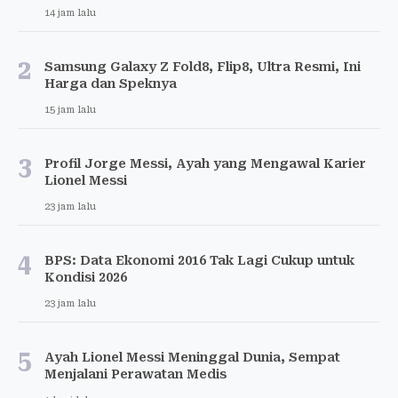
14 jam lalu
2
Samsung Galaxy Z Fold8, Flip8, Ultra Resmi, Ini
Harga dan Speknya
15 jam lalu
3
Profil Jorge Messi, Ayah yang Mengawal Karier
Lionel Messi
23 jam lalu
4
BPS: Data Ekonomi 2016 Tak Lagi Cukup untuk
Kondisi 2026
23 jam lalu
5
Ayah Lionel Messi Meninggal Dunia, Sempat
Menjalani Perawatan Medis