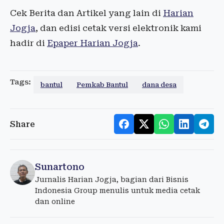
Cek Berita dan Artikel yang lain di
Harian
Jogja
, dan edisi cetak versi elektronik kami
hadir di
Epaper Harian Jogja
.
Tags:
bantul
Pemkab Bantul
dana desa
Share
Sunartono
Jurnalis Harian Jogja, bagian dari Bisnis
Indonesia Group menulis untuk media cetak
dan online