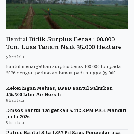
Bantul Bidik Surplus Beras 100.000
Ton, Luas Tanam Naik 35.000 Hektare
5 hari lalu
Bantul menargetkan surplus beras 100.000 ton pada
2026 dengan perluasan tanam padi hingga 35.000
hektare meski konsumsi beras warga menurun.
Kekeringan Meluas, BPBD Bantul Salurkan
436.500 Liter Air Bersih
5 hari lalu
Dinsos Bantul Targetkan 5.112 KPM PKH Mandiri
pada 2026
5 hari lalu
Polres Bantul Sita 1.053 Pil Sapi, Pengedar asal