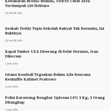
Kebakaran Bromo Meluas, TNBTS Catat Area
Terdampak 520 Hektare
33 menit lalu
Seskab Teddy Tepis Sekolah Rakyat Tak Bermutu, Ini
Buktinya
43 menit lalu
Kapal Tanker UEA Diserang di Selat Hormuz, Iran
Dikecam
1 jam lalu
Istana Kembali Tegaskan Belum Ada Rencana
Reshuffle Kabinet Prabowo
1 jam lalu
Polisi Karawang Bongkar Oplosan LPG 3 Kg, 3 Orang
Ditangkap
1 jam lalu