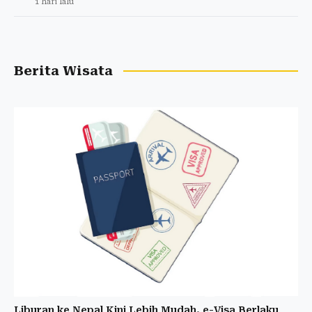
1 hari lalu
Berita Wisata
Liburan ke Nepal Kini Lebih Mudah, e-Visa Berlaku