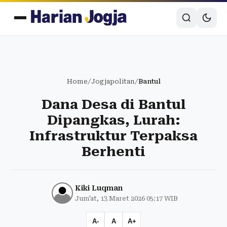
Home
/
Jogjapolitan
/
Bantul
Dana Desa di Bantul
Dipangkas, Lurah:
Infrastruktur Terpaksa
Berhenti
Kiki Luqman
Jum'at, 13 Maret 2026 05:17 WIB
A-
A
A+