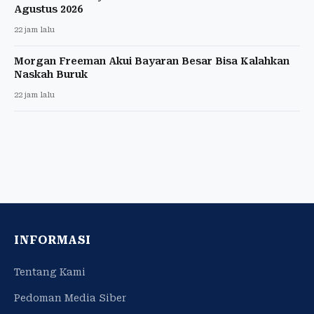
Agustus 2026
22 jam lalu
Morgan Freeman Akui Bayaran Besar Bisa Kalahkan
Naskah Buruk
22 jam lalu
INFORMASI
Tentang Kami
Pedoman Media Siber