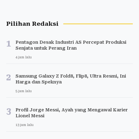
Pilihan Redaksi
1
Pentagon Desak Industri AS Percepat Produksi
Senjata untuk Perang Iran
4 jam lalu
2
Samsung Galaxy Z Fold8, Flip8, Ultra Resmi, Ini
Harga dan Speknya
5 jam lalu
3
Profil Jorge Messi, Ayah yang Mengawal Karier
Lionel Messi
13 jam lalu