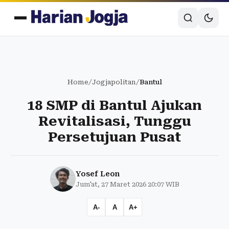
Home
/
Jogjapolitan
/
Bantul
18 SMP di Bantul Ajukan
Revitalisasi, Tunggu
Persetujuan Pusat
Yosef Leon
Jum'at, 27 Maret 2026 20:07 WIB
A-
A
A+