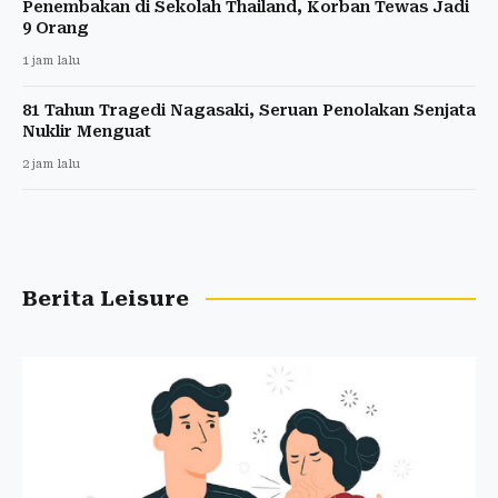
Penembakan di Sekolah Thailand, Korban Tewas Jadi
9 Orang
1 jam lalu
81 Tahun Tragedi Nagasaki, Seruan Penolakan Senjata
Nuklir Menguat
2 jam lalu
Berita Leisure