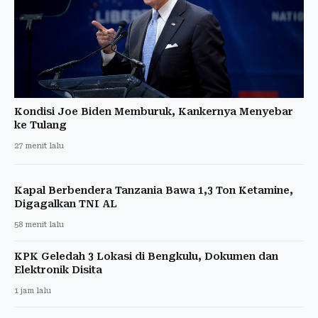
Kondisi Joe Biden Memburuk, Kankernya Menyebar
ke Tulang
27 menit lalu
Kapal Berbendera Tanzania Bawa 1,3 Ton Ketamine,
Digagalkan TNI AL
58 menit lalu
KPK Geledah 3 Lokasi di Bengkulu, Dokumen dan
Elektronik Disita
1 jam lalu