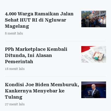
4.000 Warga Ramaikan Jalan
Sehat HUT RI di Ngluwar
Magelang
8 menit lalu
PPh Marketplace Kembali
Ditunda, Ini Alasan
Pemerintah
18 menit lalu
Kondisi Joe Biden Memburuk,
Kankernya Menyebar ke
Tulang
27 menit lalu