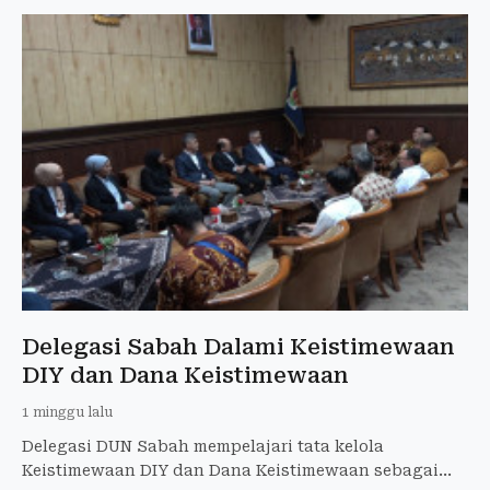
Delegasi Sabah Dalami Keistimewaan
DIY dan Dana Keistimewaan
1 minggu lalu
Delegasi DUN Sabah mempelajari tata kelola
Keistimewaan DIY dan Dana Keistimewaan sebagai