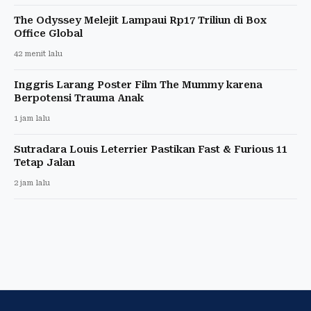
The Odyssey Melejit Lampaui Rp17 Triliun di Box
Office Global
42 menit lalu
Inggris Larang Poster Film The Mummy karena
Berpotensi Trauma Anak
1 jam lalu
Sutradara Louis Leterrier Pastikan Fast & Furious 11
Tetap Jalan
2 jam lalu