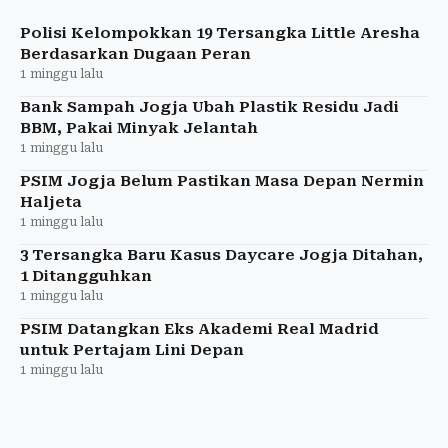
rujukan kewenangan khusus pemerintahan daerah.
Polisi Kelompokkan 19 Tersangka Little Aresha
Berdasarkan Dugaan Peran
1 minggu lalu
Bank Sampah Jogja Ubah Plastik Residu Jadi
BBM, Pakai Minyak Jelantah
1 minggu lalu
PSIM Jogja Belum Pastikan Masa Depan Nermin
Haljeta
1 minggu lalu
3 Tersangka Baru Kasus Daycare Jogja Ditahan,
1 Ditangguhkan
1 minggu lalu
PSIM Datangkan Eks Akademi Real Madrid
untuk Pertajam Lini Depan
1 minggu lalu