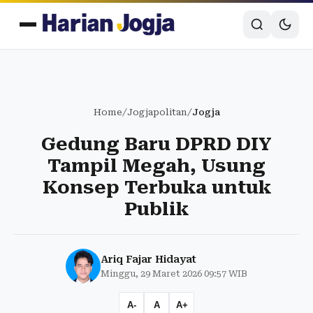
Home
/
Jogjapolitan
/
Jogja
Gedung Baru DPRD DIY
Tampil Megah, Usung
Konsep Terbuka untuk
Publik
Ariq Fajar Hidayat
Minggu, 29 Maret 2026 09:57 WIB
A-
A
A+