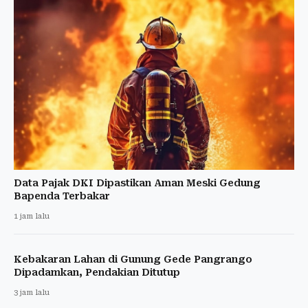
Data Pajak DKI Dipastikan Aman Meski Gedung
Bapenda Terbakar
1 jam lalu
Kebakaran Lahan di Gunung Gede Pangrango
Dipadamkan, Pendakian Ditutup
3 jam lalu