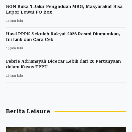
BGN Buka 3 Jalur Pengaduan MBG, Masyarakat Bisa
Lapor Lewat PO Box
14 jam lalu
Hasil PPPK Sekolah Rakyat 2026 Resmi Diumumkan,
Ini Link dan Cara Cek
15 jam lalu
Febrie Adriansyah Dicecar Lebih dari 20 Pertanyaan
dalam Kasus TPPU
16 jam lalu
Berita Leisure