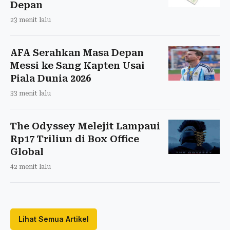
Depan
23 menit lalu
AFA Serahkan Masa Depan
Messi ke Sang Kapten Usai
Piala Dunia 2026
33 menit lalu
The Odyssey Melejit Lampaui
Rp17 Triliun di Box Office
Global
42 menit lalu
Lihat Semua Artikel