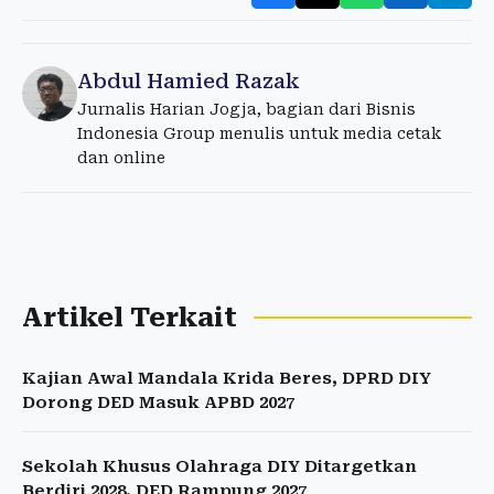
Abdul Hamied Razak
Jurnalis Harian Jogja, bagian dari Bisnis
Indonesia Group menulis untuk media cetak
dan online
Artikel Terkait
Kajian Awal Mandala Krida Beres, DPRD DIY
Dorong DED Masuk APBD 2027
Sekolah Khusus Olahraga DIY Ditargetkan
Berdiri 2028, DED Rampung 2027