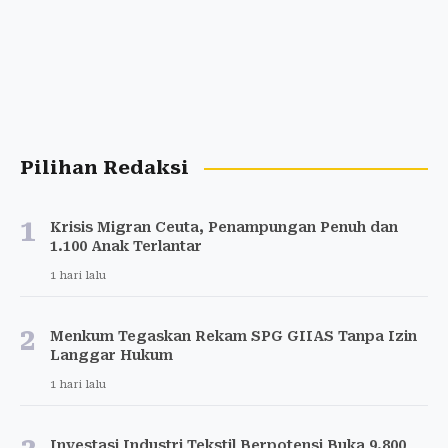
Pilihan Redaksi
1
Krisis Migran Ceuta, Penampungan Penuh dan
1.100 Anak Terlantar
1 hari lalu
2
Menkum Tegaskan Rekam SPG GIIAS Tanpa Izin
Langgar Hukum
1 hari lalu
Investasi Industri Tekstil Berpotensi Buka 9.800