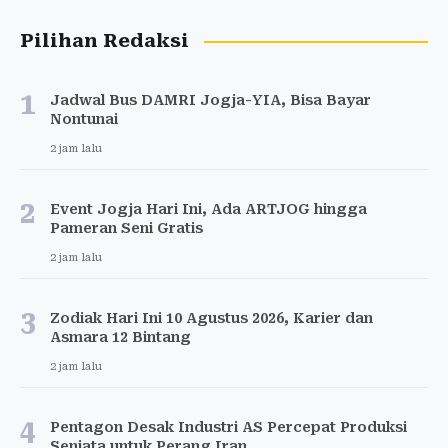
Pilihan Redaksi
1
Jadwal Bus DAMRI Jogja-YIA, Bisa Bayar
Nontunai
2 jam lalu
2
Event Jogja Hari Ini, Ada ARTJOG hingga
Pameran Seni Gratis
2 jam lalu
3
Zodiak Hari Ini 10 Agustus 2026, Karier dan
Asmara 12 Bintang
2 jam lalu
4
Pentagon Desak Industri AS Percepat Produksi
Senjata untuk Perang Iran