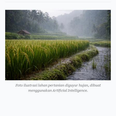
Foto ilustrasi lahan pertanian diguyur hujan, dibuat
menggunakan Artificial Intelligence.