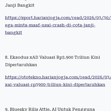
Janji Bangkit
https://sport.harianjogja.com/read/2026/03/30
ega-minta-maaf-usai-crash-di-cota-janji-
bangkit
Eksodus xAI! Valuasi Rp3.900 Triliun Kini
Dipertaruhkan
https://ototekno.harianjogja.com/read/2026/0
xai-valuasi-rp3900-triliun-kini-dipertaruhkan
Bluesky Rilis Attie, AI Untuk Pengguna