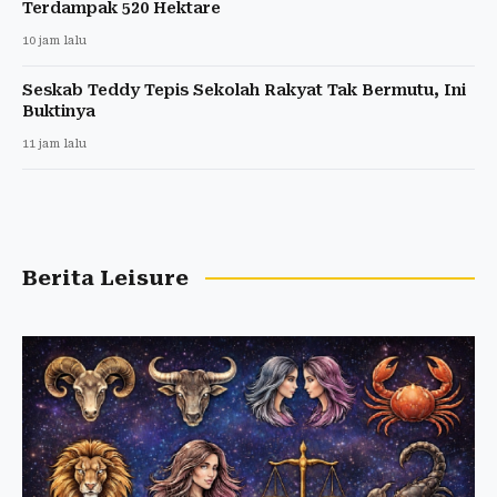
Terdampak 520 Hektare
10 jam lalu
Seskab Teddy Tepis Sekolah Rakyat Tak Bermutu, Ini
Buktinya
11 jam lalu
Berita Leisure