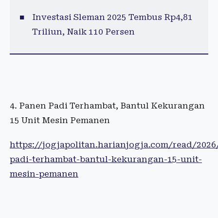
Investasi Sleman 2025 Tembus Rp4,81
Triliun, Naik 110 Persen
Panen Padi Terhambat, Bantul Kekurangan
15 Unit Mesin Pemanen
https://jogjapolitan.harianjogja.com/read/202
padi-terhambat-bantul-kekurangan-15-unit-
mesin-pemanen