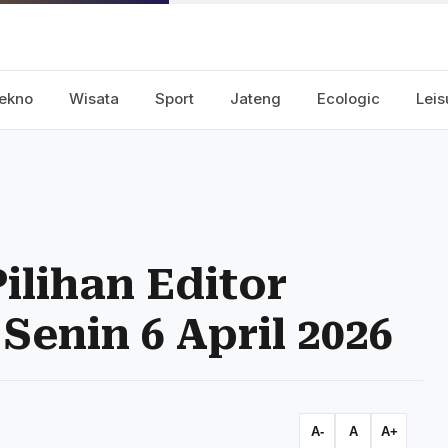
ekno
Wisata
Sport
Jateng
Ecologic
Leis
Pilihan Editor
Senin 6 April 2026
A-
A
A+