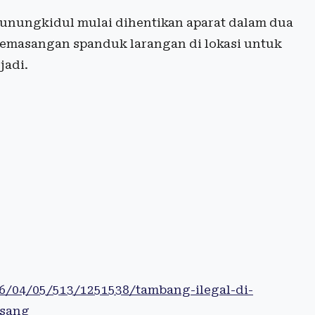
 Gunungkidul mulai dihentikan aparat dalam dua
pemasangan spanduk larangan di lokasi untuk
jadi.
26/04/05/513/1251538/tambang-ilegal-di-
asang