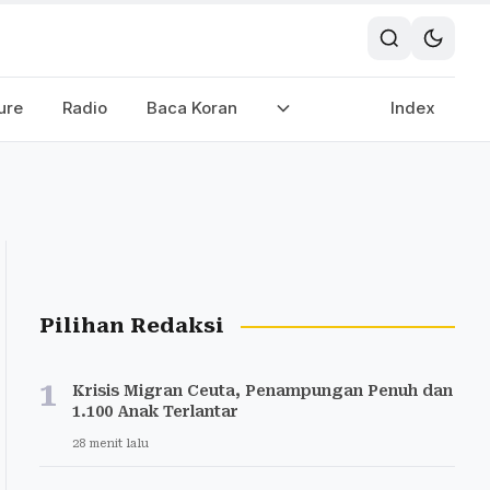
ure
Radio
Baca Koran
Index
Pilihan Redaksi
1
Krisis Migran Ceuta, Penampungan Penuh dan
1.100 Anak Terlantar
28 menit lalu