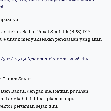
si
ampaknya
n dekat. Badan Pusat Statistik (BPS) DIY
 90% untuk menyukseskan pendataan yang akan
05/502/1251508/sensus-ekonomi-2026-diy-
un Tanam Sayur
upaten Bantul dengan melibatkan puluhan
am. Langkah ini diharapkan mampu
tor pertanian sejak dini.