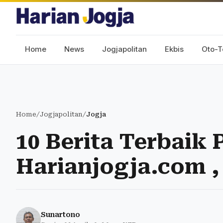
Home
News
Jogjapolitan
Ekbis
Oto-T
Home
/
Jogjapolitan
/
Jogja
10 Berita Terbaik 
Harianjogja.com , 
Sunartono