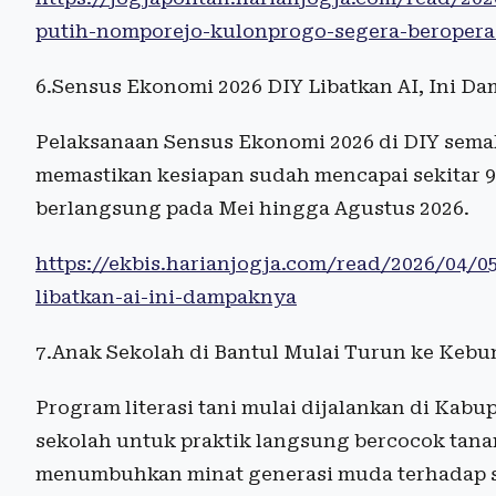
putih-nomporejo-kulonprogo-segera-beropera
6.Sensus Ekonomi 2026 DIY Libatkan AI, Ini D
Pelaksanaan Sensus Ekonomi 2026 di DIY semaki
memastikan kesiapan sudah mencapai sekitar
berlangsung pada Mei hingga Agustus 2026.
https://ekbis.harianjogja.com/read/2026/04/
libatkan-ai-ini-dampaknya
7.Anak Sekolah di Bantul Mulai Turun ke Keb
Program literasi tani mulai dijalankan di Kab
sekolah untuk praktik langsung bercocok tan
menumbuhkan minat generasi muda terhadap sek