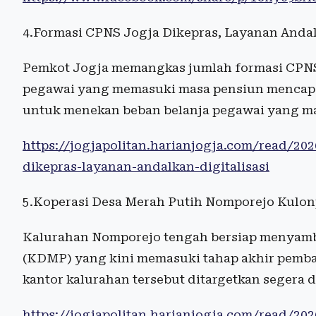
4.Formasi CPNS Jogja Dikepras, Layanan Andal
Pemkot Jogja memangkas jumlah formasi CPNS 
pegawai yang memasuki masa pensiun mencapai 
untuk menekan beban belanja pegawai yang ma
https://jogjapolitan.harianjogja.com/read/20
dikepras-layanan-andalkan-digitalisasi
5.Koperasi Desa Merah Putih Nomporejo Kulon
Kalurahan Nomporejo tengah bersiap menyamb
(KDMP) yang kini memasuki tahap akhir pemba
kantor kalurahan tersebut ditargetkan segera 
https://jogjapolitan.harianjogja.com/read/2