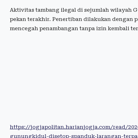
Aktivitas tambang ilegal di sejumlah wilayah
pekan terakhir. Penertiban dilakukan dengan 
mencegah penambangan tanpa izin kembali ter
https://jogjapolitan.harianjogja.com/read/20
gunungkidul-disetop-spanduk-larangan-terp