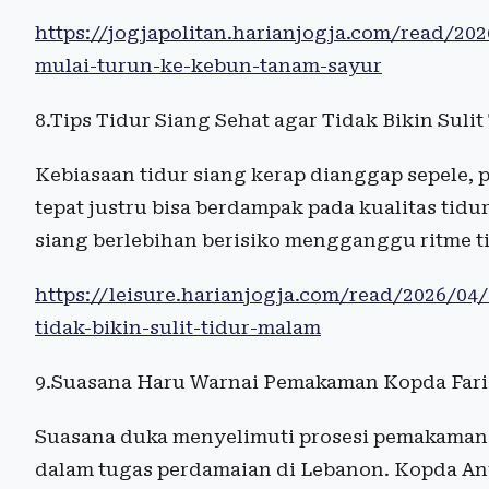
https://jogjapolitan.harianjogja.com/read/20
mulai-turun-ke-kebun-tanam-sayur
8.Tips Tidur Siang Sehat agar Tidak Bikin Suli
Kebiasaan tidur siang kerap dianggap sepele, 
tepat justru bisa berdampak pada kualitas tidu
siang berlebihan berisiko mengganggu ritme ti
https://leisure.harianjogja.com/read/2026/04/
tidak-bikin-sulit-tidur-malam
9.Suasana Haru Warnai Pemakaman Kopda Fari
Suasana duka menyelimuti prosesi pemakaman 
dalam tugas perdamaian di Lebanon. Kopda Anu