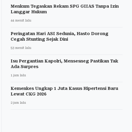
Menkum Tegaskan Rekam SPG GIIAS Tanpa Izin
Langgar Hukum
44 menit lalu
Peringatan Hari ASI Sedunia, Hasto Dorong
Cegah Stunting Sejak Dini
53 menit lalu
Isu Pergantian Kapolri, Mensesneg Pastikan Tak
Ada Surpres
1 jam lalu
Kemenkes Ungkap 1 Juta Kasus Hipertensi Baru
Lewat CKG 2026
2 jam lalu