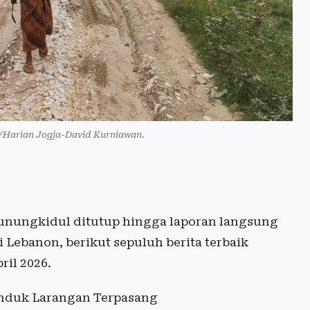
. /Harian Jogja-David Kurniawan.
unungkidul ditutup hingga laporan langsung
Lebanon, berikut sepuluh berita terbaik
ril 2026.
anduk Larangan Terpasang