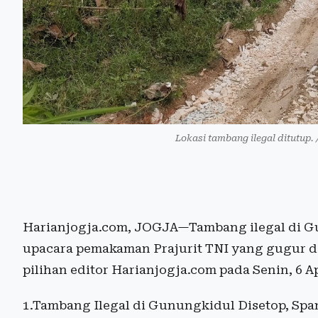
Lokasi tambang ilegal ditutup
Harianjogja.com, JOGJA—Tambang ilegal di G
upacara pemakaman Prajurit TNI yang gugur di 
pilihan editor Harianjogja.com pada Senin, 6 Ap
1.Tambang Ilegal di Gunungkidul Disetop, Sp