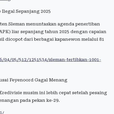
 Ilegal Sepanjang 2025
paten Sleman menuntaskan agenda penertiban
APK) liar sepanjang tahun 2025 dengan capaian
asil dicopot dari berbagai kapanewon melalui 81
26/04/05/512/1251534/sleman-tertibkan-1001-
Seusai Feyenoord Gagal Menang
redivisie musim ini lebih cepat setelah pesaing
enangan pada pekan ke-29.
G/