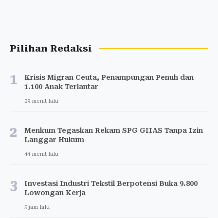
Pilihan Redaksi
1
Krisis Migran Ceuta, Penampungan Penuh dan
1.100 Anak Terlantar
29 menit lalu
2
Menkum Tegaskan Rekam SPG GIIAS Tanpa Izin
Langgar Hukum
44 menit lalu
3
Investasi Industri Tekstil Berpotensi Buka 9.800
Lowongan Kerja
5 jam lalu