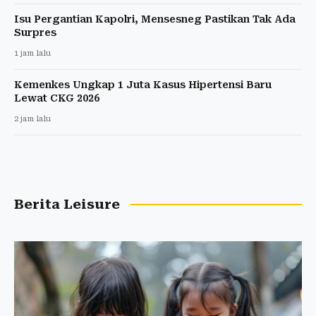
Isu Pergantian Kapolri, Mensesneg Pastikan Tak Ada
Surpres
1 jam lalu
Kemenkes Ungkap 1 Juta Kasus Hipertensi Baru
Lewat CKG 2026
2 jam lalu
Berita Leisure