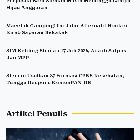
Perpusda Baru Sleman Masih Menunggu Lampu
Hijau Anggaran
Macet di Gamping! Ini Jalur Alternatif Hindari
Kirab Saparan Bekakak
SIM Keliling Sleman 17 Juli 2026, Ada di Satpas
dan MPP
Sleman Usulkan 87 Formasi CPNS Kesehatan,
Tunggu Respons KemenPAN-RB
Artikel Penulis