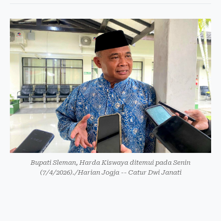
Bupati Sleman, Harda Kiswaya ditemui pada Senin
(7/4/2026)./Harian Jogja -- Catur Dwi Janati