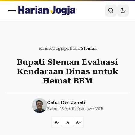
Home
/
Jogjapolitan
/
Sleman
Bupati Sleman Evaluasi
Kendaraan Dinas untuk
Hemat BBM
Catur Dwi Janati
Rabu, 08 April 2026 19:57 WIB
A-
A
A+