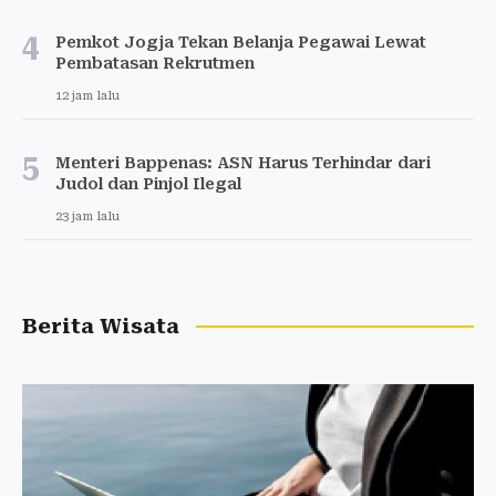
4
Pemkot Jogja Tekan Belanja Pegawai Lewat
Pembatasan Rekrutmen
12 jam lalu
5
Menteri Bappenas: ASN Harus Terhindar dari
Judol dan Pinjol Ilegal
23 jam lalu
Berita Wisata