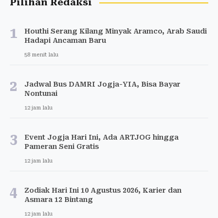
Pilihan Redaksi
1
Houthi Serang Kilang Minyak Aramco, Arab Saudi
Hadapi Ancaman Baru
58 menit lalu
2
Jadwal Bus DAMRI Jogja-YIA, Bisa Bayar
Nontunai
12 jam lalu
3
Event Jogja Hari Ini, Ada ARTJOG hingga
Pameran Seni Gratis
12 jam lalu
4
Zodiak Hari Ini 10 Agustus 2026, Karier dan
Asmara 12 Bintang
12 jam lalu