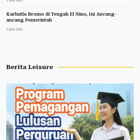
1 jam lalu
Karhutla Bromo di Tengah El Nino, Ini Ancang-
ancang Pemerintah
2 jam lalu
Berita Leisure