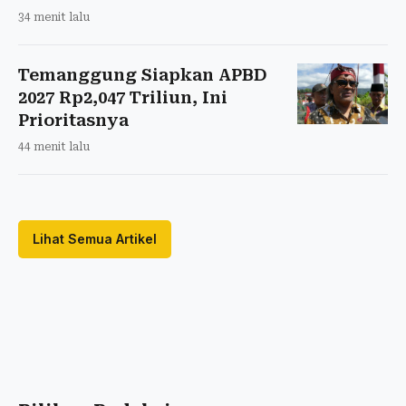
34 menit lalu
Temanggung Siapkan APBD
2027 Rp2,047 Triliun, Ini
Prioritasnya
44 menit lalu
Lihat Semua Artikel