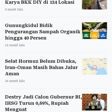
Karya BKK DIY di 124 Lokasi
4 menit lalu
Gunungkidul Bidik
Pengurangan Sampah Organik
hingga 40 Persen
14 menit lalu
Selat Hormuz Belum Dibuka,
Iran-Oman Masih Bahas Jalur
Aman
24 menit lalu
Destry Jadi Calon Gubernur BI,
IHSG Turun 0,69%, Rupiah
Menguat