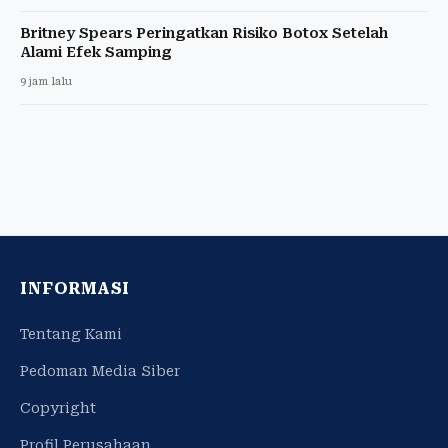
Britney Spears Peringatkan Risiko Botox Setelah
Alami Efek Samping
9 jam lalu
INFORMASI
Tentang Kami
Pedoman Media Siber
Copyright
Profil Perusahaan