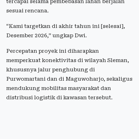
tercapai selama pembebasan lahan berjalan
sesuai rencana.
“Kami targetkan di akhir tahun ini [selesai],
Desember 2026,” ungkap Dwi.
Percepatan proyek ini diharapkan
memperkuat konektivitas di wilayah Sleman,
khususnya jalur penghubung di
Purwomartani dan di Maguwoharjo, sekaligus
mendukung mobilitas masyarakat dan
distribusi logistik di kawasan tersebut.