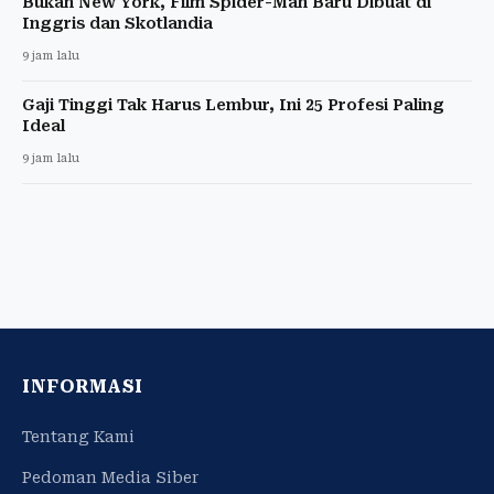
Bukan New York, Film Spider-Man Baru Dibuat di
Inggris dan Skotlandia
9 jam lalu
Gaji Tinggi Tak Harus Lembur, Ini 25 Profesi Paling
Ideal
9 jam lalu
INFORMASI
Tentang Kami
Pedoman Media Siber