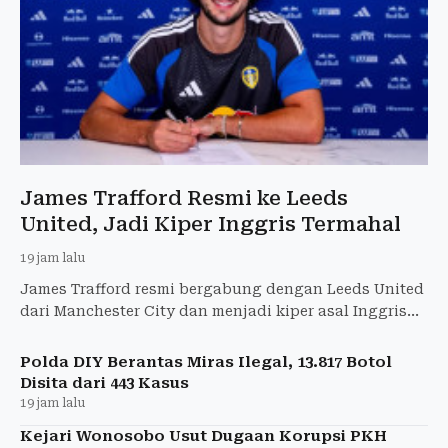
James Trafford Resmi ke Leeds
United, Jadi Kiper Inggris Termahal
19 jam lalu
James Trafford resmi bergabung dengan Leeds United
dari Manchester City dan menjadi kiper asal Inggris
termahal sepanjang sejarah.
Polda DIY Berantas Miras Ilegal, 13.817 Botol
Disita dari 443 Kasus
19 jam lalu
Kejari Wonosobo Usut Dugaan Korupsi PKH