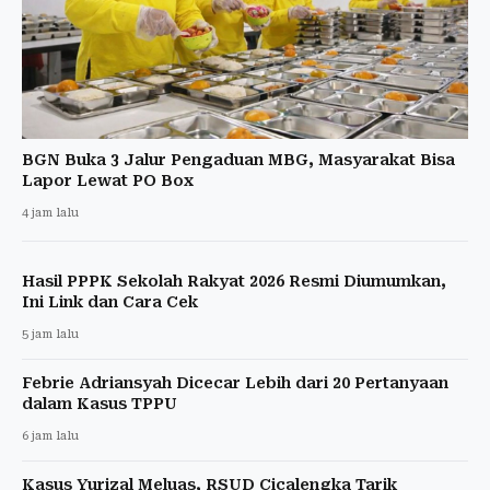
BGN Buka 3 Jalur Pengaduan MBG, Masyarakat Bisa
Lapor Lewat PO Box
4 jam lalu
Hasil PPPK Sekolah Rakyat 2026 Resmi Diumumkan,
Ini Link dan Cara Cek
5 jam lalu
Febrie Adriansyah Dicecar Lebih dari 20 Pertanyaan
dalam Kasus TPPU
6 jam lalu
Kasus Yurizal Meluas, RSUD Cicalengka Tarik