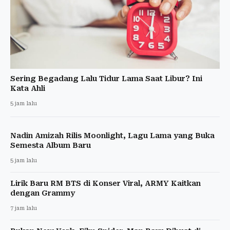
Sering Begadang Lalu Tidur Lama Saat Libur? Ini
Kata Ahli
5 jam lalu
Nadin Amizah Rilis Moonlight, Lagu Lama yang Buka
Semesta Album Baru
5 jam lalu
Lirik Baru RM BTS di Konser Viral, ARMY Kaitkan
dengan Grammy
7 jam lalu