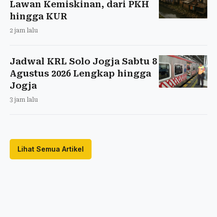
Lawan Kemiskinan, dari PKH
hingga KUR
2 jam lalu
Jadwal KRL Solo Jogja Sabtu 8
Agustus 2026 Lengkap hingga
Jogja
3 jam lalu
Lihat Semua Artikel