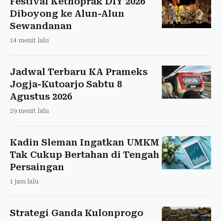
Festival Kethoprak DIY 2026
Diboyong ke Alun-Alun
Sewandanan
14 menit lalu
Jadwal Terbaru KA Prameks
Jogja-Kutoarjo Sabtu 8
Agustus 2026
29 menit lalu
Kadin Sleman Ingatkan UMKM
Tak Cukup Bertahan di Tengah
Persaingan
1 jam lalu
Strategi Ganda Kulonprogo