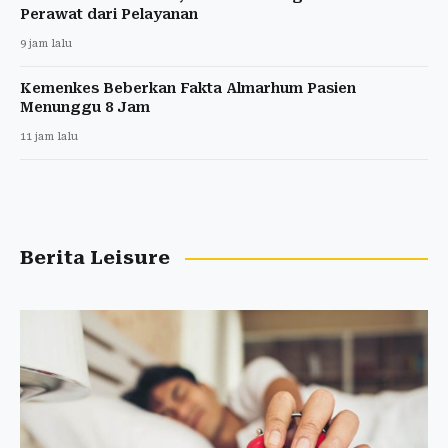
Perawat dari Pelayanan
9 jam lalu
Kemenkes Beberkan Fakta Almarhum Pasien
Menunggu 8 Jam
11 jam lalu
Berita Leisure