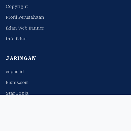
Copyright
Profil Perusahaan
Iklan Web Banner
Info Iklan
JARINGAN
espos.id
Bisnis.com
Star Jogja