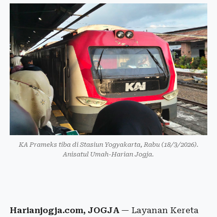
KA Prameks tiba di Stasiun Yogyakarta, Rabu (18/3/2026).
Anisatul Umah-Harian Jogja.
Harianjogja.com, JOGJA
— Layanan Kereta