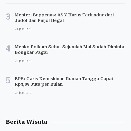
3
Menteri Bappenas: ASN Harus Terhindar dari
Judol dan Pinjol Ilegal
21 jam lalu
4
Menko Polkam Sebut Sejumlah Mal Sudah Diminta
Bongkar Pagar
22 jam lalu
5
BPS: Garis Kemiskinan Rumah Tangga Capai
Rp3,09 Juta per Bulan
23 jam lalu
Berita Wisata