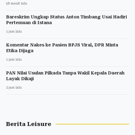
58 menit lalu
Bareskrim Ungkap Status Anton Timbang Usai Hadiri
Pertemuan di Istana
1 jam lalu
Komentar Nakes ke Pasien BPJS Viral, DPR Minta
Etika Dijaga
1 jam lalu
PAN Nilai Usulan Pilkada Tanpa Wakil Kepala Daerah
Layak Dikaji
2 jam lalu
Berita Leisure