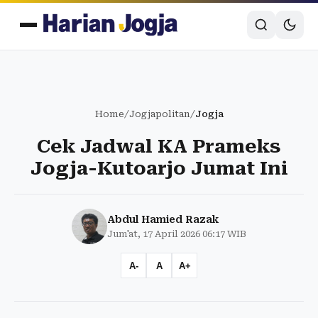
Home
/
Jogjapolitan
/
Jogja
Cek Jadwal KA Prameks
Jogja-Kutoarjo Jumat Ini
Abdul Hamied Razak
Jum'at, 17 April 2026 06:17 WIB
A-
A
A+