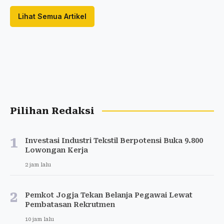
Lihat Semua Artikel
Pilihan Redaksi
1
Investasi Industri Tekstil Berpotensi Buka 9.800
Lowongan Kerja
2 jam lalu
2
Pemkot Jogja Tekan Belanja Pegawai Lewat
Pembatasan Rekrutmen
10 jam lalu