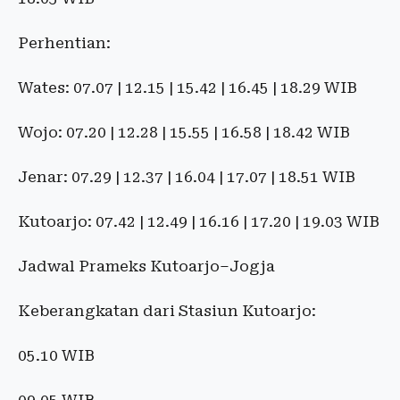
Perhentian:
Wates: 07.07 | 12.15 | 15.42 | 16.45 | 18.29 WIB
Wojo: 07.20 | 12.28 | 15.55 | 16.58 | 18.42 WIB
Jenar: 07.29 | 12.37 | 16.04 | 17.07 | 18.51 WIB
Kutoarjo: 07.42 | 12.49 | 16.16 | 17.20 | 19.03 WIB
Jadwal Prameks Kutoarjo–Jogja
Keberangkatan dari Stasiun Kutoarjo:
05.10 WIB