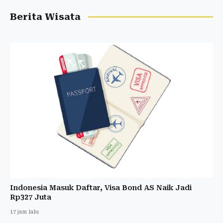
Berita Wisata
Indonesia Masuk Daftar, Visa Bond AS Naik Jadi
Rp327 Juta
17 jam lalu