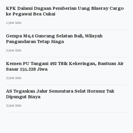
KPK Dalami Dugaan Pemberian Uang Blueray Cargo
ke Pegawai Bea Cukai
1 jam lalu
Gempa M4,4 Guncang Selatan Bali, Wilayah
Pangandaran Tetap Siaga
2 jam lalu
Kemen PU Tangani 492 Titik Kekeringan, Bantuan Air
Sasar 155.228 Jiwa
3 jam lalu
AS Tegaskan Jalur Sementara Selat Hormuz Tak
Dipungut Biaya
3 jam lalu