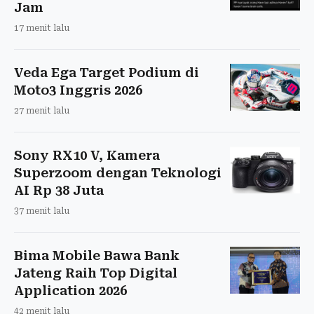
Jam
17 menit lalu
Veda Ega Target Podium di
Moto3 Inggris 2026
27 menit lalu
Sony RX10 V, Kamera
Superzoom dengan Teknologi
AI Rp 38 Juta
37 menit lalu
Bima Mobile Bawa Bank
Jateng Raih Top Digital
Application 2026
42 menit lalu