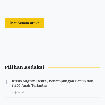
Lihat Semua Artikel
Pilihan Redaksi
1
Krisis Migran Ceuta, Penampungan Penuh dan
1.100 Anak Terlantar
22 jam lalu