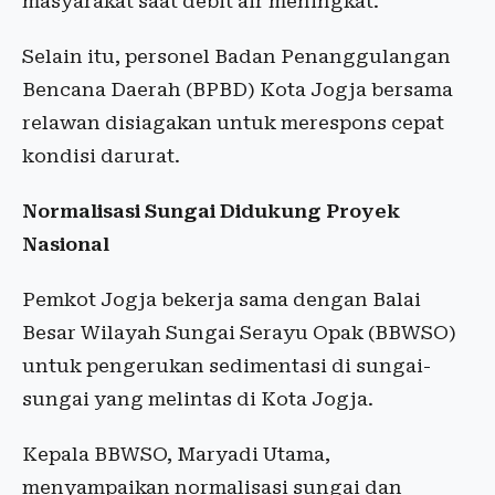
masyarakat saat debit air meningkat.
Selain itu, personel Badan Penanggulangan
Bencana Daerah (BPBD) Kota Jogja bersama
relawan disiagakan untuk merespons cepat
kondisi darurat.
Normalisasi Sungai Didukung Proyek
Nasional
Pemkot Jogja bekerja sama dengan Balai
Besar Wilayah Sungai Serayu Opak (BBWSO)
untuk pengerukan sedimentasi di sungai-
sungai yang melintas di Kota Jogja.
Kepala BBWSO, Maryadi Utama,
menyampaikan normalisasi sungai dan