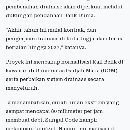
pembenahan drainase akan diperkuat melalui
dukungan pendanaan Bank Dunia.
“Akhir tahun ini mulai kontrak, dan
pengerjaan drainase di Kota Jogja akan terus
berjalan hingga 2027,” katanya.
Proyek ini mencakup normalisasi Kali Belik di
kawasan di Universitas Gadjah Mada (UGM)
serta perbaikan sistem drainase secara
menyeluruh.
Ia menambahkan, curah hujan ekstrem yang
sempat mencapai 80 milimeter per jam
membuat debit Sungai Code hampir
melampaui tanggul. Namun, normalisasi di