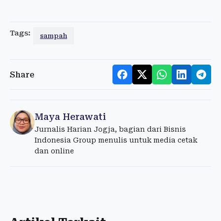
Tags:
sampah
Share
Maya Herawati
Jurnalis Harian Jogja, bagian dari Bisnis
Indonesia Group menulis untuk media cetak
dan online