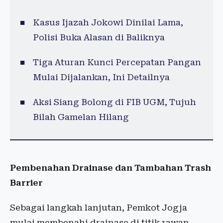
Kasus Ijazah Jokowi Dinilai Lama,
Polisi Buka Alasan di Baliknya
Tiga Aturan Kunci Percepatan Pangan
Mulai Dijalankan, Ini Detailnya
Aksi Siang Bolong di FIB UGM, Tujuh
Bilah Gamelan Hilang
Pembenahan Drainase dan Tambahan Trash
Barrier
Sebagai langkah lanjutan, Pemkot Jogja
mulai membenahi drainase di titik rawan