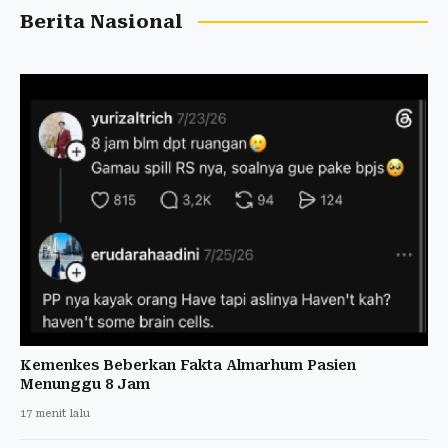
Berita Nasional
Kemenkes Beberkan Fakta Almarhum Pasien
Menunggu 8 Jam
17 menit lalu