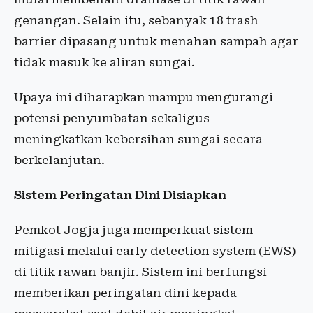
genangan. Selain itu, sebanyak 18 trash
barrier dipasang untuk menahan sampah agar
tidak masuk ke aliran sungai.
Upaya ini diharapkan mampu mengurangi
potensi penyumbatan sekaligus
meningkatkan kebersihan sungai secara
berkelanjutan.
Sistem Peringatan Dini Disiapkan
Pemkot Jogja juga memperkuat sistem
mitigasi melalui early detection system (EWS)
di titik rawan banjir. Sistem ini berfungsi
memberikan peringatan dini kepada