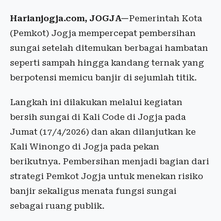
Harianjogja.com, JOGJA—
Pemerintah Kota
(Pemkot) Jogja mempercepat pembersihan
sungai setelah ditemukan berbagai hambatan
seperti sampah hingga kandang ternak yang
berpotensi memicu banjir di sejumlah titik.
Langkah ini dilakukan melalui kegiatan
bersih sungai di Kali Code di Jogja pada
Jumat (17/4/2026) dan akan dilanjutkan ke
Kali Winongo di Jogja pada pekan
berikutnya. Pembersihan menjadi bagian dari
strategi Pemkot Jogja untuk menekan risiko
banjir sekaligus menata fungsi sungai
sebagai ruang publik.