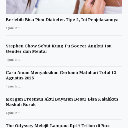
Berlebih Bisa Picu Diabetes Tipe 2, Ini Penjelasannya
1 jam lalu
Stephen Chow Sebut Kung Fu Soccer Angkat Isu
Gender dan Mental
3 jam lalu
Cara Aman Menyaksikan Gerhana Matahari Total 12
Agustus 2026
4 jam lalu
Morgan Freeman Akui Bayaran Besar Bisa Kalahkan
Naskah Buruk
4 jam lalu
The Odyssey Melejit Lampaui Rp17 Triliun di Box