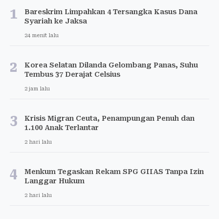
1
Bareskrim Limpahkan 4 Tersangka Kasus Dana
Syariah ke Jaksa
24 menit lalu
2
Korea Selatan Dilanda Gelombang Panas, Suhu
Tembus 37 Derajat Celsius
2 jam lalu
3
Krisis Migran Ceuta, Penampungan Penuh dan
1.100 Anak Terlantar
2 hari lalu
4
Menkum Tegaskan Rekam SPG GIIAS Tanpa Izin
Langgar Hukum
2 hari lalu