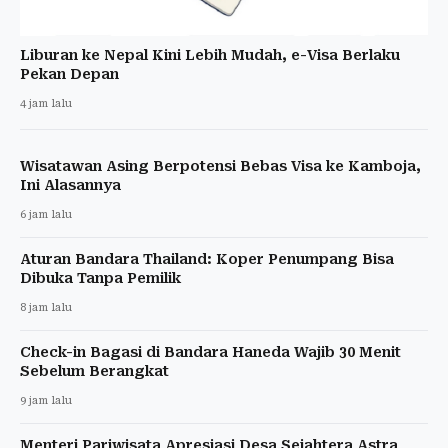
Liburan ke Nepal Kini Lebih Mudah, e-Visa Berlaku
Pekan Depan
4 jam lalu
Wisatawan Asing Berpotensi Bebas Visa ke Kamboja,
Ini Alasannya
6 jam lalu
Aturan Bandara Thailand: Koper Penumpang Bisa
Dibuka Tanpa Pemilik
8 jam lalu
Check-in Bagasi di Bandara Haneda Wajib 30 Menit
Sebelum Berangkat
9 jam lalu
Menteri Pariwisata Apresiasi Desa Sejahtera Astra