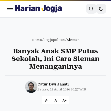
Home
/
Jogjapolitan
/
Sleman
Banyak Anak SMP Putus
Sekolah, Ini Cara Sleman
Menanganinya
Catur Dwi Janati
Selasa, 21 April 2026 10:37 WIB
A-
A
A+