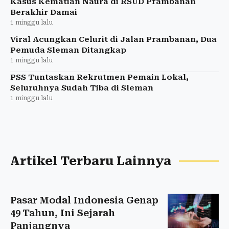
Kasus Kematian Naura di RSUD Prambanan
Berakhir Damai
1 minggu lalu
Viral Acungkan Celurit di Jalan Prambanan, Dua
Pemuda Sleman Ditangkap
1 minggu lalu
PSS Tuntaskan Rekrutmen Pemain Lokal,
Seluruhnya Sudah Tiba di Sleman
1 minggu lalu
Artikel Terbaru Lainnya
Pasar Modal Indonesia Genap
49 Tahun, Ini Sejarah
Panjangnya