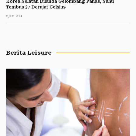
Korea Selatan Dilanda Gelombang Panas, Suhu
Tembus 37 Derajat Celsius
2 jam lalu
Berita Leisure