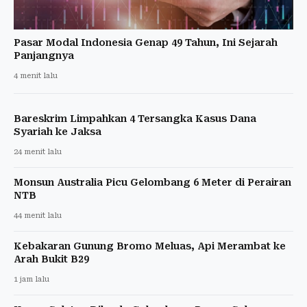
Pasar Modal Indonesia Genap 49 Tahun, Ini Sejarah
Panjangnya
4 menit lalu
Bareskrim Limpahkan 4 Tersangka Kasus Dana
Syariah ke Jaksa
24 menit lalu
Monsun Australia Picu Gelombang 6 Meter di Perairan
NTB
44 menit lalu
Kebakaran Gunung Bromo Meluas, Api Merambat ke
Arah Bukit B29
1 jam lalu