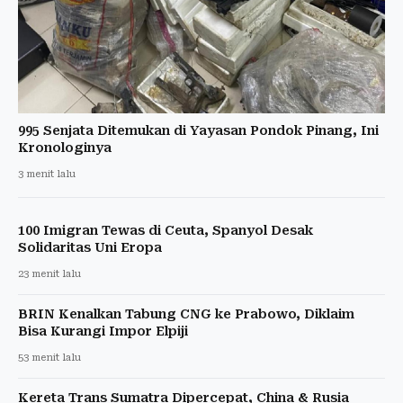
995 Senjata Ditemukan di Yayasan Pondok Pinang, Ini
Kronologinya
3 menit lalu
100 Imigran Tewas di Ceuta, Spanyol Desak
Solidaritas Uni Eropa
23 menit lalu
BRIN Kenalkan Tabung CNG ke Prabowo, Diklaim
Bisa Kurangi Impor Elpiji
53 menit lalu
Kereta Trans Sumatra Dipercepat, China & Rusia