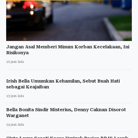
Jangan Asal Memberi Minum Korban Kecelakaan, Ini
Risikonya
10 jam lalu
Irish Bella Umumkan Kehamilan, Sebut Buah Hati
sebagai Keajaiban
13 jam lalu
Bella Bonita Sindir Misterius, Denny Caknan Disorot
Warganet
14 jam lalu