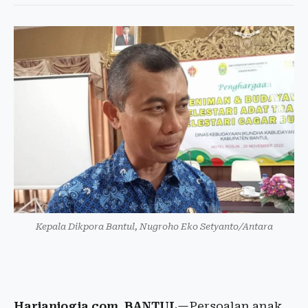
Kepala Dikpora Bantul, Nugroho Eko Setyanto/Antara
Harianjogja.com, BANTUL
—Persoalan anak