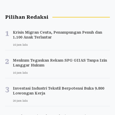
Pilihan Redaksi
1
Krisis Migran Ceuta, Penampungan Penuh dan
1.100 Anak Terlantar
16 jam lalu
2
Menkum Tegaskan Rekam SPG GIIAS Tanpa Izin
Langgar Hukum
16 jam lalu
3
Investasi Industri Tekstil Berpotensi Buka 9.800
Lowongan Kerja
20 jam lalu