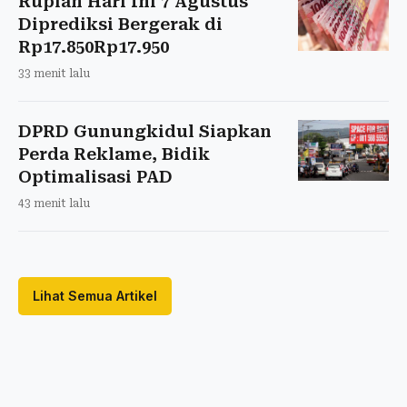
Rupiah Hari Ini 7 Agustus
Diprediksi Bergerak di
Rp17.850Rp17.950
33 menit lalu
DPRD Gunungkidul Siapkan
Perda Reklame, Bidik
Optimalisasi PAD
43 menit lalu
Lihat Semua Artikel