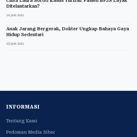
Cinta Laura Soroti Kasus Yurizal: Pasien BPJS Layak
Ditelantarkan?
14 jam lalu
Anak Jarang Bergerak, Dokter Ungkap Bahaya Gaya
Hidup Sedentari
23 jam lalu
INFORMASI
Tentang Kami
Pedoman Media Siber