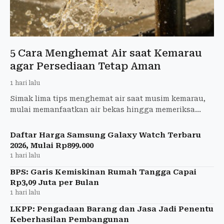
5 Cara Menghemat Air saat Kemarau
agar Persediaan Tetap Aman
1 hari lalu
Simak lima tips menghemat air saat musim kemarau,
mulai memanfaatkan air bekas hingga memeriksa
kebocoran saluran air di rumah.
Daftar Harga Samsung Galaxy Watch Terbaru
2026, Mulai Rp899.000
1 hari lalu
BPS: Garis Kemiskinan Rumah Tangga Capai
Rp3,09 Juta per Bulan
1 hari lalu
LKPP: Pengadaan Barang dan Jasa Jadi Penentu
Keberhasilan Pembangunan