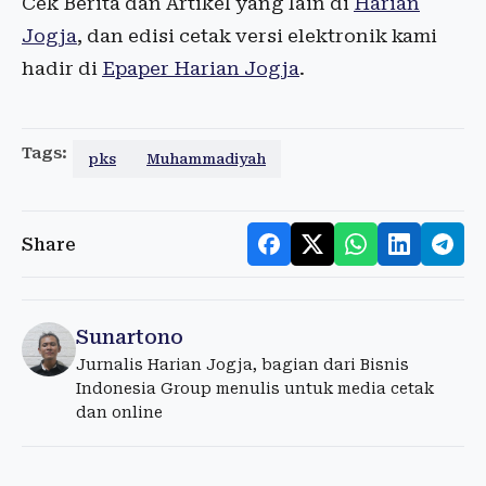
Cek Berita dan Artikel yang lain di
Harian
Jogja
, dan edisi cetak versi elektronik kami
hadir di
Epaper Harian Jogja
.
Tags:
pks
Muhammadiyah
Share
Sunartono
Jurnalis Harian Jogja, bagian dari Bisnis
Indonesia Group menulis untuk media cetak
dan online