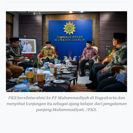
PKS bersilaturahmi ke PP Muhammadiyah di Yogyakarta dan
menyebut kunjungan itu sebagai ajang belajar dari pengalaman
panjang Muhammadiyah. /PKS.