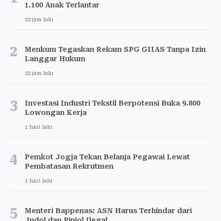
1.100 Anak Terlantar
22 jam lalu
2
Menkum Tegaskan Rekam SPG GIIAS Tanpa Izin
Langgar Hukum
22 jam lalu
3
Investasi Industri Tekstil Berpotensi Buka 9.800
Lowongan Kerja
1 hari lalu
4
Pemkot Jogja Tekan Belanja Pegawai Lewat
Pembatasan Rekrutmen
1 hari lalu
5
Menteri Bappenas: ASN Harus Terhindar dari
Judol dan Pinjol Ilegal