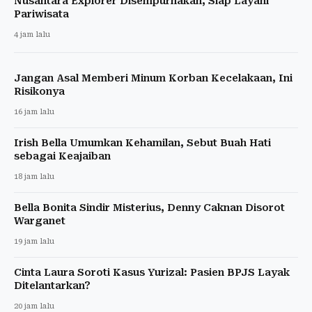
Nusantara Explorer Disempurnakan, Siap Layani
Pariwisata
4 jam lalu
Jangan Asal Memberi Minum Korban Kecelakaan, Ini
Risikonya
16 jam lalu
Irish Bella Umumkan Kehamilan, Sebut Buah Hati
sebagai Keajaiban
18 jam lalu
Bella Bonita Sindir Misterius, Denny Caknan Disorot
Warganet
19 jam lalu
Cinta Laura Soroti Kasus Yurizal: Pasien BPJS Layak
Ditelantarkan?
20 jam lalu