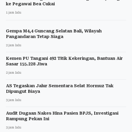
ke Pegawai Bea Cukai
1 jam lalu
Gempa M4,4 Guncang Selatan Bali, Wilayah
Pangandaran Tetap Siaga
2 jam lalu
Kemen PU Tangani 492 Titik Kekeringan, Bantuan Air
Sasar 155.228 Jiwa
2 jam lalu
AS Tegaskan Jalur Sementara Selat Hormuz Tak
Dipungut Biaya
3 jam lalu
Audit Dugaan Nakes Hina Pasien BPJS, Investigasi
Rampung Pekan Ini
3 jam lalu