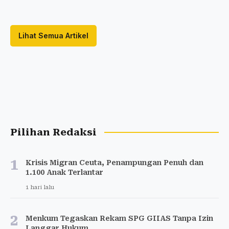
Lihat Semua Artikel
Pilihan Redaksi
1
Krisis Migran Ceuta, Penampungan Penuh dan
1.100 Anak Terlantar
1 hari lalu
2
Menkum Tegaskan Rekam SPG GIIAS Tanpa Izin
Langgar Hukum