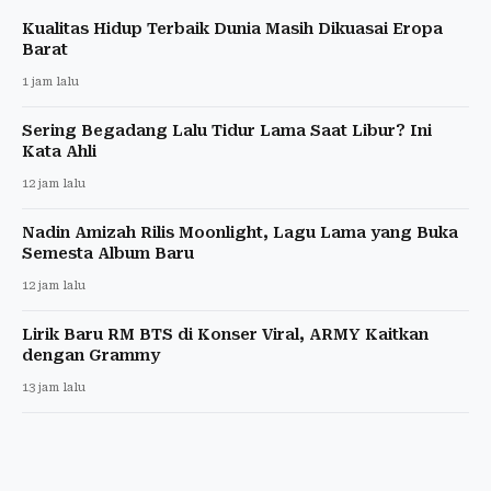
Kualitas Hidup Terbaik Dunia Masih Dikuasai Eropa
Barat
1 jam lalu
Sering Begadang Lalu Tidur Lama Saat Libur? Ini
Kata Ahli
12 jam lalu
Nadin Amizah Rilis Moonlight, Lagu Lama yang Buka
Semesta Album Baru
12 jam lalu
Lirik Baru RM BTS di Konser Viral, ARMY Kaitkan
dengan Grammy
13 jam lalu