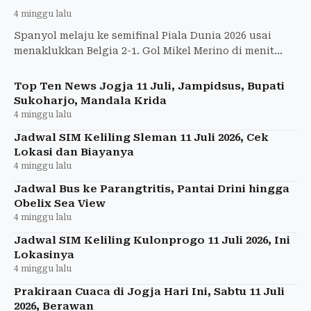
4 minggu lalu
Spanyol melaju ke semifinal Piala Dunia 2026 usai
menaklukkan Belgia 2-1. Gol Mikel Merino di menit
akhir jadi penentu kemenangan dramatis.
Top Ten News Jogja 11 Juli, Jampidsus, Bupati
Sukoharjo, Mandala Krida
4 minggu lalu
Jadwal SIM Keliling Sleman 11 Juli 2026, Cek
Lokasi dan Biayanya
4 minggu lalu
Jadwal Bus ke Parangtritis, Pantai Drini hingga
Obelix Sea View
4 minggu lalu
Jadwal SIM Keliling Kulonprogo 11 Juli 2026, Ini
Lokasinya
4 minggu lalu
Prakiraan Cuaca di Jogja Hari Ini, Sabtu 11 Juli
2026, Berawan