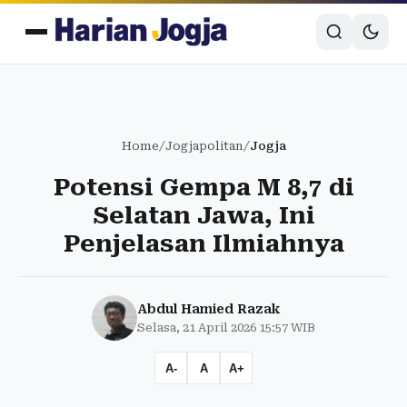
Home
/
Jogjapolitan
/
Jogja
Potensi Gempa M 8,7 di
Selatan Jawa, Ini
Penjelasan Ilmiahnya
Abdul Hamied Razak
Selasa, 21 April 2026 15:57 WIB
A-
A
A+