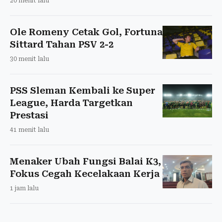
20 menit lalu
Ole Romeny Cetak Gol, Fortuna
Sittard Tahan PSV 2-2
30 menit lalu
PSS Sleman Kembali ke Super
League, Harda Targetkan
Prestasi
41 menit lalu
Menaker Ubah Fungsi Balai K3,
Fokus Cegah Kecelakaan Kerja
1 jam lalu