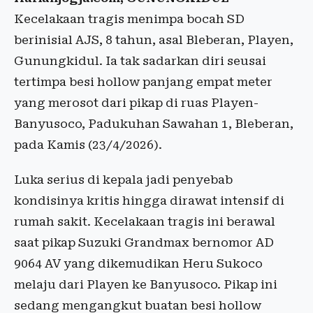
Kecelakaan tragis menimpa bocah SD
berinisial AJS, 8 tahun, asal Bleberan, Playen,
Gunungkidul. Ia tak sadarkan diri seusai
tertimpa besi hollow panjang empat meter
yang merosot dari pikap di ruas Playen-
Banyusoco, Padukuhan Sawahan 1, Bleberan,
pada Kamis (23/4/2026).
Luka serius di kepala jadi penyebab
kondisinya kritis hingga dirawat intensif di
rumah sakit. Kecelakaan tragis ini berawal
saat pikap Suzuki Grandmax bernomor AD
9064 AV yang dikemudikan Heru Sukoco
melaju dari Playen ke Banyusoco. Pikap ini
sedang mengangkut buatan besi hollow