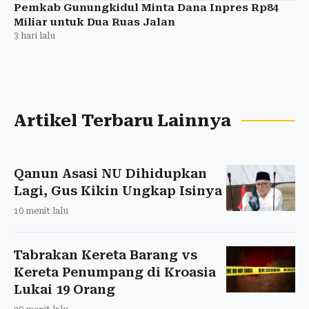
Pemkab Gunungkidul Minta Dana Inpres Rp84
Miliar untuk Dua Ruas Jalan
3 hari lalu
Artikel Terbaru Lainnya
Qanun Asasi NU Dihidupkan
Lagi, Gus Kikin Ungkap Isinya
10 menit lalu
Tabrakan Kereta Barang vs
Kereta Penumpang di Kroasia
Lukai 19 Orang