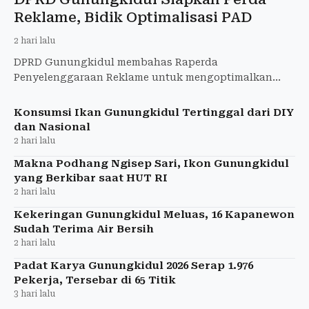
Reklame, Bidik Optimalisasi PAD
2 hari lalu
DPRD Gunungkidul membahas Raperda
Penyelenggaraan Reklame untuk mengoptimalkan
PAD, menata reklame, dan memperkuat kepastian
hukum.
Konsumsi Ikan Gunungkidul Tertinggal dari DIY
dan Nasional
2 hari lalu
Makna Podhang Ngisep Sari, Ikon Gunungkidul
yang Berkibar saat HUT RI
2 hari lalu
Kekeringan Gunungkidul Meluas, 16 Kapanewon
Sudah Terima Air Bersih
2 hari lalu
Padat Karya Gunungkidul 2026 Serap 1.976
Pekerja, Tersebar di 65 Titik
3 hari lalu