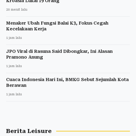
Kroasia Lukai 19 Orang
20 menit lalu
Menaker Ubah Fungsi Balai K3, Fokus Cegah
Kecelakaan Kerja
1 jam lalu
JPO Viral di Rasuna Said Dibongkar, Ini Alasan
Pramono Anung
1 jam lalu
Cuaca Indonesia Hari Ini, BMKG Sebut Sejumlah Kota
Berawan
1 jam lalu
Berita Leisure