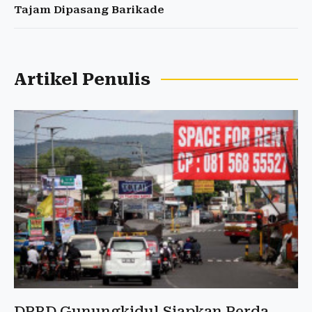
Tajam Dipasang Barikade
Artikel Penulis
DPRD Gunungkidul Siapkan Perda