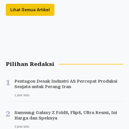
Lihat Semua Artikel
Pilihan Redaksi
1
Pentagon Desak Industri AS Percepat Produksi
Senjata untuk Perang Iran
1 jam lalu
2
Samsung Galaxy Z Fold8, Flip8, Ultra Resmi, Ini
Harga dan Speknya
3 jam lalu