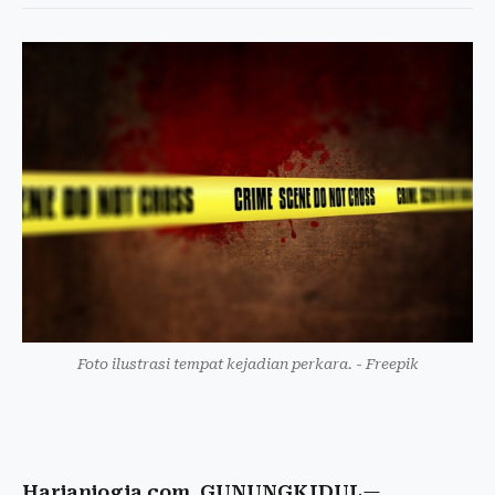
Foto ilustrasi tempat kejadian perkara. - Freepik
Harianjogja.com, GUNUNGKIDUL
—