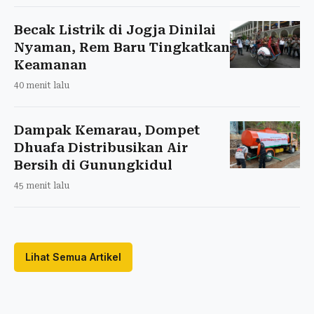
Becak Listrik di Jogja Dinilai
Nyaman, Rem Baru Tingkatkan
Keamanan
40 menit lalu
Dampak Kemarau, Dompet
Dhuafa Distribusikan Air
Bersih di Gunungkidul
45 menit lalu
Lihat Semua Artikel