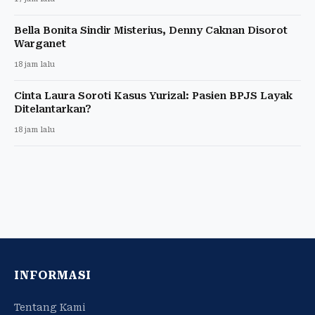
Bella Bonita Sindir Misterius, Denny Caknan Disorot
Warganet
18 jam lalu
Cinta Laura Soroti Kasus Yurizal: Pasien BPJS Layak
Ditelantarkan?
18 jam lalu
INFORMASI
Tentang Kami