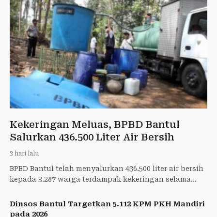
Kekeringan Meluas, BPBD Bantul
Salurkan 436.500 Liter Air Bersih
3 hari lalu
BPBD Bantul telah menyalurkan 436.500 liter air bersih
kepada 3.287 warga terdampak kekeringan selama
musim kemarau hingga 3 Agustus 2026.
Dinsos Bantul Targetkan 5.112 KPM PKH Mandiri
pada 2026