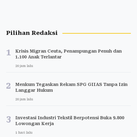
Pilihan Redaksi
1
Krisis Migran Ceuta, Penampungan Penuh dan
1.100 Anak Terlantar
20 jam lalu
2
Menkum Tegaskan Rekam SPG GIIAS Tanpa Izin
Langgar Hukum
20 jam lalu
3
Investasi Industri Tekstil Berpotensi Buka 9.800
Lowongan Kerja
1 hari lalu