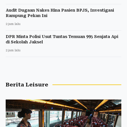
Audit Dugaan Nakes Hina Pasien BPJS, Investigasi
Rampung Pekan Ini
2 jam lalu
DPR Minta Polisi Usut Tuntas Temuan 995 Senjata Api
di Sekolah Jaksel
2 jam lalu
Berita Leisure