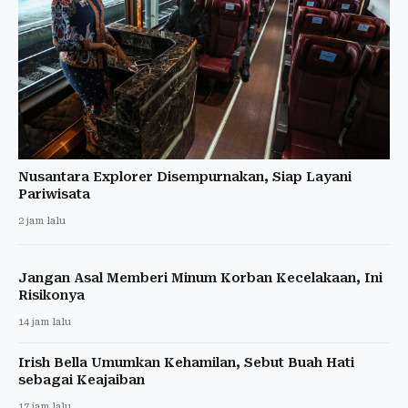
Nusantara Explorer Disempurnakan, Siap Layani
Pariwisata
2 jam lalu
Jangan Asal Memberi Minum Korban Kecelakaan, Ini
Risikonya
14 jam lalu
Irish Bella Umumkan Kehamilan, Sebut Buah Hati
sebagai Keajaiban
17 jam lalu