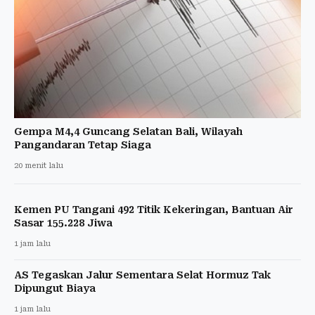
Gempa M4,4 Guncang Selatan Bali, Wilayah
Pangandaran Tetap Siaga
20 menit lalu
Kemen PU Tangani 492 Titik Kekeringan, Bantuan Air
Sasar 155.228 Jiwa
1 jam lalu
AS Tegaskan Jalur Sementara Selat Hormuz Tak
Dipungut Biaya
1 jam lalu