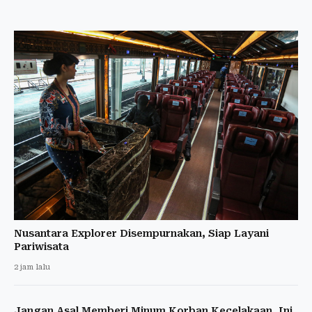
Nusantara Explorer Disempurnakan, Siap Layani
Pariwisata
2 jam lalu
Jangan Asal Memberi Minum Korban Kecelakaan, Ini