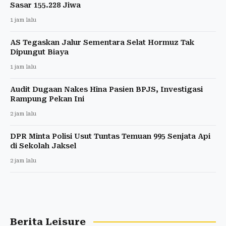
Sasar 155.228 Jiwa
1 jam lalu
AS Tegaskan Jalur Sementara Selat Hormuz Tak
Dipungut Biaya
1 jam lalu
Audit Dugaan Nakes Hina Pasien BPJS, Investigasi
Rampung Pekan Ini
2 jam lalu
DPR Minta Polisi Usut Tuntas Temuan 995 Senjata Api
di Sekolah Jaksel
2 jam lalu
Berita Leisure