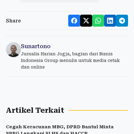
Share
Sunartono
Jurnalis Harian Jogja, bagian dari Bisnis
Indonesia Group menulis untuk media cetak
dan online
Artikel Terkait
Cegah Keracunan MBG, DPRD Bantul Minta
SPPG Lengkapi SLHS dan HACCP