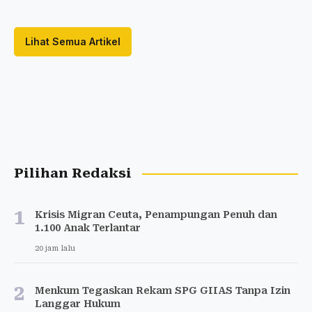
Lihat Semua Artikel
Pilihan Redaksi
1
Krisis Migran Ceuta, Penampungan Penuh dan
1.100 Anak Terlantar
20 jam lalu
2
Menkum Tegaskan Rekam SPG GIIAS Tanpa Izin
Langgar Hukum