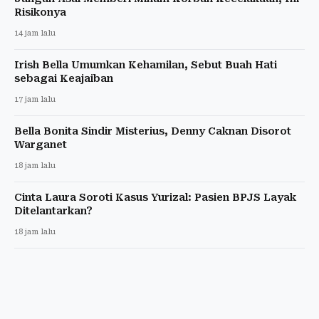
Risikonya
14 jam lalu
Irish Bella Umumkan Kehamilan, Sebut Buah Hati
sebagai Keajaiban
17 jam lalu
Bella Bonita Sindir Misterius, Denny Caknan Disorot
Warganet
18 jam lalu
Cinta Laura Soroti Kasus Yurizal: Pasien BPJS Layak
Ditelantarkan?
18 jam lalu