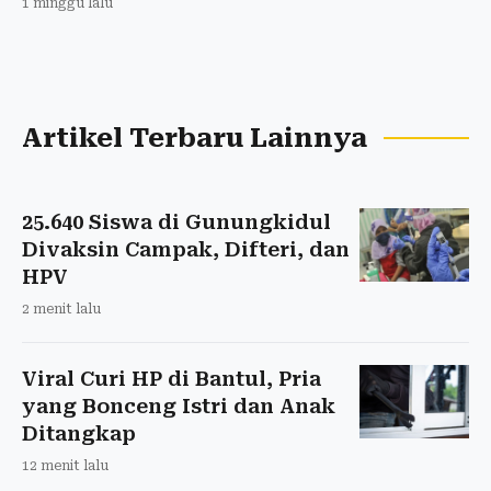
1 minggu lalu
Artikel Terbaru Lainnya
25.640 Siswa di Gunungkidul
Divaksin Campak, Difteri, dan
HPV
2 menit lalu
Viral Curi HP di Bantul, Pria
yang Bonceng Istri dan Anak
Ditangkap
12 menit lalu