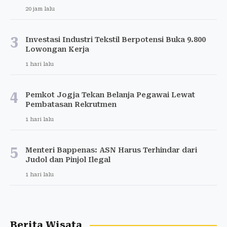
20 jam lalu
3
Investasi Industri Tekstil Berpotensi Buka 9.800
Lowongan Kerja
1 hari lalu
4
Pemkot Jogja Tekan Belanja Pegawai Lewat
Pembatasan Rekrutmen
1 hari lalu
5
Menteri Bappenas: ASN Harus Terhindar dari
Judol dan Pinjol Ilegal
1 hari lalu
Berita Wisata