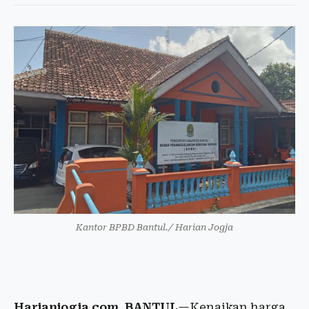
Kantor BPBD Bantul./ Harian Jogja
Harianjogja.com, BANTUL
—Kenaikan harga