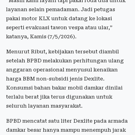
“Masih kami layani tapi pakai roda dua untuk
layanan selain pemadaman. Jadi petugas
pakai motor KLX untuk datang ke lokasi
seperti evakuasi tawon vespa atau ular,”
katanya, Kamis (7/5/2026).
Menurut Ribut, kebijakan tersebut diambil
setelah BPBD melakukan perhitungan ulang
anggaran operasional menyusul kenaikan
harga BBM non-subsidi jenis Dexlite.
Konsumsi bahan bakar mobil damkar dinilai
terlalu berat jika terus digunakan untuk
seluruh layanan masyarakat.
BPBD mencatat satu liter Dexlite pada armada
damkar besar hanya mampu menempuh jarak