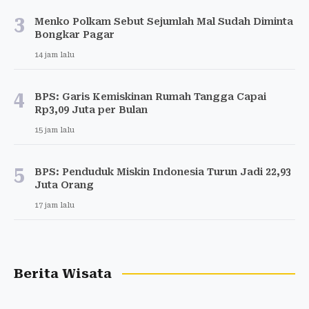
3
Menko Polkam Sebut Sejumlah Mal Sudah Diminta
Bongkar Pagar
14 jam lalu
4
BPS: Garis Kemiskinan Rumah Tangga Capai
Rp3,09 Juta per Bulan
15 jam lalu
5
BPS: Penduduk Miskin Indonesia Turun Jadi 22,93
Juta Orang
17 jam lalu
Berita Wisata