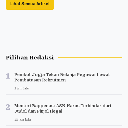
Lihat Semua Artikel
Pilihan Redaksi
1
Pemkot Jogja Tekan Belanja Pegawai Lewat
Pembatasan Rekrutmen
2 jam lalu
2
Menteri Bappenas: ASN Harus Terhindar dari
Judol dan Pinjol Ilegal
13 jam lalu