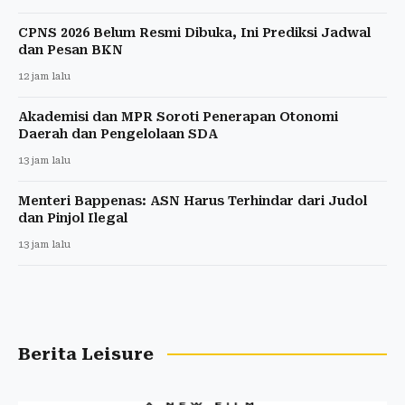
CPNS 2026 Belum Resmi Dibuka, Ini Prediksi Jadwal
dan Pesan BKN
12 jam lalu
Akademisi dan MPR Soroti Penerapan Otonomi
Daerah dan Pengelolaan SDA
13 jam lalu
Menteri Bappenas: ASN Harus Terhindar dari Judol
dan Pinjol Ilegal
13 jam lalu
Berita Leisure