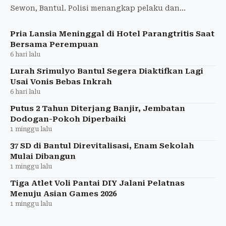
Sewon, Bantul. Polisi menangkap pelaku dan
mengamankan seluruh barang korban.
Pria Lansia Meninggal di Hotel Parangtritis Saat
Bersama Perempuan
6 hari lalu
Lurah Srimulyo Bantul Segera Diaktifkan Lagi
Usai Vonis Bebas Inkrah
6 hari lalu
Putus 2 Tahun Diterjang Banjir, Jembatan
Dodogan-Pokoh Diperbaiki
1 minggu lalu
37 SD di Bantul Direvitalisasi, Enam Sekolah
Mulai Dibangun
1 minggu lalu
Tiga Atlet Voli Pantai DIY Jalani Pelatnas
Menuju Asian Games 2026
1 minggu lalu