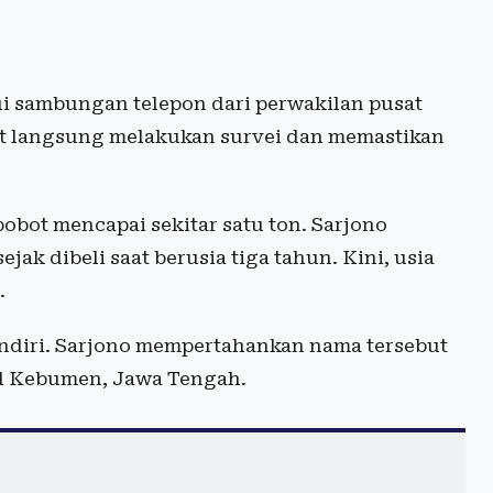
lui sambungan telepon dari perwakilan pusat
kait langsung melakukan survei dan memastikan
bobot mencapai sekitar satu ton. Sarjono
ak dibeli saat berusia tiga tahun. Kini, usia
.
sendiri. Sarjono mempertahankan nama tersebut
al Kebumen, Jawa Tengah.