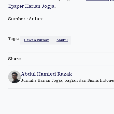
Epaper Harian Jogja
.
Sumber : Antara
Tags:
Hewan kurban
bantul
Share
Abdul Hamied Razak
Jurnalis Harian Jogja, bagian dari Bisnis Indon