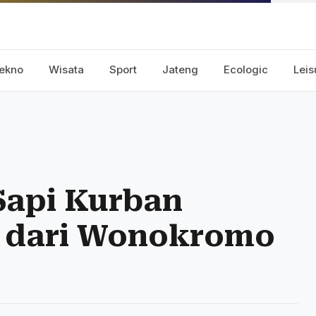
ekno
Wisata
Sport
Jateng
Ecologic
Leis
Sapi Kurban
 dari Wonokromo