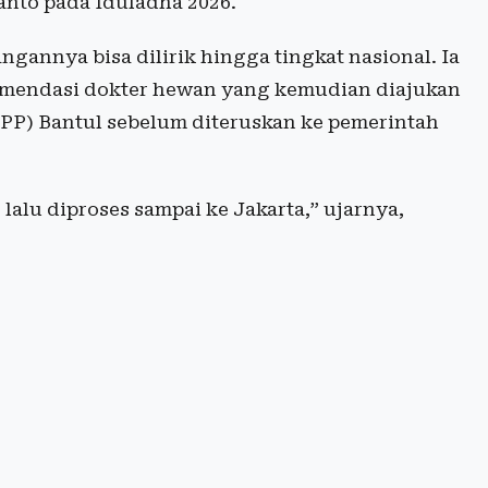
nto pada Iduladha 2026.
annya bisa dilirik hingga tingkat nasional. Ia
komendasi dokter hewan yang kemudian diajukan
PP) Bantul sebelum diteruskan ke pemerintah
alu diproses sampai ke Jakarta,” ujarnya,