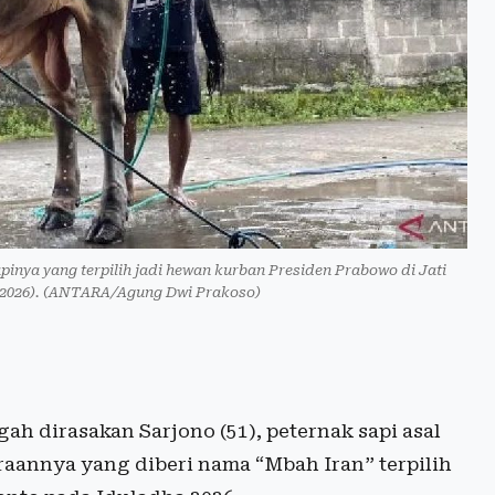
pinya yang terpilih jadi hewan kurban Presiden Prabowo di Jati
2026). (ANTARA/Agung Dwi Prakoso)
h dirasakan Sarjono (51), peternak sapi asal
araannya yang diberi nama “Mbah Iran” terpilih