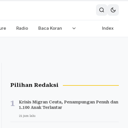
ure
Radio
Baca Koran
Index
Pilihan Redaksi
1
Krisis Migran Ceuta, Penampungan Penuh dan
1.100 Anak Terlantar
21 jam lalu