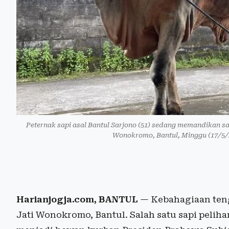
Peternak sapi asal Bantul Sarjono (51) sedang memandikan sa
Wonokromo, Bantul, Minggu (17/5/
Harianjogja.com, BANTUL
— Kebahagiaan tenga
Jati Wonokromo, Bantul. Salah satu sapi pelih