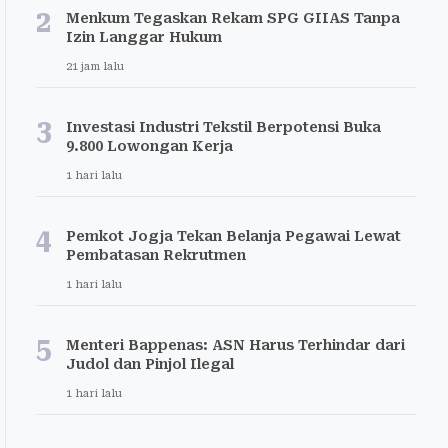
2
Menkum Tegaskan Rekam SPG GIIAS Tanpa
Izin Langgar Hukum
21 jam lalu
3
Investasi Industri Tekstil Berpotensi Buka
9.800 Lowongan Kerja
1 hari lalu
4
Pemkot Jogja Tekan Belanja Pegawai Lewat
Pembatasan Rekrutmen
1 hari lalu
5
Menteri Bappenas: ASN Harus Terhindar dari
Judol dan Pinjol Ilegal
1 hari lalu