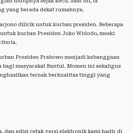
ian hidupnya sejak kecil. Saat ini, ia
ang yang berada dekat rumahnya.
Sarjono dilirik untuk kurban presiden. Beberapa
i untuk kurban Presiden Joko Widodo, meski
iteria.
kurban Presiden Prabowo menjadi kebanggaan
ga bagi masyarakat Bantul. Momen ini sekaligus
ghasilkan ternak berkualitas tinggi yang
a
, dan edisi cetak versi elektronik kami hadir di