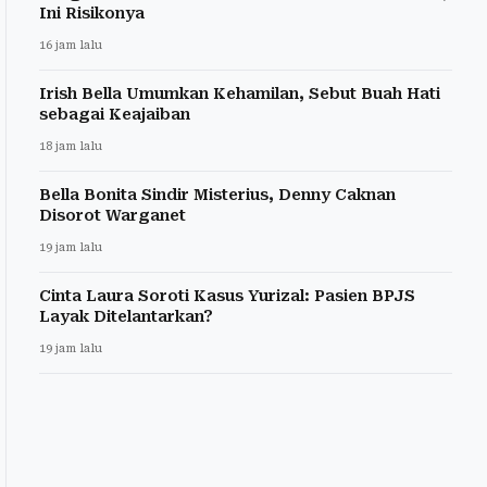
Ini Risikonya
16 jam lalu
Irish Bella Umumkan Kehamilan, Sebut Buah Hati
sebagai Keajaiban
18 jam lalu
Bella Bonita Sindir Misterius, Denny Caknan
Disorot Warganet
19 jam lalu
Cinta Laura Soroti Kasus Yurizal: Pasien BPJS
Layak Ditelantarkan?
19 jam lalu