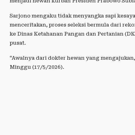
menjadi hewan kurban Presiden Prabowo Subia
Sarjono mengaku tidak menyangka sapi kesayang
menceritakan, proses seleksi bermula dari re
ke Dinas Ketahanan Pangan dan Pertanian (DK
pusat.
“Awalnya dari dokter hewan yang mengajukan, l
Minggu (17/5/2026).