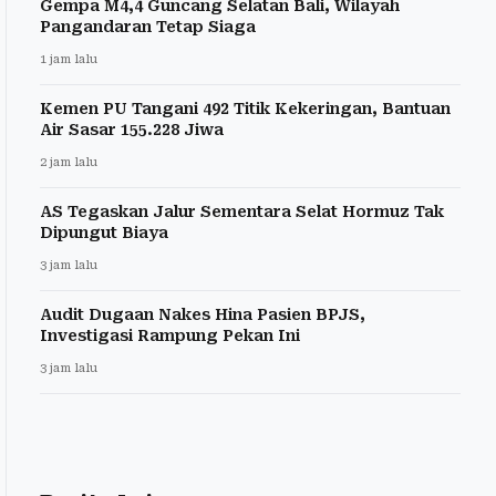
Gempa M4,4 Guncang Selatan Bali, Wilayah
Pangandaran Tetap Siaga
1 jam lalu
Kemen PU Tangani 492 Titik Kekeringan, Bantuan
Air Sasar 155.228 Jiwa
2 jam lalu
AS Tegaskan Jalur Sementara Selat Hormuz Tak
Dipungut Biaya
3 jam lalu
Audit Dugaan Nakes Hina Pasien BPJS,
Investigasi Rampung Pekan Ini
3 jam lalu