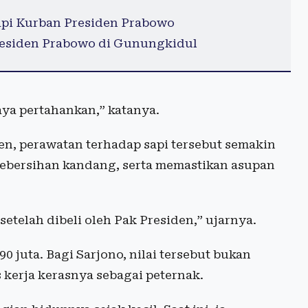
Sapi Kurban Presiden Prabowo
Presiden Prabowo di Gunungkidul
aya pertahankan,” katanya.
en, perawatan terhadap sapi tersebut semakin
kebersihan kandang, serta memastikan asupan
etelah dibeli oleh Pak Presiden,” ujarnya.
0 juta. Bagi Sarjono, nilai tersebut bukan
 kerja kerasnya sebagai peternak.