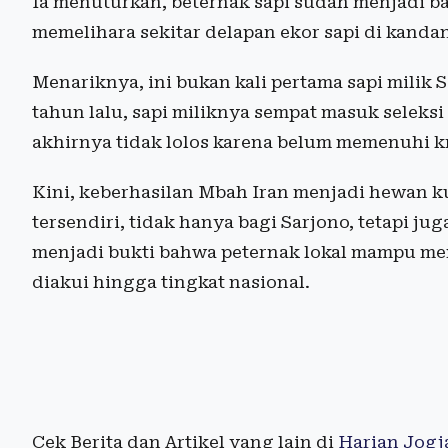
Ia menuturkan, beternak sapi sudah menjadi bag
memelihara sekitar delapan ekor sapi di kand
Menariknya, ini bukan kali pertama sapi milik 
tahun lalu, sapi miliknya sempat masuk seleks
akhirnya tidak lolos karena belum memenuhi kr
Kini, keberhasilan Mbah Iran menjadi hewan 
tersendiri, tidak hanya bagi Sarjono, tetapi ju
menjadi bukti bahwa peternak lokal mampu men
diakui hingga tingkat nasional.
Cek Berita dan Artikel yang lain di
Harian Jogj