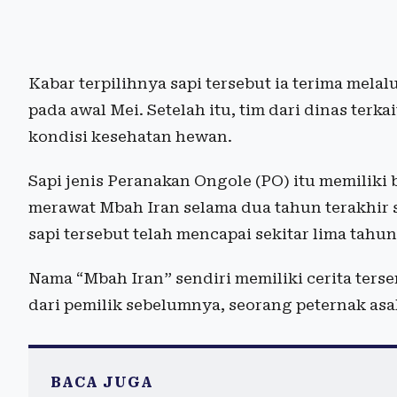
Kabar terpilihnya sapi tersebut ia terima mela
pada awal Mei. Setelah itu, tim dari dinas ter
kondisi kesehatan hewan.
Sapi jenis Peranakan Ongole (PO) itu memiliki 
merawat Mbah Iran selama dua tahun terakhir sej
sapi tersebut telah mencapai sekitar lima tahun
Nama “Mbah Iran” sendiri memiliki cerita ter
dari pemilik sebelumnya, seorang peternak as
BACA JUGA