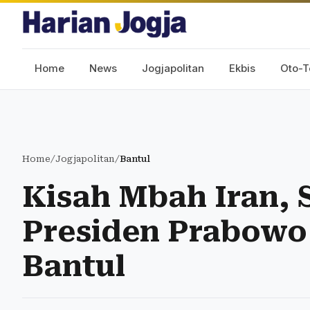
Home
News
Jogjapolitan
Ekbis
Oto-T
Home
/
Jogjapolitan
/
Bantul
Kisah Mbah Iran, 
Presiden Prabowo
Bantul