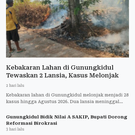
Kebakaran Lahan di Gunungkidul
Tewaskan 2 Lansia, Kasus Melonjak
2 hari lalu
Kebakaran lahan di Gunungkidul melonjak menjadi 28
kasus hingga Agustus 2026. Dua lansia meninggal
dan 20,7 hektare lahan terbakar.
Gunungkidul Bidik Nilai A SAKIP, Bupati Dorong
Reformasi Birokrasi
3 hari lalu