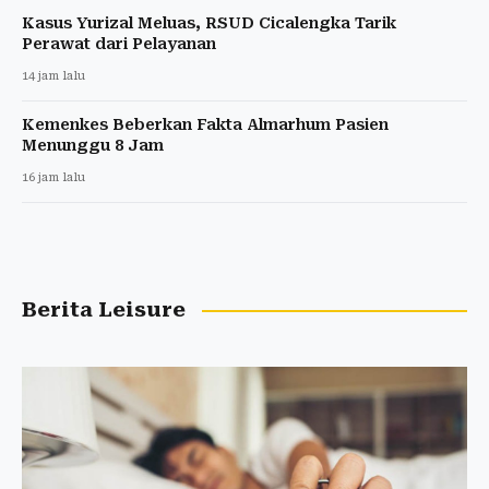
Kasus Yurizal Meluas, RSUD Cicalengka Tarik
Perawat dari Pelayanan
14 jam lalu
Kemenkes Beberkan Fakta Almarhum Pasien
Menunggu 8 Jam
16 jam lalu
Berita Leisure