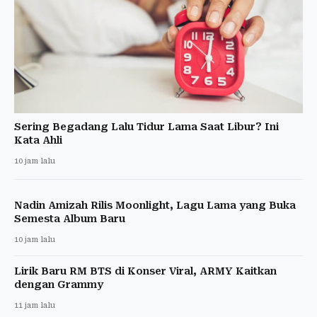
Sering Begadang Lalu Tidur Lama Saat Libur? Ini
Kata Ahli
10 jam lalu
Nadin Amizah Rilis Moonlight, Lagu Lama yang Buka
Semesta Album Baru
10 jam lalu
Lirik Baru RM BTS di Konser Viral, ARMY Kaitkan
dengan Grammy
11 jam lalu