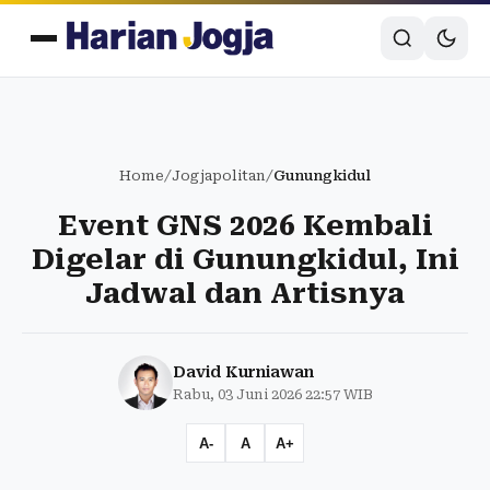
Home
/
Jogjapolitan
/
Gunungkidul
Event GNS 2026 Kembali
Digelar di Gunungkidul, Ini
Jadwal dan Artisnya
David Kurniawan
Rabu, 03 Juni 2026 22:57 WIB
A-
A
A+